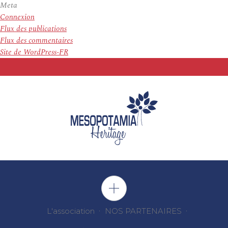
Meta
Connexion
Flux des publications
Flux des commentaires
Site de WordPress-FR
L'association
NOS PARTENAIRES