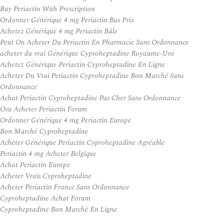
Buy Periactin With Prescription
Ordonner Générique 4 mg Periactin Bas Prix
Achetez Générique 4 mg Periactin Bâle
Peut On Acheter Du Periactin En Pharmacie Sans Ordonnance
acheter du vrai Générique Cyproheptadine Royaume-Uni
Achetez Générique Periactin Cyproheptadine En Ligne
Acheter Du Vrai Periactin Cyproheptadine Bon Marché Sans
Ordonnance
Achat Periactin Cyproheptadine Pas Cher Sans Ordonnance
Osu Acheter Periactin Forum
Ordonner Générique 4 mg Periactin Europe
Bon Marché Cyproheptadine
Acheter Générique Periactin Cyproheptadine Agréable
Periactin 4 mg Acheter Belgique
Achat Periactin Europe
Acheter Vrais Cyproheptadine
Acheter Periactin France Sans Ordonnance
Cyproheptadine Achat Forum
Cyproheptadine Bon Marché En Ligne