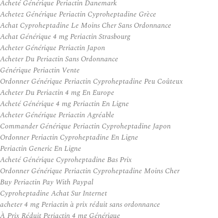
Acheté Générique Periactin Danemark
Achetez Générique Periactin Cyproheptadine Grèce
Achat Cyproheptadine Le Moins Cher Sans Ordonnance
Achat Générique 4 mg Periactin Strasbourg
Acheter Générique Periactin Japon
Acheter Du Periactin Sans Ordonnance
Générique Periactin Vente
Ordonner Générique Periactin Cyproheptadine Peu Coûteux
Acheter Du Periactin 4 mg En Europe
Acheté Générique 4 mg Periactin En Ligne
Acheter Générique Periactin Agréable
Commander Générique Periactin Cyproheptadine Japon
Ordonner Periactin Cyproheptadine En Ligne
Periactin Generic En Ligne
Acheté Générique Cyproheptadine Bas Prix
Ordonner Générique Periactin Cyproheptadine Moins Cher
Buy Periactin Pay With Paypal
Cyproheptadine Achat Sur Internet
acheter 4 mg Periactin à prix réduit sans ordonnance
À Prix Réduit Periactin 4 mg Générique