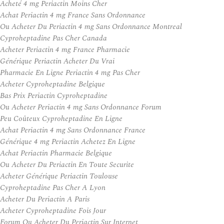
Acheté 4 mg Periactin Moins Cher
Achat Periactin 4 mg France Sans Ordonnance
Ou Acheter Du Periactin 4 mg Sans Ordonnance Montreal
Cyproheptadine Pas Cher Canada
Acheter Periactin 4 mg France Pharmacie
Générique Periactin Acheter Du Vrai
Pharmacie En Ligne Periactin 4 mg Pas Cher
Acheter Cyproheptadine Belgique
Bas Prix Periactin Cyproheptadine
Ou Acheter Periactin 4 mg Sans Ordonnance Forum
Peu Coûteux Cyproheptadine En Ligne
Achat Periactin 4 mg Sans Ordonnance France
Générique 4 mg Periactin Achetez En Ligne
Achat Periactin Pharmacie Belgique
Ou Acheter Du Periactin En Toute Securite
Acheter Générique Periactin Toulouse
Cyproheptadine Pas Cher A Lyon
Acheter Du Periactin A Paris
Acheter Cyproheptadine Fois Jour
Forum Ou Acheter Du Periactin Sur Internet