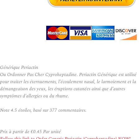
Générique Periactin
Ou Ordonner Pas Cher Cyproheptadine. Periactin Générique est utilisé
pour traiter les éternuements, l’écoulement nasal, le larmoiement et la
démangeaison des yeux, les éruptions cutanées ainsi que d’autres
symptômes d’allergies ou du rhume.
Note
4.5
étoiles, basé sur
377
commentaires.
Prix à partir de
€0.45
Par unité
Follow this link to Order Generic Periactin (Cyproheptadine) NOW!