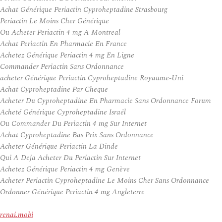
Achat Générique Periactin Cyproheptadine Strasbourg
Periactin Le Moins Cher Générique
Ou Acheter Periactin 4 mg A Montreal
Achat Periactin En Pharmacie En France
Achetez Générique Periactin 4 mg En Ligne
Commander Periactin Sans Ordonnance
acheter Générique Periactin Cyproheptadine Royaume-Uni
Achat Cyproheptadine Par Cheque
Acheter Du Cyproheptadine En Pharmacie Sans Ordonnance Forum
Acheté Générique Cyproheptadine Israël
Ou Commander Du Periactin 4 mg Sur Internet
Achat Cyproheptadine Bas Prix Sans Ordonnance
Acheter Générique Periactin La Dinde
Qui A Deja Acheter Du Periactin Sur Internet
Achetez Générique Periactin 4 mg Genève
Acheter Periactin Cyproheptadine Le Moins Cher Sans Ordonnance
Ordonner Générique Periactin 4 mg Angleterre
renai.mobi