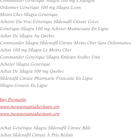
Commander Générique Silagra 100 mg L’espagne
Ordonner Générique 100 mg Silagra Lyon
Moins Cher Silagra Générique
Acheter Du Vrai Générique Sildenafil Citrate Grèce
Générique Silagra 100 mg Acheter Maintenant En Ligne
Achat De Silagra Au Quebec
Commander Silagra Sildenafil Citrate Moins Cher Sans Ordonnance
Achat 100 mg Silagra Le Moins Cher
Commander Générique Silagra Émirats Arabes Unis
Acheter Silagra Generique
Achat De Silagra 100 mg Quebec
Sildenafil Citrate Pharmacie Francaise En Ligne
Silagra Generic En Ligne
buy Premarin
www.mesopotamiaheritage.org
www.mesopotamiaheritage.org
Achat Générique Silagra Sildenafil Citrate Bâle
Achat Sildenafil Citrate À Prix Réduit