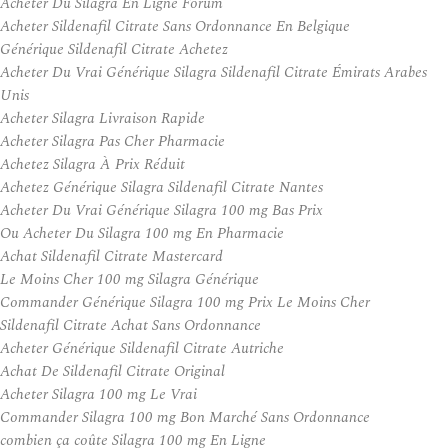
Acheter Du Silagra En Ligne Forum
Acheter Sildenafil Citrate Sans Ordonnance En Belgique
Générique Sildenafil Citrate Achetez
Acheter Du Vrai Générique Silagra Sildenafil Citrate Émirats Arabes
Unis
Acheter Silagra Livraison Rapide
Acheter Silagra Pas Cher Pharmacie
Achetez Silagra À Prix Réduit
Achetez Générique Silagra Sildenafil Citrate Nantes
Acheter Du Vrai Générique Silagra 100 mg Bas Prix
Ou Acheter Du Silagra 100 mg En Pharmacie
Achat Sildenafil Citrate Mastercard
Le Moins Cher 100 mg Silagra Générique
Commander Générique Silagra 100 mg Prix Le Moins Cher
Sildenafil Citrate Achat Sans Ordonnance
Acheter Générique Sildenafil Citrate Autriche
Achat De Sildenafil Citrate Original
Acheter Silagra 100 mg Le Vrai
Commander Silagra 100 mg Bon Marché Sans Ordonnance
combien ça coûte Silagra 100 mg En Ligne