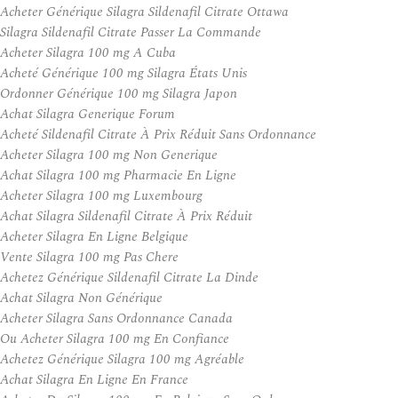
Acheter Générique Silagra Sildenafil Citrate Ottawa
Silagra Sildenafil Citrate Passer La Commande
Acheter Silagra 100 mg A Cuba
Acheté Générique 100 mg Silagra États Unis
Ordonner Générique 100 mg Silagra Japon
Achat Silagra Generique Forum
Acheté Sildenafil Citrate À Prix Réduit Sans Ordonnance
Acheter Silagra 100 mg Non Generique
Achat Silagra 100 mg Pharmacie En Ligne
Acheter Silagra 100 mg Luxembourg
Achat Silagra Sildenafil Citrate À Prix Réduit
Acheter Silagra En Ligne Belgique
Vente Silagra 100 mg Pas Chere
Achetez Générique Sildenafil Citrate La Dinde
Achat Silagra Non Générique
Acheter Silagra Sans Ordonnance Canada
Ou Acheter Silagra 100 mg En Confiance
Achetez Générique Silagra 100 mg Agréable
Achat Silagra En Ligne En France