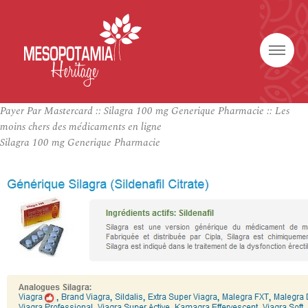
Payer Par Mastercard :: Silagra 100 mg Generique Pharmacie :: Les
moins chers des médicaments en ligne
Silagra 100 mg Generique Pharmacie