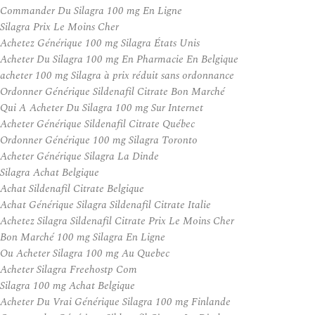
Commander Du Silagra 100 mg En Ligne
Silagra Prix Le Moins Cher
Achetez Générique 100 mg Silagra États Unis
Acheter Du Silagra 100 mg En Pharmacie En Belgique
acheter 100 mg Silagra à prix réduit sans ordonnance
Ordonner Générique Sildenafil Citrate Bon Marché
Qui A Acheter Du Silagra 100 mg Sur Internet
Acheter Générique Sildenafil Citrate Québec
Ordonner Générique 100 mg Silagra Toronto
Acheter Générique Silagra La Dinde
Silagra Achat Belgique
Achat Sildenafil Citrate Belgique
Achat Générique Silagra Sildenafil Citrate Italie
Achetez Silagra Sildenafil Citrate Prix Le Moins Cher
Bon Marché 100 mg Silagra En Ligne
Ou Acheter Silagra 100 mg Au Quebec
Acheter Silagra Freehostp Com
Silagra 100 mg Achat Belgique
Acheter Du Vrai Générique Silagra 100 mg Finlande