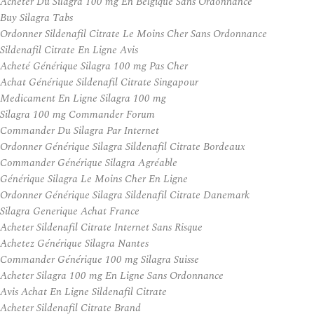
Acheter Du Silagra 100 mg En Belgique Sans Ordonnance
Buy Silagra Tabs
Ordonner Sildenafil Citrate Le Moins Cher Sans Ordonnance
Sildenafil Citrate En Ligne Avis
Acheté Générique Silagra 100 mg Pas Cher
Achat Générique Sildenafil Citrate Singapour
Medicament En Ligne Silagra 100 mg
Silagra 100 mg Commander Forum
Commander Du Silagra Par Internet
Ordonner Générique Silagra Sildenafil Citrate Bordeaux
Commander Générique Silagra Agréable
Générique Silagra Le Moins Cher En Ligne
Ordonner Générique Silagra Sildenafil Citrate Danemark
Silagra Generique Achat France
Acheter Sildenafil Citrate Internet Sans Risque
Achetez Générique Silagra Nantes
Commander Générique 100 mg Silagra Suisse
Acheter Silagra 100 mg En Ligne Sans Ordonnance
Avis Achat En Ligne Sildenafil Citrate
Acheter Sildenafil Citrate Brand