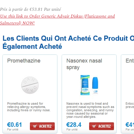
Prix à partir de
€53.81
Par unité
Use this link to Order Generic Advair Diskus (Fluticasone and
Salmeterol) NOW!