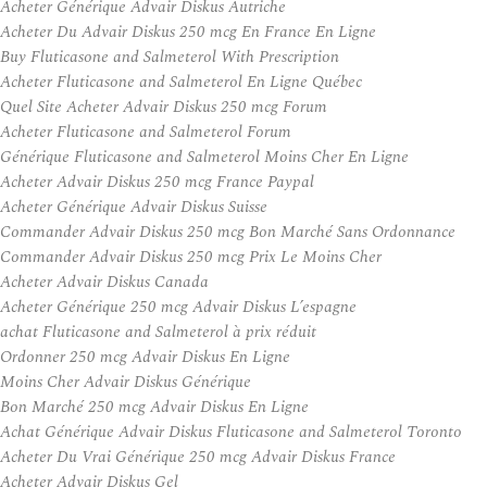
Acheter Générique Advair Diskus Autriche
Acheter Du Advair Diskus 250 mcg En France En Ligne
Buy Fluticasone and Salmeterol With Prescription
Acheter Fluticasone and Salmeterol En Ligne Québec
Quel Site Acheter Advair Diskus 250 mcg Forum
Acheter Fluticasone and Salmeterol Forum
Générique Fluticasone and Salmeterol Moins Cher En Ligne
Acheter Advair Diskus 250 mcg France Paypal
Acheter Générique Advair Diskus Suisse
Commander Advair Diskus 250 mcg Bon Marché Sans Ordonnance
Commander Advair Diskus 250 mcg Prix Le Moins Cher
Acheter Advair Diskus Canada
Acheter Générique 250 mcg Advair Diskus L’espagne
achat Fluticasone and Salmeterol à prix réduit
Ordonner 250 mcg Advair Diskus En Ligne
Moins Cher Advair Diskus Générique
Bon Marché 250 mcg Advair Diskus En Ligne
Achat Générique Advair Diskus Fluticasone and Salmeterol Toronto
Acheter Du Vrai Générique 250 mcg Advair Diskus France
Acheter Advair Diskus Gel