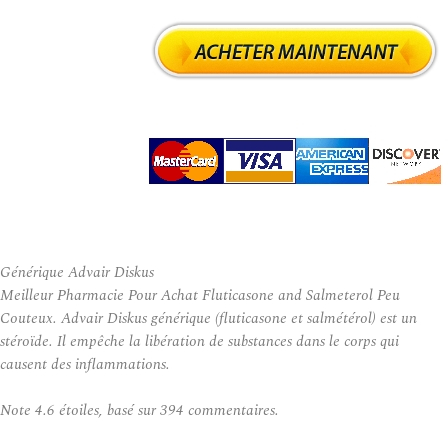
Générique Advair Diskus
Meilleur Pharmacie Pour Achat Fluticasone and Salmeterol Peu
Couteux. Advair Diskus générique (fluticasone et salmétérol) est un
stéroïde. Il empêche la libération de substances dans le corps qui
causent des inflammations.
Note
4.6
étoiles, basé sur
394
commentaires.