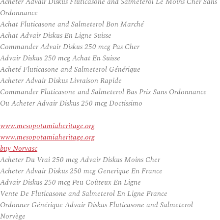
Acheter Advair Diskus Fluticasone and Salmeterol Le Moins Cher Sans
Ordonnance
Achat Fluticasone and Salmeterol Bon Marché
Achat Advair Diskus En Ligne Suisse
Commander Advair Diskus 250 mcg Pas Cher
Advair Diskus 250 mcg Achat En Suisse
Acheté Fluticasone and Salmeterol Générique
Acheter Advair Diskus Livraison Rapide
Commander Fluticasone and Salmeterol Bas Prix Sans Ordonnance
Ou Acheter Advair Diskus 250 mcg Doctissimo
www.mesopotamiaheritage.org
www.mesopotamiaheritage.org
buy Norvasc
Acheter Du Vrai 250 mcg Advair Diskus Moins Cher
Acheter Advair Diskus 250 mcg Generique En France
Advair Diskus 250 mcg Peu Coûteux En Ligne
Vente De Fluticasone and Salmeterol En Ligne France
Ordonner Générique Advair Diskus Fluticasone and Salmeterol
Norvège