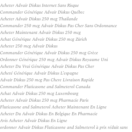
Acheter Advair Diskus Internet Sans Risque
Commander Générique Advair Diskus Québec
Acheter Advair Diskus 250 mcg Thailande
Commander 250 mcg Advair Diskus Pas Cher Sans Ordonnance
Acheter Maintenant Advair Diskus 250 mcg
Achat Générique Advair Diskus 250 mcg Zürich
Acheter 250 mcg Advair Diskus
Commander Générique Advair Diskus 250 mcg Grèce
Ordonner Générique 250 mcg Advair Diskus Royaume Uni
Acheter Du Vrai Générique Advair Diskus Pas Cher
Acheté Générique Advair Diskus L’espagne
Advair Diskus 250 mcg Pas Chere Livraison Rapide
Commander Fluticasone and Salmeterol Canada
Achat Advair Diskus 250 mcg Luxembourg
Acheter Advair Diskus 250 mcg Pharmacie Paris
Fluticasone and Salmeterol Acheter Maintenant En Ligne
Acheter Du Advair Diskus En Belgique En Pharmacie
Avis Acheter Advair Diskus En Ligne
ordonner Advair Diskus Fluticasone and Salmeterol à prix réduit sans