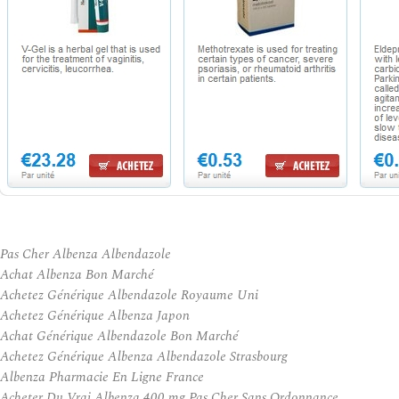
Pas Cher Albenza Albendazole
Achat Albenza Bon Marché
Achetez Générique Albendazole Royaume Uni
Achetez Générique Albenza Japon
Achat Générique Albendazole Bon Marché
Achetez Générique Albenza Albendazole Strasbourg
Albenza Pharmacie En Ligne France
Acheter Du Vrai Albenza 400 mg Pas Cher Sans Ordonnance