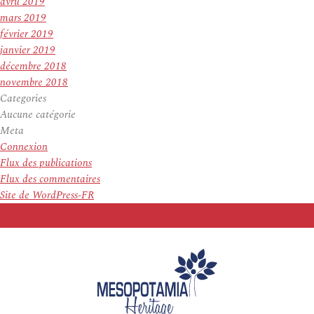
avril 2019
mars 2019
février 2019
janvier 2019
décembre 2018
novembre 2018
Categories
Aucune catégorie
Meta
Connexion
Flux des publications
Flux des commentaires
Site de WordPress-FR