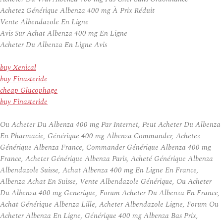
Achetez Générique Albenza 400 mg À Prix Réduit
Vente Albendazole En Ligne
Avis Sur Achat Albenza 400 mg En Ligne
Acheter Du Albenza En Ligne Avis
buy Xenical
buy Finasteride
cheap Glucophage
buy Finasteride
Ou Acheter Du Albenza 400 mg Par Internet, Peut Acheter Du Albenza
En Pharmacie, Générique 400 mg Albenza Commander, Achetez
Générique Albenza France, Commander Générique Albenza 400 mg
France, Acheter Générique Albenza Paris, Acheté Générique Albenza
Albendazole Suisse, Achat Albenza 400 mg En Ligne En France,
Albenza Achat En Suisse, Vente Albendazole Générique, Ou Acheter
Du Albenza 400 mg Generique, Forum Acheter Du Albenza En France,
Achat Générique Albenza Lille, Acheter Albendazole Ligne, Forum Ou
Acheter Albenza En Ligne, Générique 400 mg Albenza Bas Prix,