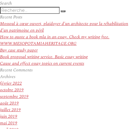
Search
Recherche
Recherche
pour
Recent Posts
:
Mossoul à cœur ouvert, plaidoyer d’un architecte pour la réhabilitation
d’un patrimoine en péril
How to quote a book mla in an essay. Check my writing free.
WWW.MESOPOTAMIAHERITAGE.ORG
Buy case study paper
Book proposal writing service. Basic essay writing
Cause and effect essay topics on current events
Recent Comments
Archives
février 2022
octobre 2019
septembre 2019
août 2019
juillet 2019
juin 2019
mai 2019