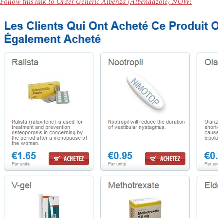
Follow this link to Order Generic Albenza (Albendazole) NOW!