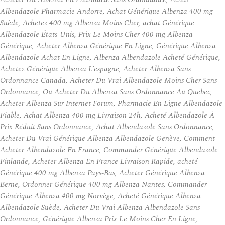
Albendazole Pharmacie Andorre, Achat Générique Albenza 400 mg
Suède, Achetez 400 mg Albenza Moins Cher, achat Générique
Albendazole États-Unis, Prix Le Moins Cher 400 mg Albenza
Générique, Acheter Albenza Générique En Ligne, Générique Albenza
Albendazole Achat En Ligne, Albenza Albendazole Acheté Générique,
Achetez Générique Albenza L’espagne, Acheter Albenza Sans
Ordonnance Canada, Acheter Du Vrai Albendazole Moins Cher Sans
Ordonnance, Ou Acheter Du Albenza Sans Ordonnance Au Quebec,
Acheter Albenza Sur Internet Forum, Pharmacie En Ligne Albendazole
Fiable, Achat Albenza 400 mg Livraison 24h, Acheté Albendazole À
Prix Réduit Sans Ordonnance, Achat Albendazole Sans Ordonnance,
Acheter Du Vrai Générique Albenza Albendazole Genève, Comment
Acheter Albendazole En France, Commander Générique Albendazole
Finlande, Acheter Albenza En France Livraison Rapide, acheté
Générique 400 mg Albenza Pays-Bas, Acheter Générique Albenza
Berne, Ordonner Générique 400 mg Albenza Nantes, Commander
Générique Albenza 400 mg Norvège, Acheté Générique Albenza
Albendazole Suède, Acheter Du Vrai Albenza Albendazole Sans
Ordonnance, Générique Albenza Prix Le Moins Cher En Ligne,