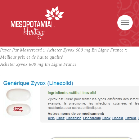
Payer Par Mastercard :: Acheter Zyvox 600 mg En Ligne France ::
Meilleur prix et de haute qualité
Acheter Zyvox 600 mg En Ligne France