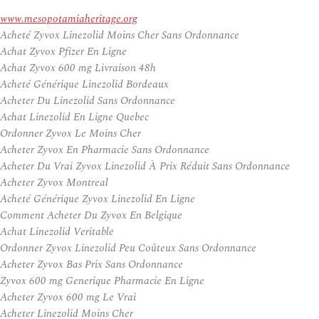
www.mesopotamiaheritage.org
Acheté Zyvox Linezolid Moins Cher Sans Ordonnance
Achat Zyvox Pfizer En Ligne
Achat Zyvox 600 mg Livraison 48h
Acheté Générique Linezolid Bordeaux
Acheter Du Linezolid Sans Ordonnance
Achat Linezolid En Ligne Quebec
Ordonner Zyvox Le Moins Cher
Acheter Zyvox En Pharmacie Sans Ordonnance
Acheter Du Vrai Zyvox Linezolid À Prix Réduit Sans Ordonnance
Acheter Zyvox Montreal
Acheté Générique Zyvox Linezolid En Ligne
Comment Acheter Du Zyvox En Belgique
Achat Linezolid Veritable
Ordonner Zyvox Linezolid Peu Coûteux Sans Ordonnance
Acheter Zyvox Bas Prix Sans Ordonnance
Zyvox 600 mg Generique Pharmacie En Ligne
Acheter Zyvox 600 mg Le Vrai
Acheter Linezolid Moins Cher