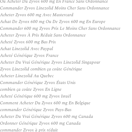
Ou Acheter Du Zyvox 600 mg En France Sans Ordonnance
Commander Zyvox Linezolid Moins Cher Sans Ordonnance
Acheter Zyvox 600 mg Avec Mastercard
Achat De Zyvox 600 mg Ou De Zyvox 600 mg En Europe
Commander 600 mg Zyvox Prix Le Moins Cher Sans Ordonnance
Acheter Zyvox À Prix Réduit Sans Ordonnance
Acheté Zyvox 600 mg Bas Prix
Achat Linezolid Avec Paypal
Acheté Générique Zyvox France
Acheter Du Vrai Générique Zyvox Linezolid Singapour
Zyvox Linezolid combien ça coûte Générique
Acheter Linezolid Au Quebec
Commander Générique Zyvox États Unis
combien ça coûte Zyvox En Ligne
Acheté Générique 600 mg Zyvox Israël
Comment Acheter Du Zyvox 600 mg En Belgique
commander Générique Zyvox Pays-Bas
Acheter Du Vrai Générique Zyvox 600 mg Canada
Ordonner Générique Zyvox 600 mg Canada
commander Zyvox à prix réduit