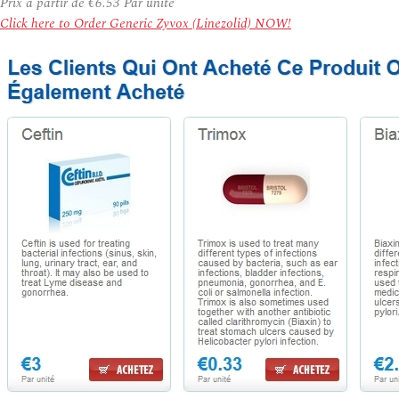
Prix à partir de
€6.53
Par unité
Click here to Order Generic Zyvox (Linezolid) NOW!