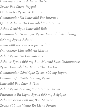
Générique Zyvox Acheter Du Vrai
Zyvox Pas Chere Paypal
Ou Acheter Zyvox A Montreal
Commander Du Linezolid Par Internet
Qui A Acheter Du Linezolid Sur Internet
Achat Générique Linezolid Bâle
Commander Générique Zyvox Linezolid Strasbourg
600 mg Zyvox Acheté
achat 600 mg Zyvox à prix réduit
Ou Acheter Linezolid Au Maroc
Achat Zyvox Au Luxembourg
Acheter Zyvox 600 mg Bon Marché Sans Ordonnance
Zyvox Linezolid Le Moins Cher En Ligne
Commander Générique Zyvox 600 mg Japon
Combien Ça Coûte 600 mg Zyvox
Linezolid Pas Cher A Nice
Achat Zyvox 600 mg Sur Internet Forum
Pharmacie En Ligne Zyvox 600 mg Belgique
Achetez Zyvox 600 mg Bon Marché
Zyvox 600 mg Vente En Ligne Forum