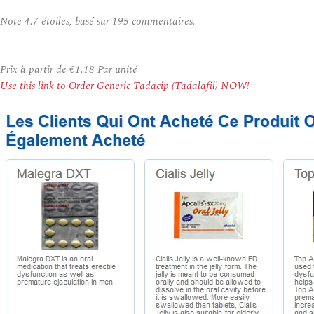
Note
4.7
étoiles, basé sur
195
commentaires.
Prix à partir de
€1.18
Par unité
Use this link to Order Generic Tadacip (Tadalafil) NOW!