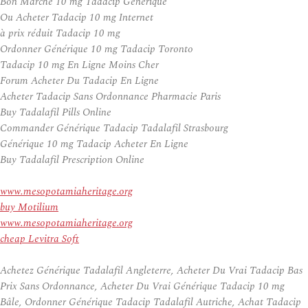
Bon Marché 10 mg Tadacip Générique
Ou Acheter Tadacip 10 mg Internet
à prix réduit Tadacip 10 mg
Ordonner Générique 10 mg Tadacip Toronto
Tadacip 10 mg En Ligne Moins Cher
Forum Acheter Du Tadacip En Ligne
Acheter Tadacip Sans Ordonnance Pharmacie Paris
Buy Tadalafil Pills Online
Commander Générique Tadacip Tadalafil Strasbourg
Générique 10 mg Tadacip Acheter En Ligne
Buy Tadalafil Prescription Online
www.mesopotamiaheritage.org
buy Motilium
www.mesopotamiaheritage.org
cheap Levitra Soft
Achetez Générique Tadalafil Angleterre, Acheter Du Vrai Tadacip Bas
Prix Sans Ordonnance, Acheter Du Vrai Générique Tadacip 10 mg
Bâle, Ordonner Générique Tadacip Tadalafil Autriche, Achat Tadacip