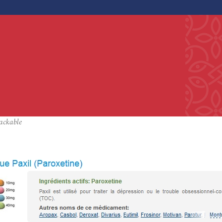
ackable