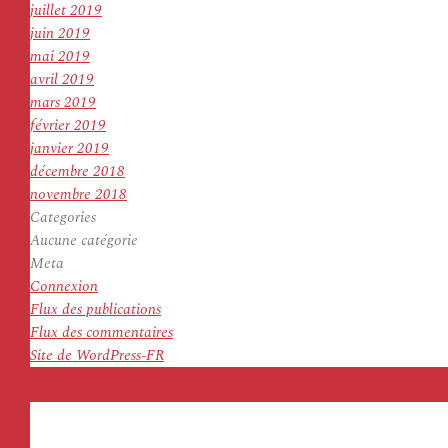
juillet 2019
juin 2019
mai 2019
avril 2019
mars 2019
février 2019
janvier 2019
décembre 2018
novembre 2018
Categories
Aucune catégorie
Meta
Connexion
Flux des publications
Flux des commentaires
Site de WordPress-FR