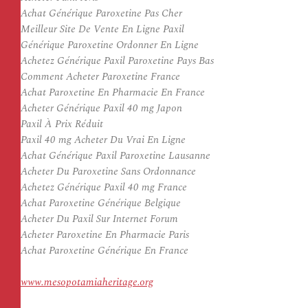
Achat Générique Paroxetine Pas Cher
Meilleur Site De Vente En Ligne Paxil
Générique Paroxetine Ordonner En Ligne
Achetez Générique Paxil Paroxetine Pays Bas
Comment Acheter Paroxetine France
Achat Paroxetine En Pharmacie En France
Acheter Générique Paxil 40 mg Japon
Paxil À Prix Réduit
Paxil 40 mg Acheter Du Vrai En Ligne
Achat Générique Paxil Paroxetine Lausanne
Acheter Du Paroxetine Sans Ordonnance
Achetez Générique Paxil 40 mg France
Achat Paroxetine Générique Belgique
Acheter Du Paxil Sur Internet Forum
Acheter Paroxetine En Pharmacie Paris
Achat Paroxetine Générique En France
www.mesopotamiaheritage.org