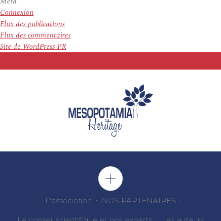
Meta
Connexion
Flux des publications
Flux des commentaires
Site de WordPress-FR
L'association
NOS PARTENAIRES
Le conseil scientifique et nos experts
Les auteurs