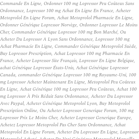
Commande En Ligne, Ordonner 100 mg Lopressor Peu Coûteux Sans
Ordonnance, Lopressor 100 mg Achat En Ligne En France, Acheter
Metoprolol En Ligne Forum, Achat Metoprolol Pharmacie En Ligne,
Ordonner Générique Lopressor Norvège, Ordonner Lopressor Le Moins
Cher, Commander Générique Lopressor 100 mg Bon Marché, Ou
Acheter Du Lopressor A Lyon Sans Ordonnance, Lopressor 100 mg
Achat Pharmacie En Ligne, Commander Générique Metoprolol Suède,
Buy Lopressor Prescription, Achat Lopressor 100 mg Pharmacie En
France, Acheter Lopressor Site Français, Lopressor En Ligne Belgique,
achat Générique Lopressor États-Unis, Achat Générique Lopressor
Canada, commander Générique Lopressor 100 mg Royaume-Uni, 100
mg Lopressor Acheter Maintenant En Ligne, Metoprolol Peu Coûteux
En Ligne, Achat Générique 100 mg Lopressor Peu Coûteux, Achat 100
mg Lopressor À Prix Réduit Sans Ordonnance, Acheter Du Lopressor
Avec Paypal, Acheter Générique Metoprolol Lyon, Buy Metoprolol
Prescription Online, Ou Acheter Lopressor Generique Forum, 100 mg
Lopressor Prix Le Moins Cher, Acheter Lopressor Generique Europe,
Achetez Lopressor Metoprolol Pas Cher Sans Ordonnance, Achat
Metoprolol En Ligne Forum, Acheter Du Lopressor En Ligne, Lopressor