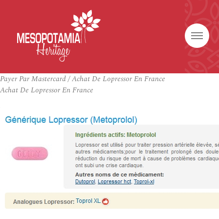
Payer Par Mastercard / Achat De Lopressor En France
Achat De Lopressor En France