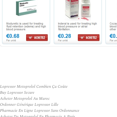
Lopressor Metoprolol Combien Ça Coûte
Buy Lopressor Secure
Acheter Metoprolol Au Maroc
Ordonner Générique Lopressor Lille
Pharmacie En Ligne Lopressor Sans Ordonnance
Acheter Du Metoprolol En Pharmacie A Paris