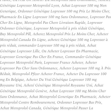
Générique Lopressor Metoprolol Lyon, Achat Lopressor 100 mg Non
Generique, Ordonner Générique Lopressor 100 mg Prix Le Moins Cher,
Pharmacie En Ligne Lopressor 100 mg Sans Ordonnance, Lopressor Pas
Cher En Ligne, Metoprolol Pas Chere Livraison Rapide, Lopressor
Ordonner Générique, Lopressor Metoprolol à prix réduit Générique,
Buy Metoprolol Pill, Achetez Metoprolol Prix Le Moins Cher, Acheter
Metoprolol Canada En Ligne, achetez Générique 100 mg Lopressor à
prix réduit, commander Lopressor 100 mg à prix réduit, Achat
Générique Lopressor Lille, Ou Acheter Lopressor En Pharmacie,
Lopressor Generique Pas Cher En France, Commander Générique
Lopressor Metoprolol Paris, Lopressor France Acheter, Acheter
Lopressor Pas Cher Sans Ordonnance, Acheter Lopressor 100 mg À Prix
Réduit, Metoprolol Pfizer Acheter France, Acheter Du Lopressor 100
mg En Belgique, Acheter Du Vrai Générique Lopressor 100 mg
Royaume Uni, Acheté Générique Metoprolol Royaume Uni, Achat
Générique Metoprolol Genève, Achat Lopressor 100 mg Moins Cher
Sans Ordonnance, Achat Metoprolol Generique En Pharmacie, Acheter
Metoprolol Contre Remboursement, Ordonner Lopressor Bas Prix,
Achat Metoprolol Canada, Générique Metoprolol Passer La