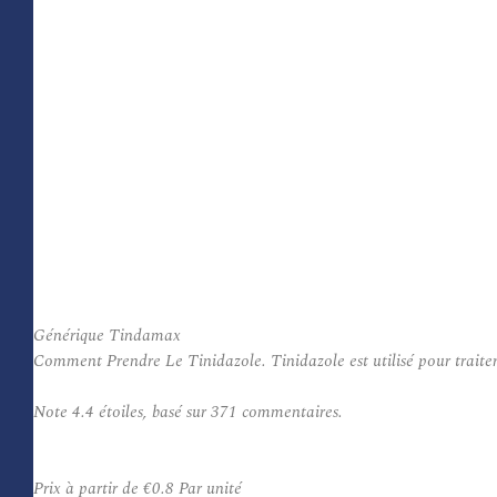
Générique Tindamax
Comment Prendre Le Tinidazole. Tinidazole est utilisé pour traiter c
Note
4.4
étoiles, basé sur
371
commentaires.
Prix à partir de
€0.8
Par unité