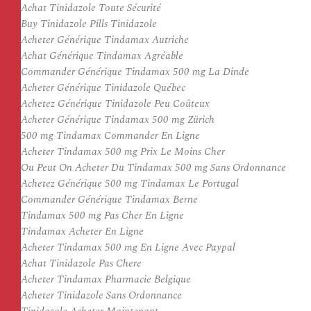
Achat Tinidazole Toute Sécurité
Buy Tinidazole Pills Tinidazole
Acheter Générique Tindamax Autriche
Achat Générique Tindamax Agréable
Commander Générique Tindamax 500 mg La Dinde
Acheter Générique Tinidazole Québec
Achetez Générique Tinidazole Peu Coûteux
Acheter Générique Tindamax 500 mg Zürich
500 mg Tindamax Commander En Ligne
Acheter Tindamax 500 mg Prix Le Moins Cher
Ou Peut On Acheter Du Tindamax 500 mg Sans Ordonnance
Achetez Générique 500 mg Tindamax Le Portugal
Commander Générique Tindamax Berne
Tindamax 500 mg Pas Cher En Ligne
Tindamax Acheter En Ligne
Acheter Tindamax 500 mg En Ligne Avec Paypal
Achat Tinidazole Pas Chere
Acheter Tindamax Pharmacie Belgique
Acheter Tinidazole Sans Ordonnance