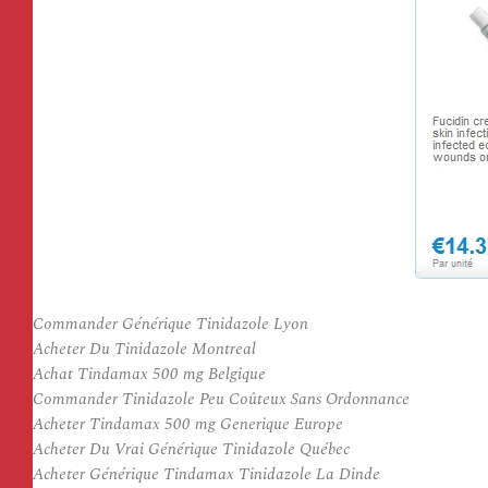
Commander Générique Tinidazole Lyon
Acheter Du Tinidazole Montreal
Achat Tindamax 500 mg Belgique
Commander Tinidazole Peu Coûteux Sans Ordonnance
Acheter Tindamax 500 mg Generique Europe
Acheter Du Vrai Générique Tinidazole Québec
Acheter Générique Tindamax Tinidazole La Dinde