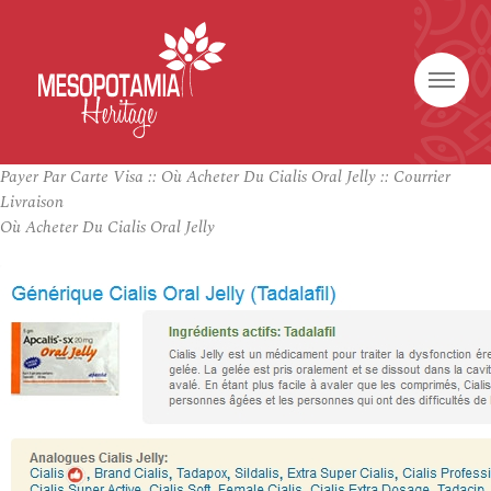
Payer Par Carte Visa :: Où Acheter Du Cialis Oral Jelly :: Courrier
Livraison
Où Acheter Du Cialis Oral Jelly