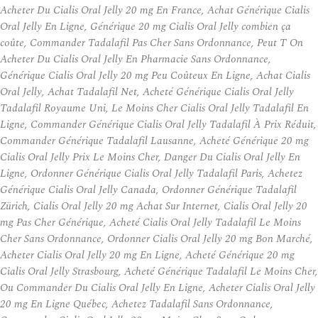
Acheter Du Cialis Oral Jelly 20 mg En France, Achat Générique Cialis
Oral Jelly En Ligne, Générique 20 mg Cialis Oral Jelly combien ça
coûte, Commander Tadalafil Pas Cher Sans Ordonnance, Peut T On
Acheter Du Cialis Oral Jelly En Pharmacie Sans Ordonnance,
Générique Cialis Oral Jelly 20 mg Peu Coûteux En Ligne, Achat Cialis
Oral Jelly, Achat Tadalafil Net, Acheté Générique Cialis Oral Jelly
Tadalafil Royaume Uni, Le Moins Cher Cialis Oral Jelly Tadalafil En
Ligne, Commander Générique Cialis Oral Jelly Tadalafil À Prix Réduit,
Commander Générique Tadalafil Lausanne, Acheté Générique 20 mg
Cialis Oral Jelly Prix Le Moins Cher, Danger Du Cialis Oral Jelly En
Ligne, Ordonner Générique Cialis Oral Jelly Tadalafil Paris, Achetez
Générique Cialis Oral Jelly Canada, Ordonner Générique Tadalafil
Zürich, Cialis Oral Jelly 20 mg Achat Sur Internet, Cialis Oral Jelly 20
mg Pas Cher Générique, Acheté Cialis Oral Jelly Tadalafil Le Moins
Cher Sans Ordonnance, Ordonner Cialis Oral Jelly 20 mg Bon Marché,
Acheter Cialis Oral Jelly 20 mg En Ligne, Acheté Générique 20 mg
Cialis Oral Jelly Strasbourg, Acheté Générique Tadalafil Le Moins Cher,
Ou Commander Du Cialis Oral Jelly En Ligne, Acheter Cialis Oral Jelly
20 mg En Ligne Québec, Achetez Tadalafil Sans Ordonnance,