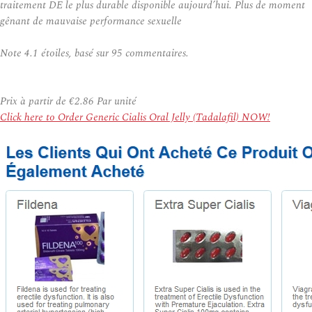
traitement DE le plus durable disponible aujourd’hui. Plus de moment
gênant de mauvaise performance sexuelle
Note
4.1
étoiles, basé sur
95
commentaires.
Prix à partir de
€2.86
Par unité
Click here to Order Generic Cialis Oral Jelly (Tadalafil) NOW!