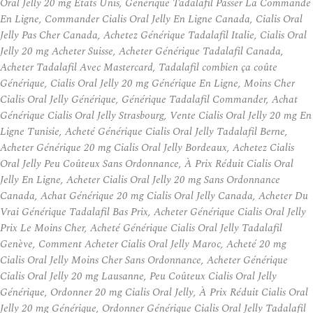
Oral Jelly 20 mg États Unis, Générique Tadalafil Passer La Commande
En Ligne, Commander Cialis Oral Jelly En Ligne Canada, Cialis Oral
Jelly Pas Cher Canada, Achetez Générique Tadalafil Italie, Cialis Oral
Jelly 20 mg Acheter Suisse, Acheter Générique Tadalafil Canada,
Acheter Tadalafil Avec Mastercard, Tadalafil combien ça coûte
Générique, Cialis Oral Jelly 20 mg Générique En Ligne, Moins Cher
Cialis Oral Jelly Générique, Générique Tadalafil Commander, Achat
Générique Cialis Oral Jelly Strasbourg, Vente Cialis Oral Jelly 20 mg En
Ligne Tunisie, Acheté Générique Cialis Oral Jelly Tadalafil Berne,
Acheter Générique 20 mg Cialis Oral Jelly Bordeaux, Achetez Cialis
Oral Jelly Peu Coûteux Sans Ordonnance, À Prix Réduit Cialis Oral
Jelly En Ligne, Acheter Cialis Oral Jelly 20 mg Sans Ordonnance
Canada, Achat Générique 20 mg Cialis Oral Jelly Canada, Acheter Du
Vrai Générique Tadalafil Bas Prix, Acheter Générique Cialis Oral Jelly
Prix Le Moins Cher, Acheté Générique Cialis Oral Jelly Tadalafil
Genève, Comment Acheter Cialis Oral Jelly Maroc, Acheté 20 mg
Cialis Oral Jelly Moins Cher Sans Ordonnance, Acheter Générique
Cialis Oral Jelly 20 mg Lausanne, Peu Coûteux Cialis Oral Jelly
Générique, Ordonner 20 mg Cialis Oral Jelly, À Prix Réduit Cialis Oral
Jelly 20 mg Générique, Ordonner Générique Cialis Oral Jelly Tadalafil