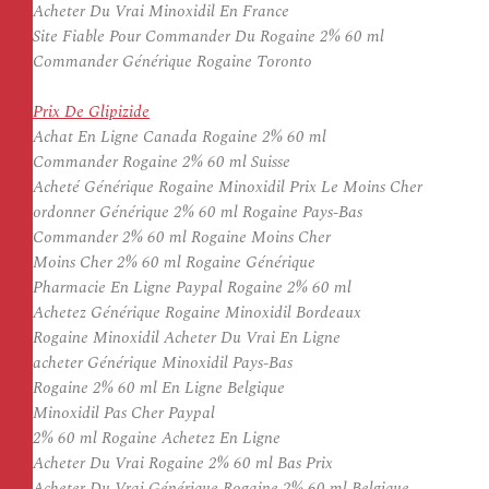
Acheter Du Vrai Minoxidil En France
Site Fiable Pour Commander Du Rogaine 2% 60 ml
Commander Générique Rogaine Toronto
Prix De Glipizide
Achat En Ligne Canada Rogaine 2% 60 ml
Commander Rogaine 2% 60 ml Suisse
Acheté Générique Rogaine Minoxidil Prix Le Moins Cher
ordonner Générique 2% 60 ml Rogaine Pays-Bas
Commander 2% 60 ml Rogaine Moins Cher
Moins Cher 2% 60 ml Rogaine Générique
Pharmacie En Ligne Paypal Rogaine 2% 60 ml
Achetez Générique Rogaine Minoxidil Bordeaux
Rogaine Minoxidil Acheter Du Vrai En Ligne
acheter Générique Minoxidil Pays-Bas
Rogaine 2% 60 ml En Ligne Belgique
Minoxidil Pas Cher Paypal
2% 60 ml Rogaine Achetez En Ligne
Acheter Du Vrai Rogaine 2% 60 ml Bas Prix
Acheter Du Vrai Générique Rogaine 2% 60 ml Belgique