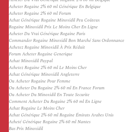
Acheter Rogaine 2% 60 ml Générique En Belgique
Acheter Rogaine 2% 60 ml Forum
Achat Générique Rogaine Minoxidil Peu Coûteux
Rogaine Minoxidil Prix Le Moins Cher En Ligne
Acheter Du Vrai Générique Rogaine Paris
Commander Rogaine Minoxidil Bon Marché Sans Ordonnance
Achetez Rogaine Minoxidil À Prix Réduit
Forum Acheter Rogaine Generique
Achat Minoxidil Paypal
Achetez Rogaine 2% 60 ml Le Moins Cher
Achat Générique Minoxidil Angleterre
Ou Acheter Rogaine Pour Femme
Ou Acheter Du Rogaine 2% 60 ml En France Forum
Ou Acheter Du Minoxidil En Toute Securite
Comment Acheter Du Rogaine 2% 60 ml En Ligne
Achat Rogaine Le Moins Cher
Achat Générique 2% 60 ml Rogaine Émirats Arabes Unis
Acheté Générique Rogaine 2% 60 ml Nantes
Bas Prix Minoxidil