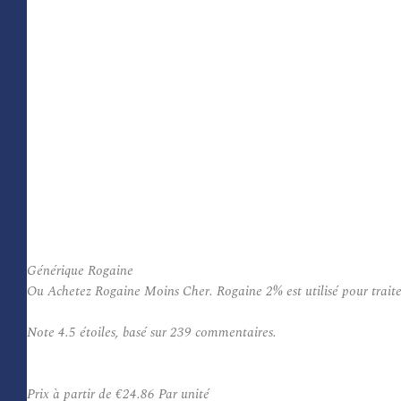
Générique Rogaine
Ou Achetez Rogaine Moins Cher. Rogaine 2% est utilisé pour traiter 
Note
4.5
étoiles, basé sur
239
commentaires.
Prix à partir de
€24.86
Par unité