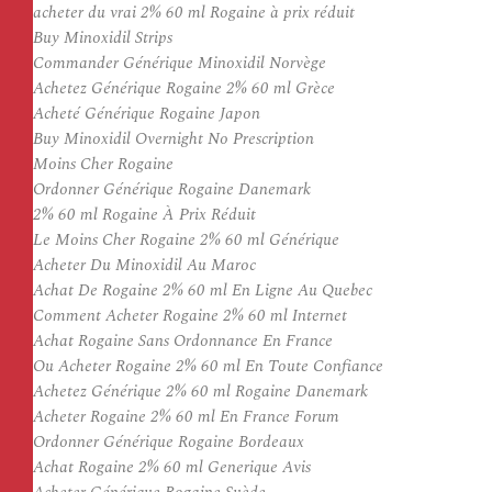
acheter du vrai 2% 60 ml Rogaine à prix réduit
Buy Minoxidil Strips
Commander Générique Minoxidil Norvège
Achetez Générique Rogaine 2% 60 ml Grèce
Acheté Générique Rogaine Japon
Buy Minoxidil Overnight No Prescription
Moins Cher Rogaine
Ordonner Générique Rogaine Danemark
2% 60 ml Rogaine À Prix Réduit
Le Moins Cher Rogaine 2% 60 ml Générique
Acheter Du Minoxidil Au Maroc
Achat De Rogaine 2% 60 ml En Ligne Au Quebec
Comment Acheter Rogaine 2% 60 ml Internet
Achat Rogaine Sans Ordonnance En France
Ou Acheter Rogaine 2% 60 ml En Toute Confiance
Achetez Générique 2% 60 ml Rogaine Danemark
Acheter Rogaine 2% 60 ml En France Forum
Ordonner Générique Rogaine Bordeaux
Achat Rogaine 2% 60 ml Generique Avis