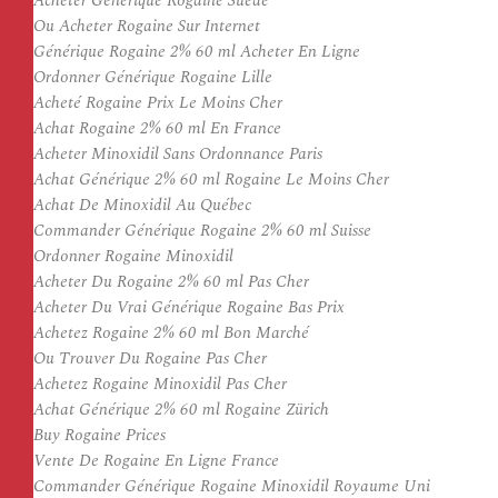
Acheter Générique Rogaine Suède
Ou Acheter Rogaine Sur Internet
Générique Rogaine 2% 60 ml Acheter En Ligne
Ordonner Générique Rogaine Lille
Acheté Rogaine Prix Le Moins Cher
Achat Rogaine 2% 60 ml En France
Acheter Minoxidil Sans Ordonnance Paris
Achat Générique 2% 60 ml Rogaine Le Moins Cher
Achat De Minoxidil Au Québec
Commander Générique Rogaine 2% 60 ml Suisse
Ordonner Rogaine Minoxidil
Acheter Du Rogaine 2% 60 ml Pas Cher
Acheter Du Vrai Générique Rogaine Bas Prix
Achetez Rogaine 2% 60 ml Bon Marché
Ou Trouver Du Rogaine Pas Cher
Achetez Rogaine Minoxidil Pas Cher
Achat Générique 2% 60 ml Rogaine Zürich
Buy Rogaine Prices
Vente De Rogaine En Ligne France
Commander Générique Rogaine Minoxidil Royaume Uni