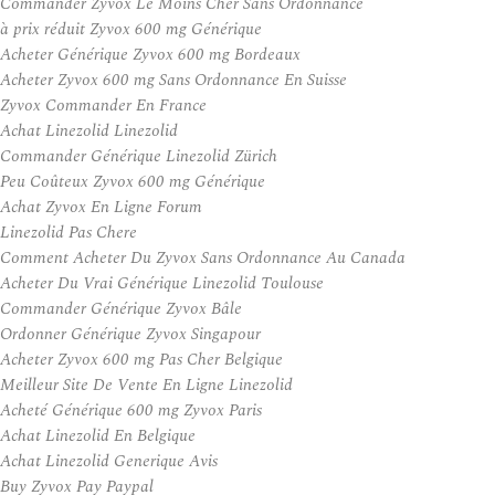
Commander Zyvox Le Moins Cher Sans Ordonnance
à prix réduit Zyvox 600 mg Générique
Acheter Générique Zyvox 600 mg Bordeaux
Acheter Zyvox 600 mg Sans Ordonnance En Suisse
Zyvox Commander En France
Achat Linezolid Linezolid
Commander Générique Linezolid Zürich
Peu Coûteux Zyvox 600 mg Générique
Achat Zyvox En Ligne Forum
Linezolid Pas Chere
Comment Acheter Du Zyvox Sans Ordonnance Au Canada
Acheter Du Vrai Générique Linezolid Toulouse
Commander Générique Zyvox Bâle
Ordonner Générique Zyvox Singapour
Acheter Zyvox 600 mg Pas Cher Belgique
Meilleur Site De Vente En Ligne Linezolid
Acheté Générique 600 mg Zyvox Paris
Achat Linezolid En Belgique
Achat Linezolid Generique Avis
Buy Zyvox Pay Paypal