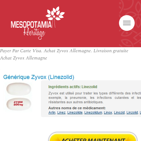
Payer Par Carte Visa. Achat Zyvox Allemagne. Livraison gratuite
Achat Zyvox Allemagne