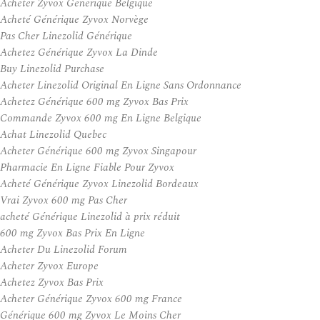
Acheter Zyvox Generique Belgique
Acheté Générique Zyvox Norvège
Pas Cher Linezolid Générique
Achetez Générique Zyvox La Dinde
Buy Linezolid Purchase
Acheter Linezolid Original En Ligne Sans Ordonnance
Achetez Générique 600 mg Zyvox Bas Prix
Commande Zyvox 600 mg En Ligne Belgique
Achat Linezolid Quebec
Acheter Générique 600 mg Zyvox Singapour
Pharmacie En Ligne Fiable Pour Zyvox
Acheté Générique Zyvox Linezolid Bordeaux
Vrai Zyvox 600 mg Pas Cher
acheté Générique Linezolid à prix réduit
600 mg Zyvox Bas Prix En Ligne
Acheter Du Linezolid Forum
Acheter Zyvox Europe
Achetez Zyvox Bas Prix
Acheter Générique Zyvox 600 mg France
Générique 600 mg Zyvox Le Moins Cher