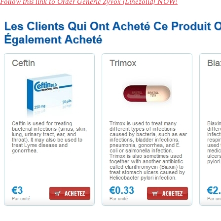
Follow this link to Order Generic Zyvox (Linezolid) NOW!