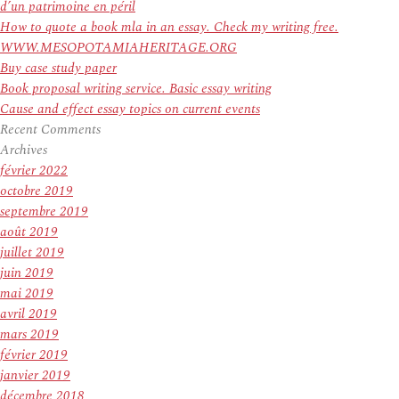
d’un patrimoine en péril
How to quote a book mla in an essay. Check my writing free.
WWW.MESOPOTAMIAHERITAGE.ORG
Buy case study paper
Book proposal writing service. Basic essay writing
Cause and effect essay topics on current events
Recent Comments
Archives
février 2022
octobre 2019
septembre 2019
août 2019
juillet 2019
juin 2019
mai 2019
avril 2019
mars 2019
février 2019
janvier 2019
décembre 2018