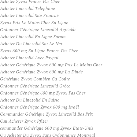
Acheter Zyvox France Pas Cher
Acheter Linezolid Telephone
Acheter Linezolid Site Francais
Zyvox Prix Le Moins Cher En Ligne
Ordonner Générique Linezolid Agréable
Acheter Linezolid En Ligne Forum
Acheter Du Linezolid Sur Le Net
Zyvox 600 mg En Ligne France Pas Cher
Acheter Linezolid Avec Paypal
Acheter Générique Zyvox 600 mg Prix Le Moins Cher
Acheter Générique Zyvox 600 mg La Dinde
Générique Zyvox Combien Ça Coûte
Ordonner Générique Linezolid Grèce
Ordonner Générique 600 mg Zyvox Pas Cher
Acheter Du Linezolid En Suisse
Ordonner Générique Zyvox 600 mg Israël
Commander Générique Zyvox Linezolid Bas Prix
Osu Acheter Zyvox Pfizer
commander Générique 600 mg Zyvox États-Unis
Ou Acheter Du Zyvox Sans Ordonnance Montreal