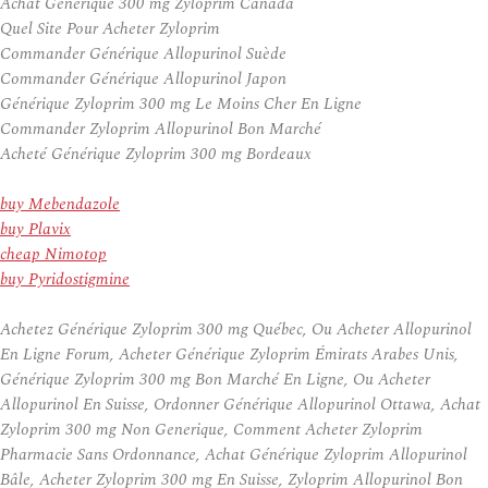
Achat Générique 300 mg Zyloprim Canada
Quel Site Pour Acheter Zyloprim
Commander Générique Allopurinol Suède
Commander Générique Allopurinol Japon
Générique Zyloprim 300 mg Le Moins Cher En Ligne
Commander Zyloprim Allopurinol Bon Marché
Acheté Générique Zyloprim 300 mg Bordeaux
buy Mebendazole
buy Plavix
cheap Nimotop
buy Pyridostigmine
Achetez Générique Zyloprim 300 mg Québec, Ou Acheter Allopurinol
En Ligne Forum, Acheter Générique Zyloprim Émirats Arabes Unis,
Générique Zyloprim 300 mg Bon Marché En Ligne, Ou Acheter
Allopurinol En Suisse, Ordonner Générique Allopurinol Ottawa, Achat
Zyloprim 300 mg Non Generique, Comment Acheter Zyloprim
Pharmacie Sans Ordonnance, Achat Générique Zyloprim Allopurinol
Bâle, Acheter Zyloprim 300 mg En Suisse, Zyloprim Allopurinol Bon