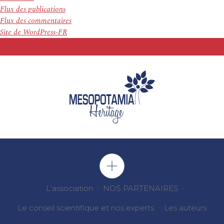
Flux des publications
Flux des commentaires
Site de WordPress-FR
L'association
NOS PARTENAIRES
Le conseil scientifique et nos experts
Les auteurs