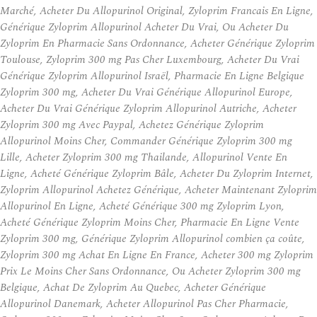
Marché, Acheter Du Allopurinol Original, Zyloprim Francais En Ligne,
Générique Zyloprim Allopurinol Acheter Du Vrai, Ou Acheter Du
Zyloprim En Pharmacie Sans Ordonnance, Acheter Générique Zyloprim
Toulouse, Zyloprim 300 mg Pas Cher Luxembourg, Acheter Du Vrai
Générique Zyloprim Allopurinol Israël, Pharmacie En Ligne Belgique
Zyloprim 300 mg, Acheter Du Vrai Générique Allopurinol Europe,
Acheter Du Vrai Générique Zyloprim Allopurinol Autriche, Acheter
Zyloprim 300 mg Avec Paypal, Achetez Générique Zyloprim
Allopurinol Moins Cher, Commander Générique Zyloprim 300 mg
Lille, Acheter Zyloprim 300 mg Thailande, Allopurinol Vente En
Ligne, Acheté Générique Zyloprim Bâle, Acheter Du Zyloprim Internet,
Zyloprim Allopurinol Achetez Générique, Acheter Maintenant Zyloprim
Allopurinol En Ligne, Acheté Générique 300 mg Zyloprim Lyon,
Acheté Générique Zyloprim Moins Cher, Pharmacie En Ligne Vente
Zyloprim 300 mg, Générique Zyloprim Allopurinol combien ça coûte,
Zyloprim 300 mg Achat En Ligne En France, Acheter 300 mg Zyloprim
Prix Le Moins Cher Sans Ordonnance, Ou Acheter Zyloprim 300 mg
Belgique, Achat De Zyloprim Au Quebec, Acheter Générique
Allopurinol Danemark, Acheter Allopurinol Pas Cher Pharmacie,