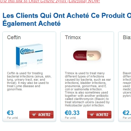
Use this link to Order Generic Zyvox (Linezolid) NOW!