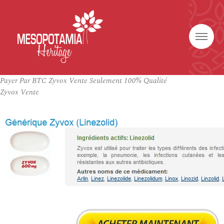
Payer Par BTC Zyvox Vente Seulement 100% Qualité
Zyvox Vente