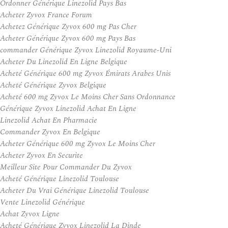
Ordonner Générique Linezolid Pays Bas
Acheter Zyvox France Forum
Achetez Générique Zyvox 600 mg Pas Cher
Acheter Générique Zyvox 600 mg Pays Bas
commander Générique Zyvox Linezolid Royaume-Uni
Acheter Du Linezolid En Ligne Belgique
Acheté Générique 600 mg Zyvox Émirats Arabes Unis
Acheté Générique Zyvox Belgique
Acheté 600 mg Zyvox Le Moins Cher Sans Ordonnance
Générique Zyvox Linezolid Achat En Ligne
Linezolid Achat En Pharmacie
Commander Zyvox En Belgique
Acheter Générique 600 mg Zyvox Le Moins Cher
Acheter Zyvox En Securite
Meilleur Site Pour Commander Du Zyvox
Acheté Générique Linezolid Toulouse
Acheter Du Vrai Générique Linezolid Toulouse
Vente Linezolid Générique
Achat Zyvox Ligne
Acheté Générique Zyvox Linezolid La Dinde