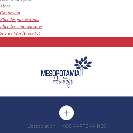
Meta
Connexion
Flux des publications
Flux des commentaires
Site de WordPress-FR
L'association
NOS PARTENAIRES