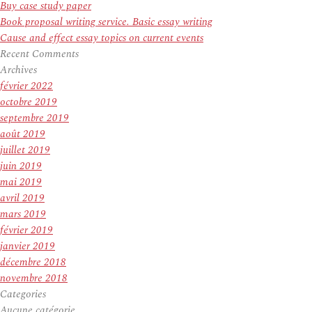
Buy case study paper
Book proposal writing service. Basic essay writing
Cause and effect essay topics on current events
Recent Comments
Archives
février 2022
octobre 2019
septembre 2019
août 2019
juillet 2019
juin 2019
mai 2019
avril 2019
mars 2019
février 2019
janvier 2019
décembre 2018
novembre 2018
Categories
Aucune catégorie