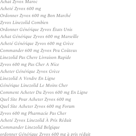
Achat Zyvox Maroc
Acheté Zyvox 600 mg
Ordonner Zyvox 600 mg Bon Marché
Zyvox Linezolid Combien
Ordonner Générique Zyvox États Unis
Achat Générique Zyvox 600 mg Marseille
Acheté Générique Zyvox 600 mg Grèce
Commander 600 mg Zyvox Peu Coûteux
Linezolid Pas Chere Livraison Rapide
Zyvox 600 mg Pas Cher A Nice
Acheter Générique Zyvox Grèce
Linezolid A Vendre En Ligne
Générique Linezolid Le Moins Cher
Comment Acheter Du Zyvox 600 mg En Ligne
Quel Site Pour Acheter Zyvox 600 mg
Quel Site Acheter Zyvox 600 mg Forum
Zyvox 600 mg Pharmacie Pas Cher
Acheté Zyvox Linezolid À Prix Réduit
Commander Linezolid Belgique
ordonner Générique Zyvox 600 mg à prix réduit