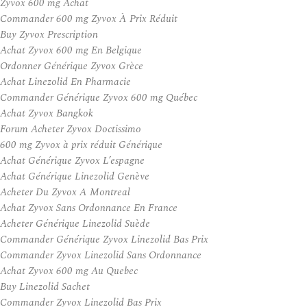
Zyvox 600 mg Achat
Commander 600 mg Zyvox À Prix Réduit
Buy Zyvox Prescription
Achat Zyvox 600 mg En Belgique
Ordonner Générique Zyvox Grèce
Achat Linezolid En Pharmacie
Commander Générique Zyvox 600 mg Québec
Achat Zyvox Bangkok
Forum Acheter Zyvox Doctissimo
600 mg Zyvox à prix réduit Générique
Achat Générique Zyvox L’espagne
Achat Générique Linezolid Genève
Acheter Du Zyvox A Montreal
Achat Zyvox Sans Ordonnance En France
Acheter Générique Linezolid Suède
Commander Générique Zyvox Linezolid Bas Prix
Commander Zyvox Linezolid Sans Ordonnance
Achat Zyvox 600 mg Au Quebec
Buy Linezolid Sachet
Commander Zyvox Linezolid Bas Prix