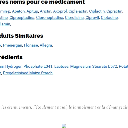
er les éternuements, l’écoulement nasal, le larmoiement et la démangeai