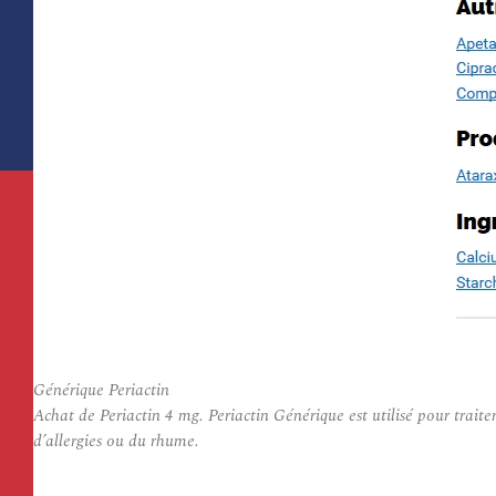
Générique Periactin
Achat de Periactin 4 mg. Periactin Générique est utilisé pour trait
d’allergies ou du rhume.