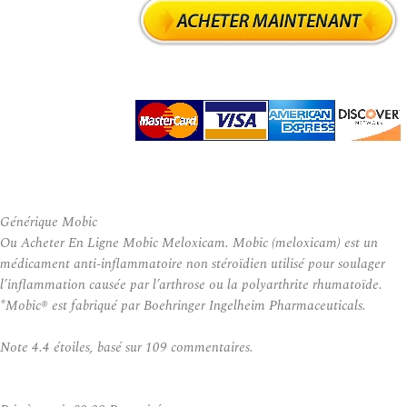
Générique Mobic
Ou Acheter En Ligne Mobic Meloxicam. Mobic (meloxicam) est un
médicament anti-inflammatoire non stéroïdien utilisé pour soulager
l’inflammation causée par l’arthrose ou la polyarthrite rhumatoïde.
*Mobic® est fabriqué par Boehringer Ingelheim Pharmaceuticals.
Note
4.4
étoiles, basé sur
109
commentaires.