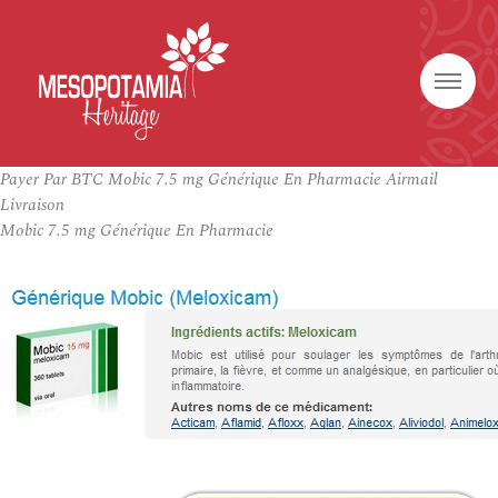
Payer Par BTC Mobic 7.5 mg Générique En Pharmacie Airmail
Livraison
Mobic 7.5 mg Générique En Pharmacie