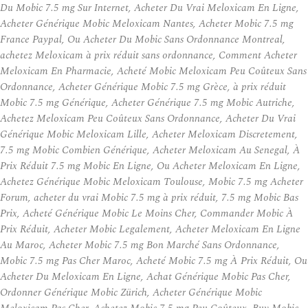
Du Mobic 7.5 mg Sur Internet, Acheter Du Vrai Meloxicam En Ligne,
Acheter Générique Mobic Meloxicam Nantes, Acheter Mobic 7.5 mg
France Paypal, Ou Acheter Du Mobic Sans Ordonnance Montreal,
achetez Meloxicam à prix réduit sans ordonnance, Comment Acheter
Meloxicam En Pharmacie, Acheté Mobic Meloxicam Peu Coûteux Sans
Ordonnance, Acheter Générique Mobic 7.5 mg Grèce, à prix réduit
Mobic 7.5 mg Générique, Acheter Générique 7.5 mg Mobic Autriche,
Achetez Meloxicam Peu Coûteux Sans Ordonnance, Acheter Du Vrai
Générique Mobic Meloxicam Lille, Acheter Meloxicam Discretement,
7.5 mg Mobic Combien Générique, Acheter Meloxicam Au Senegal, À
Prix Réduit 7.5 mg Mobic En Ligne, Ou Acheter Meloxicam En Ligne,
Achetez Générique Mobic Meloxicam Toulouse, Mobic 7.5 mg Acheter
Forum, acheter du vrai Mobic 7.5 mg à prix réduit, 7.5 mg Mobic Bas
Prix, Acheté Générique Mobic Le Moins Cher, Commander Mobic À
Prix Réduit, Acheter Mobic Legalement, Acheter Meloxicam En Ligne
Au Maroc, Acheter Mobic 7.5 mg Bon Marché Sans Ordonnance,
Mobic 7.5 mg Pas Cher Maroc, Acheté Mobic 7.5 mg À Prix Réduit, Ou
Acheter Du Meloxicam En Ligne, Achat Générique Mobic Pas Cher,
Ordonner Générique Mobic Zürich, Acheter Générique Mobic