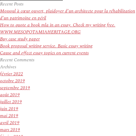
Recherche
pour
Recent Posts
:
Mossoul à cœur ouvert, plaidoyer d’un architecte pour la réhabilitation
d’un patrimoine en péril
How to quote a book mla in an essay. Check my writing free.
WWW.MESOPOTAMIAHERITAGE.ORG
Buy case study paper
Book proposal writing service. Basic essay writing
Cause and effect essay topics on current events
Recent Comments
Archives
février 2022
octobre 2019
septembre 2019
août 2019
juillet 2019
juin 2019
mai 2019
avril 2019
mars 2019