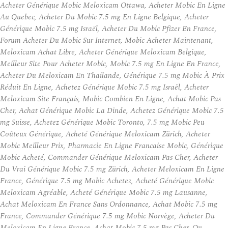
Acheter Générique Mobic Meloxicam Ottawa, Acheter Mobic En Ligne
Au Quebec, Acheter Du Mobic 7.5 mg En Ligne Belgique, Acheter
Générique Mobic 7.5 mg Israël, Acheter Du Mobic Pfizer En France,
Forum Acheter Du Mobic Sur Internet, Mobic Acheter Maintenant,
Meloxicam Achat Libre, Acheter Générique Meloxicam Belgique,
Meilleur Site Pour Acheter Mobic, Mobic 7.5 mg En Ligne En France,
Acheter Du Meloxicam En Thailande, Générique 7.5 mg Mobic À Prix
Réduit En Ligne, Achetez Générique Mobic 7.5 mg Israël, Acheter
Meloxicam Site Français, Mobic Combien En Ligne, Achat Mobic Pas
Cher, Achat Générique Mobic La Dinde, Achetez Générique Mobic 7.5
mg Suisse, Achetez Générique Mobic Toronto, 7.5 mg Mobic Peu
Coûteux Générique, Acheté Générique Meloxicam Zürich, Acheter
Mobic Meilleur Prix, Pharmacie En Ligne Francaise Mobic, Générique
Mobic Acheté, Commander Générique Meloxicam Pas Cher, Acheter
Du Vrai Générique Mobic 7.5 mg Zürich, Acheter Meloxicam En Ligne
France, Générique 7.5 mg Mobic Achetez, Acheté Générique Mobic
Meloxicam Agréable, Acheté Générique Mobic 7.5 mg Lausanne,
Achat Meloxicam En France Sans Ordonnance, Achat Mobic 7.5 mg
France, Commander Générique 7.5 mg Mobic Norvège, Acheter Du
Meloxicam En Ligne France, Achat Mobic 7.5 mg Pas Cher, Ou