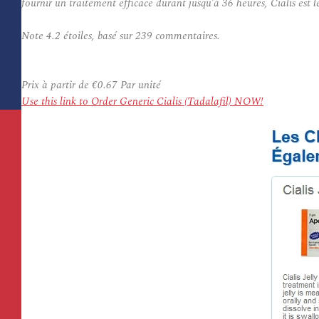
fournir un traitement efficace durant jusqu’à 36 heures, Cialis es
Note
4.2
étoiles, basé sur
239
commentaires.
Prix à partir de
€0.67
Par unité
Use this link to Order Generic Cialis (Tadalafil) NOW!