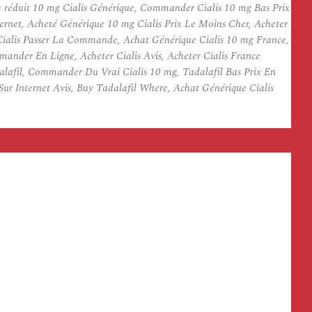
x réduit 10 mg Cialis Générique, Commander Cialis 10 mg Bas Prix
ernet, Acheté Générique 10 mg Cialis Prix Le Moins Cher, Acheter
e Cialis Passer La Commande, Achat Générique Cialis 10 mg France,
ander En Ligne, Acheter Cialis Avis, Acheter Cialis France
dalafil, Commander Du Vrai Cialis 10 mg, Tadalafil Bas Prix En
ur Internet Avis, Buy Tadalafil Where, Achat Générique Cialis