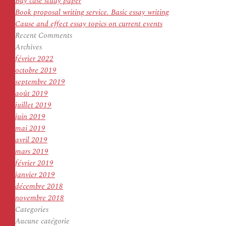
Buy case study paper
Book proposal writing service. Basic essay writing
Cause and effect essay topics on current events
Recent Comments
Archives
février 2022
octobre 2019
septembre 2019
août 2019
juillet 2019
juin 2019
mai 2019
avril 2019
mars 2019
février 2019
janvier 2019
décembre 2018
novembre 2018
Categories
Aucune catégorie