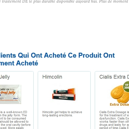
t le traitement DE le plus durable disponible aujourd’hui. Plus de mome