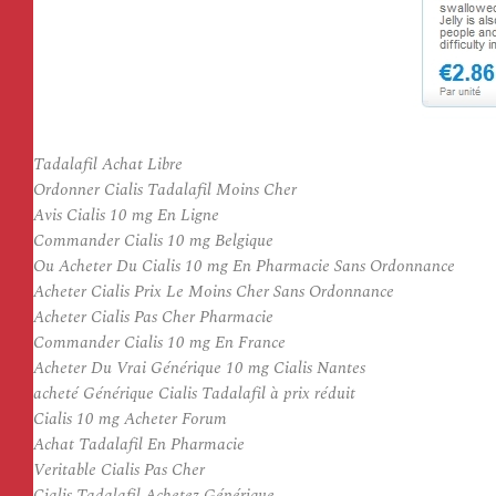
Tadalafil Achat Libre
Ordonner Cialis Tadalafil Moins Cher
Avis Cialis 10 mg En Ligne
Commander Cialis 10 mg Belgique
Ou Acheter Du Cialis 10 mg En Pharmacie Sans Ordonnance
Acheter Cialis Prix Le Moins Cher Sans Ordonnance
Acheter Cialis Pas Cher Pharmacie
Commander Cialis 10 mg En France
Acheter Du Vrai Générique 10 mg Cialis Nantes
acheté Générique Cialis Tadalafil à prix réduit
Cialis 10 mg Acheter Forum
Achat Tadalafil En Pharmacie
Veritable Cialis Pas Cher
Cialis Tadalafil Achetez Générique