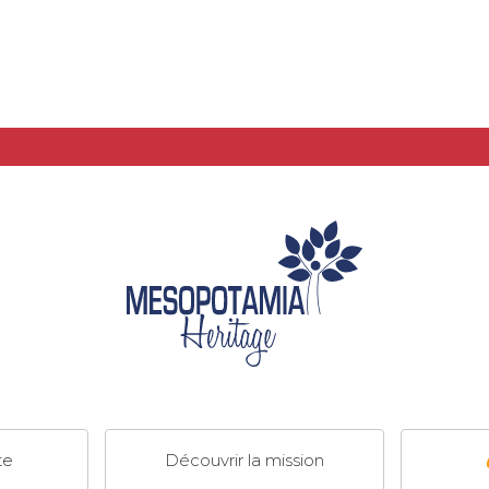
te
Découvrir la mission