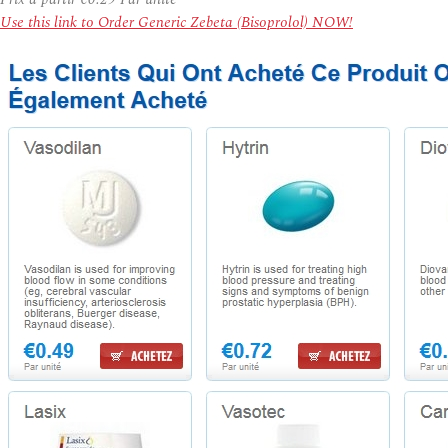
Use this link to Order Generic Zebeta (Bisoprolol) NOW!