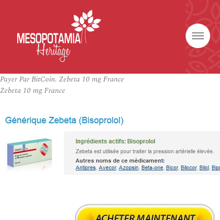
Payer Par BitCoin. Zebeta 10 mg France
Zebeta 10 mg France