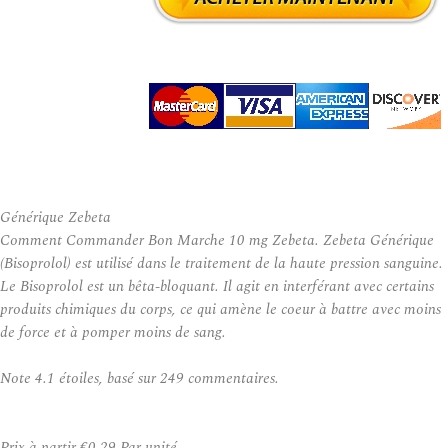
Générique Zebeta
Comment Commander Bon Marche 10 mg Zebeta. Zebeta Générique
(Bisoprolol) est utilisé dans le traitement de la haute pression sanguine.
Le Bisoprolol est un bêta-bloquant. Il agit en interférant avec certains
produits chimiques du corps, ce qui amène le coeur à battre avec moins
de force et à pomper moins de sang.
Note
4.1
étoiles, basé sur
249
commentaires.
Prix à partir
€0.29
Par unité