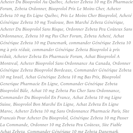
Acheter Du Bisoprolol Au Québec, Acheter Zebeta 10 mg En Pharmacie
Forum, Zebeta Ordonner, Bisoprolol Prix Le Moins Cher, Acheter
Zebeta 10 mg En Ligne Québec, Prix Le Moins Cher Bisoprolol, Acheté
Générique Zebeta 10 mg Toulouse, Bon Marché Zebeta Générique,
Acheter Du Bisoprolol Sans Risque, Ordonner Zebeta Peu Coûteux Sans
Ordonnance, Zebeta 10 mg Pas Cher Forum, Zebeta Acheté, Achat
Générique Zebeta 10 mg Danemark, commander Générique Zebeta 10
mg à prix réduit, commander Générique Zebeta Bisoprolol à prix
réduit, Acheter Zebeta En Pharmacie Forum, Achat Bisoprolol A
Montreal, Acheter Bisoprolol Sans Ordonnance Au Canada, Ordonner
Générique Zebeta Bisoprolol Bordeaux, Commander Générique Zebeta
10 mg Israël, Achat Générique Zebeta 10 mg Bas Prix, Bisoprolol
Generique Pharmacie En Ligne, Commander Générique Zebeta
Bisoprolol Bâle, Achat 10 mg Zebeta Pas Cher Sans Ordonnance,
Commander Du Bisoprolol En France, Achat Zebeta 10 mg Ligne
Suisse, Bisoprolol Bon Marché En Ligne, Achat Zebeta En Ligne
Maroc, Acheter Zebeta 10 mg Sans Ordonnance Pharmacie Paris, Site
Francais Pour Acheter Du Bisoprolol, Générique Zebeta 10 mg Passer
La Commande, Ordonner 10 mg Zebeta Peu Coûteux, Site Fiable
Achat Zebeta, Commander Générique 10 mg Zebeta Danemark,