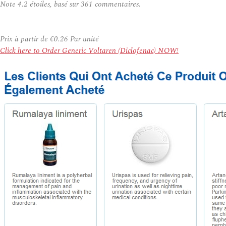
Note
4.2
étoiles, basé sur
361
commentaires.
Prix à partir de
€0.26
Par unité
Click here to Order Generic Voltaren (Diclofenac) NOW!