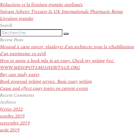
de
précédent :
Réductions et la livraison gratuite appliquée
l’article
Article
Suivant
Acheter Trecator Sc UK Internationale Pharmacie Bonus
suivant :
Livraison gratuite
Search
Recherche
Recherche
pour
Recent Posts
:
Mossoul à cœur ouvert, plaidoyer d’un architecte pour la réhabilitation
d’un patrimoine en péril
How to quote a book mla in an essay. Check my writing free.
WWW.MESOPOTAMIAHERITAGE.ORG
Buy case study paper
Book proposal writing service. Basic essay writing
Cause and effect essay topics on current events
Recent Comments
Archives
février 2022
octobre 2019
septembre 2019
août 2019