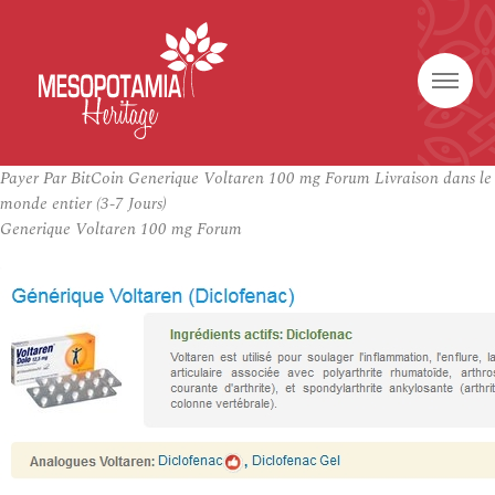
Payer Par BitCoin Generique Voltaren 100 mg Forum Livraison dans le
monde entier (3-7 Jours)
Generique Voltaren 100 mg Forum