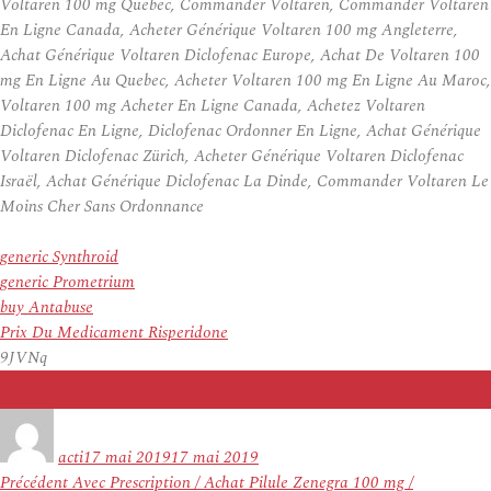
Voltaren 100 mg Quebec, Commander Voltaren, Commander Voltaren
En Ligne Canada, Acheter Générique Voltaren 100 mg Angleterre,
Achat Générique Voltaren Diclofenac Europe, Achat De Voltaren 100
mg En Ligne Au Quebec, Acheter Voltaren 100 mg En Ligne Au Maroc,
Voltaren 100 mg Acheter En Ligne Canada, Achetez Voltaren
Diclofenac En Ligne, Diclofenac Ordonner En Ligne, Achat Générique
Voltaren Diclofenac Zürich, Acheter Générique Voltaren Diclofenac
Israël, Achat Générique Diclofenac La Dinde, Commander Voltaren Le
Moins Cher Sans Ordonnance
generic Synthroid
generic Prometrium
buy Antabuse
Prix Du Medicament Risperidone
9JVNq
Auteur
Publié
le
acti
17 mai 2019
17 mai 2019
Navigation
Article
Précédent
Avec Prescription / Achat Pilule Zenegra 100 mg /