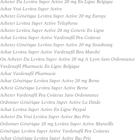
Acheter Du Levitra Super Active 20 mg En Ligne Belgique
Achat Vrai Levitra Super Active
Achetez Générique Levitra Super Active 20 mg Europe
Acheter Levitra Super Active Telephone
Acheter Levitra Super Active 20 mg Generic En Ligne
Achat Levitra Super Active Vardenafil Peu Coûteux
Achetez Générique Levitra Super Active 20 mg Strasbourg
Achat Levitra Super Active Vardenafil Bon Marché
Ou Acheter Du Levitra Super Active 20 mg A Lyon Sans Ordonnance
Vardenafil Pharmacie En Ligne Belgique
Achat Vardenafil Pharmacie
Achat Générique Levitra Super Active 20 mg Berne
Acheté Générique Levitra Super Active Berne
Acheter Vardenafil Peu Coûteux Sans Ordonnance
Ordonner Générique Levitra Super Active La Dinde
Achat Levitra Super Active En Ligne Paypal
Acheter Du Vrai Levitra Super Active Bas Prix
Ordonner Générique 20 mg Levitra Super Active Marseille
Générique Levitra Super Active Vardenafil Peu Coûteux
Achat Générique Levitra Super Active Bas Prix