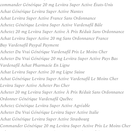
commander Générique 20 mg Levitra Super Active États-Unis
Achat Générique Levitra Super Active Nantes
Achat Levitra Super Active France Sans Ordonnance
Achetez Générique Levitra Super Active Vardenafil Bâle
Achetez 20 mg Levitra Super Active À Prix Réduit Sans Ordonnance
Achat Levitra Super Active 20 mg Sans Ordonnance France
Buy Vardenafil Paypal Payment
Acheter Du Vrai Générique Vardenafil Prix Le Moins Cher
Acheter Du Vrai Générique 20 mg Levitra Super Active Pays Bas
Vardenafil Achat Pharmacie En Ligne
Achat Levitra Super Active 20 mg Ligne Suisse
Achat Générique Levitra Super Active Vardenafil Le Moins Cher
Levitra Super Active Acheter Pas Cher
Acheter 20 mg Levitra Super Active À Prix Réduit Sans Ordonnance
Ordonner Générique Vardenafil Québec
Achetez Générique Levitra Super Active Agréable
Acheter Du Vrai Générique Levitra Super Active Italie
Achat Générique Levitra Super Active Strasbourg
Commander Générique 20 mg Levitra Super Active Prix Le Moins Cher