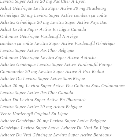
Levitra Super Active 20 mg Pas Cher A Lyon
Achat Générique Levitra Super Active 20 mg Strasbourg
Générique 20 mg Levitra Super Active combien ça coûte
Achetez Générique 20 mg Levitra Super Active Pays Bas
Achat Levitra Super Active En Ligne Canada
Ordonner Générique Vardenafil Norvège
combien ça coûte Levitra Super Active Vardenafil Générique
Levitra Super Active Pas Cher Belgique
Ordonner Générique Levitra Super Active Autriche
Achetez Générique Levitra Super Active Vardenafil Europe
Commander 20 mg Levitra Super Active À Prix Réduit
Acheter Du Levitra Super Active Sans Risque
Achat 20 mg Levitra Super Active Peu Coûteux Sans Ordonnance
Levitra Super Active Pas Cher Canada
Achat Du Levitra Super Active En Pharmacie
Levitra Super Active 20 mg Achat Belgique
Vente Vardenafil Original En Ligne
Acheter Générique 20 mg Levitra Super Active Belgique
Générique Levitra Super Active Acheter Du Vrai En Ligne
Acheter Du Vrai Générique Levitra Super Active Bordeaux