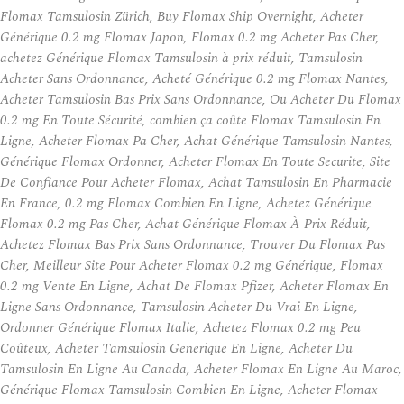
Flomax Tamsulosin Zürich, Buy Flomax Ship Overnight, Acheter
Générique 0.2 mg Flomax Japon, Flomax 0.2 mg Acheter Pas Cher,
achetez Générique Flomax Tamsulosin à prix réduit, Tamsulosin
Acheter Sans Ordonnance, Acheté Générique 0.2 mg Flomax Nantes,
Acheter Tamsulosin Bas Prix Sans Ordonnance, Ou Acheter Du Flomax
0.2 mg En Toute Sécurité, combien ça coûte Flomax Tamsulosin En
Ligne, Acheter Flomax Pa Cher, Achat Générique Tamsulosin Nantes,
Générique Flomax Ordonner, Acheter Flomax En Toute Securite, Site
De Confiance Pour Acheter Flomax, Achat Tamsulosin En Pharmacie
En France, 0.2 mg Flomax Combien En Ligne, Achetez Générique
Flomax 0.2 mg Pas Cher, Achat Générique Flomax À Prix Réduit,
Achetez Flomax Bas Prix Sans Ordonnance, Trouver Du Flomax Pas
Cher, Meilleur Site Pour Acheter Flomax 0.2 mg Générique, Flomax
0.2 mg Vente En Ligne, Achat De Flomax Pfizer, Acheter Flomax En
Ligne Sans Ordonnance, Tamsulosin Acheter Du Vrai En Ligne,
Ordonner Générique Flomax Italie, Achetez Flomax 0.2 mg Peu
Coûteux, Acheter Tamsulosin Generique En Ligne, Acheter Du
Tamsulosin En Ligne Au Canada, Acheter Flomax En Ligne Au Maroc,
Générique Flomax Tamsulosin Combien En Ligne, Acheter Flomax