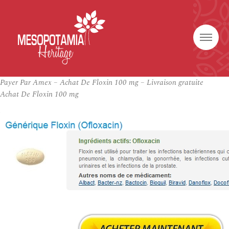
Payer Par Amex – Achat De Floxin 100 mg – Livraison gratuite
Achat De Floxin 100 mg