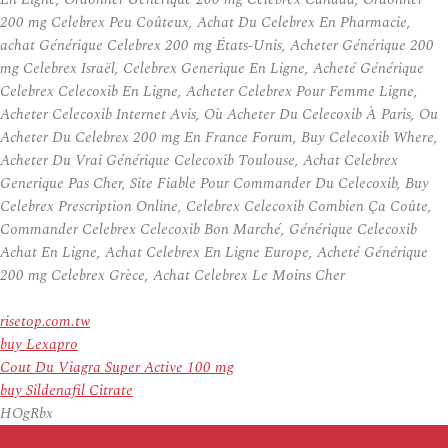
200 mg Celebrex Peu Coûteux, Achat Du Celebrex En Pharmacie,
achat Générique Celebrex 200 mg États-Unis, Acheter Générique 200
mg Celebrex Israël, Celebrex Generique En Ligne, Acheté Générique
Celebrex Celecoxib En Ligne, Acheter Celebrex Pour Femme Ligne,
Acheter Celecoxib Internet Avis, Où Acheter Du Celecoxib À Paris, Ou
Acheter Du Celebrex 200 mg En France Forum, Buy Celecoxib Where,
Acheter Du Vrai Générique Celecoxib Toulouse, Achat Celebrex
Generique Pas Cher, Site Fiable Pour Commander Du Celecoxib, Buy
Celebrex Prescription Online, Celebrex Celecoxib Combien Ça Coûte,
Commander Celebrex Celecoxib Bon Marché, Générique Celecoxib
Achat En Ligne, Achat Celebrex En Ligne Europe, Acheté Générique
200 mg Celebrex Grèce, Achat Celebrex Le Moins Cher
risetop.com.tw
buy Lexapro
Cout Du Viagra Super Active 100 mg
buy Sildenafil Citrate
HOgRbx