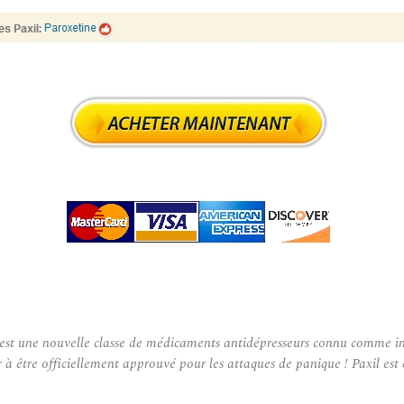
st une nouvelle classe de médicaments antidépresseurs connu comme inhib
r à être officiellement approuvé pour les attaques de panique ! Paxil e