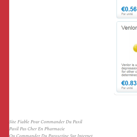
Site Fiable Pour Commander Du Paxil
Paxil Pas Cher En Pharmacie
Ou Commander Du Paroxetine Sur Internet