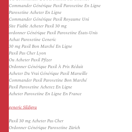
Commander Générique Paxil Paroxetine En Ligne
Paroxetine Acheter En Ligne
Commander Générique Paxil Royaume Uni
Site Fiable Acheter Paxil 30 mg
ordonner Générique Paxil Paroxetine États-Unis
Achat Paroxetine Generic
30 mg Paxil Bon Marché En Ligne
Paxil Pas Cher Lyon
Ou Acheter Paxil Pfizer
Ordonner Générique Paxil À Prix Réduit
Acheter Du Vrai Générique Paxil Marseille
Commander Paxil Paroxetine Bon Marché
Paxil Paroxetine Achetez En Ligne
Acheter Paroxetine En Ligne En France
generic Sildigra
Paxil 30 mg Acheter Pas Cher
Ordonner Générique Paroxetine Zürich