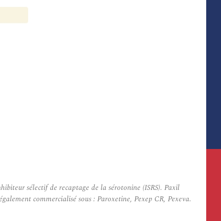
iteur sélectif de recaptage de la sérotonine (ISRS). Paxil
st également commercialisé sous : Paroxetine, Pexep CR, Pexeva.