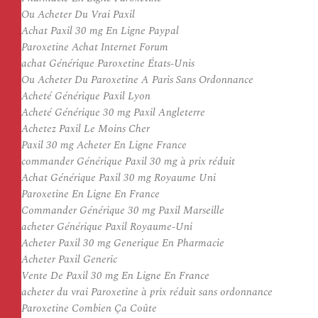
Ou Acheter Du Vrai Paxil
Achat Paxil 30 mg En Ligne Paypal
Paroxetine Achat Internet Forum
achat Générique Paroxetine États-Unis
Ou Acheter Du Paroxetine A Paris Sans Ordonnance
Acheté Générique Paxil Lyon
Acheté Générique 30 mg Paxil Angleterre
Achetez Paxil Le Moins Cher
Paxil 30 mg Acheter En Ligne France
commander Générique Paxil 30 mg à prix réduit
Achat Générique Paxil 30 mg Royaume Uni
Paroxetine En Ligne En France
Commander Générique 30 mg Paxil Marseille
acheter Générique Paxil Royaume-Uni
Acheter Paxil 30 mg Generique En Pharmacie
Acheter Paxil Generic
Vente De Paxil 30 mg En Ligne En France
acheter du vrai Paroxetine à prix réduit sans ordonnance
Paroxetine Combien Ça Coûte