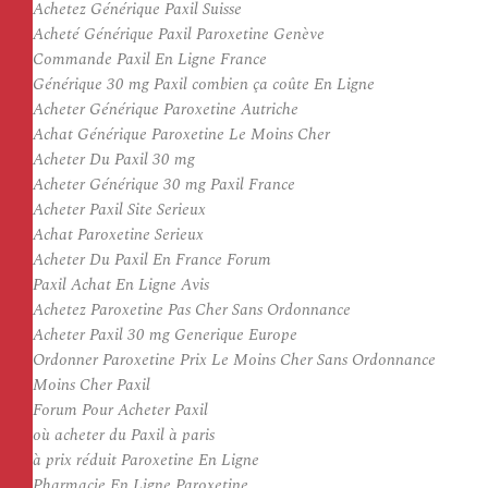
Achetez Générique Paxil Suisse
Acheté Générique Paxil Paroxetine Genève
Commande Paxil En Ligne France
Générique 30 mg Paxil combien ça coûte En Ligne
Acheter Générique Paroxetine Autriche
Achat Générique Paroxetine Le Moins Cher
Acheter Du Paxil 30 mg
Acheter Générique 30 mg Paxil France
Acheter Paxil Site Serieux
Achat Paroxetine Serieux
Acheter Du Paxil En France Forum
Paxil Achat En Ligne Avis
Achetez Paroxetine Pas Cher Sans Ordonnance
Acheter Paxil 30 mg Generique Europe
Ordonner Paroxetine Prix Le Moins Cher Sans Ordonnance
Moins Cher Paxil
Forum Pour Acheter Paxil
où acheter du Paxil à paris
à prix réduit Paroxetine En Ligne
Pharmacie En Ligne Paroxetine