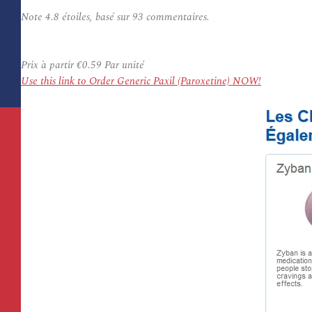
Note
4.8
étoiles, basé sur
93
commentaires.
Prix à partir
€0.59
Par unité
Use this link to Order Generic Paxil (Paroxetine) NOW!