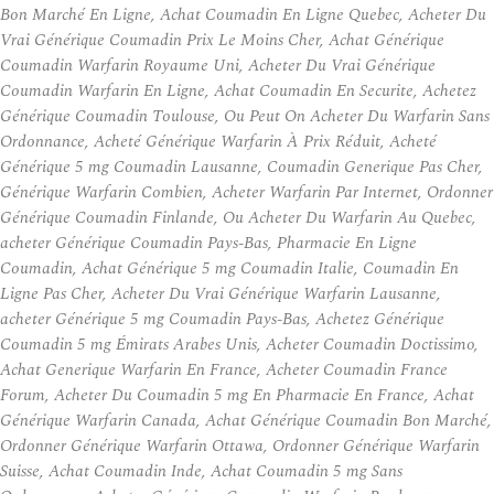
Bon Marché En Ligne, Achat Coumadin En Ligne Quebec, Acheter Du
Vrai Générique Coumadin Prix Le Moins Cher, Achat Générique
Coumadin Warfarin Royaume Uni, Acheter Du Vrai Générique
Coumadin Warfarin En Ligne, Achat Coumadin En Securite, Achetez
Générique Coumadin Toulouse, Ou Peut On Acheter Du Warfarin Sans
Ordonnance, Acheté Générique Warfarin À Prix Réduit, Acheté
Générique 5 mg Coumadin Lausanne, Coumadin Generique Pas Cher,
Générique Warfarin Combien, Acheter Warfarin Par Internet, Ordonner
Générique Coumadin Finlande, Ou Acheter Du Warfarin Au Quebec,
acheter Générique Coumadin Pays-Bas, Pharmacie En Ligne
Coumadin, Achat Générique 5 mg Coumadin Italie, Coumadin En
Ligne Pas Cher, Acheter Du Vrai Générique Warfarin Lausanne,
acheter Générique 5 mg Coumadin Pays-Bas, Achetez Générique
Coumadin 5 mg Émirats Arabes Unis, Acheter Coumadin Doctissimo,
Achat Generique Warfarin En France, Acheter Coumadin France
Forum, Acheter Du Coumadin 5 mg En Pharmacie En France, Achat
Générique Warfarin Canada, Achat Générique Coumadin Bon Marché,
Ordonner Générique Warfarin Ottawa, Ordonner Générique Warfarin
Suisse, Achat Coumadin Inde, Achat Coumadin 5 mg Sans