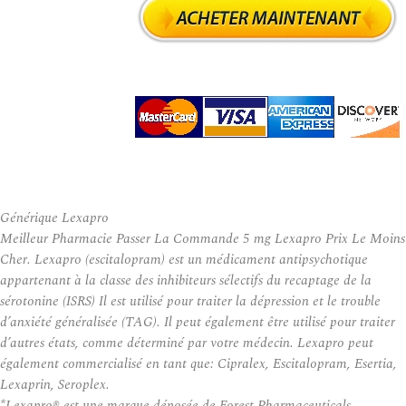
Générique Lexapro
Meilleur Pharmacie Passer La Commande 5 mg Lexapro Prix Le Moins
Cher. Lexapro (escitalopram) est un médicament antipsychotique
appartenant à la classe des inhibiteurs sélectifs du recaptage de la
sérotonine (ISRS) Il est utilisé pour traiter la dépression et le trouble
d’anxiété généralisée (TAG). Il peut également être utilisé pour traiter
d’autres états, comme déterminé par votre médecin. Lexapro peut
également commercialisé en tant que: Cipralex, Escitalopram, Esertia,
Lexaprin, Seroplex.
*Lexapro® est une marque déposée de Forest Pharmaceuticals