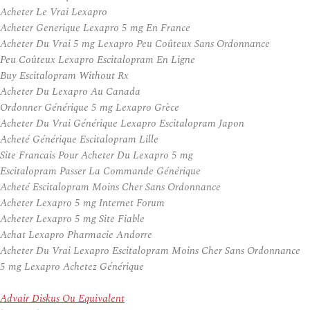
Acheter Le Vrai Lexapro
Acheter Generique Lexapro 5 mg En France
Acheter Du Vrai 5 mg Lexapro Peu Coûteux Sans Ordonnance
Peu Coûteux Lexapro Escitalopram En Ligne
Buy Escitalopram Without Rx
Acheter Du Lexapro Au Canada
Ordonner Générique 5 mg Lexapro Grèce
Acheter Du Vrai Générique Lexapro Escitalopram Japon
Acheté Générique Escitalopram Lille
Site Francais Pour Acheter Du Lexapro 5 mg
Escitalopram Passer La Commande Générique
Acheté Escitalopram Moins Cher Sans Ordonnance
Acheter Lexapro 5 mg Internet Forum
Acheter Lexapro 5 mg Site Fiable
Achat Lexapro Pharmacie Andorre
Acheter Du Vrai Lexapro Escitalopram Moins Cher Sans Ordonnance
5 mg Lexapro Achetez Générique
Advair Diskus Ou Equivalent