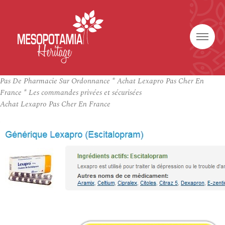
Pas De Pharmacie Sur Ordonnance * Achat Lexapro Pas Cher En
France * Les commandes privées et sécurisées
Achat Lexapro Pas Cher En France