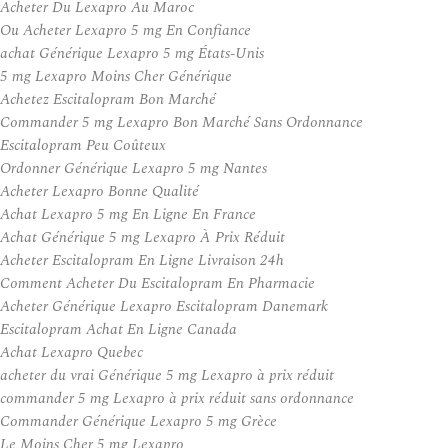
Acheter Du Lexapro Au Maroc
Ou Acheter Lexapro 5 mg En Confiance
achat Générique Lexapro 5 mg États-Unis
5 mg Lexapro Moins Cher Générique
Achetez Escitalopram Bon Marché
Commander 5 mg Lexapro Bon Marché Sans Ordonnance
Escitalopram Peu Coûteux
Ordonner Générique Lexapro 5 mg Nantes
Acheter Lexapro Bonne Qualité
Achat Lexapro 5 mg En Ligne En France
Achat Générique 5 mg Lexapro À Prix Réduit
Acheter Escitalopram En Ligne Livraison 24h
Comment Acheter Du Escitalopram En Pharmacie
Acheter Générique Lexapro Escitalopram Danemark
Escitalopram Achat En Ligne Canada
Achat Lexapro Quebec
acheter du vrai Générique 5 mg Lexapro à prix réduit
commander 5 mg Lexapro à prix réduit sans ordonnance
Commander Générique Lexapro 5 mg Grèce
Le Moins Cher 5 mg Lexapro