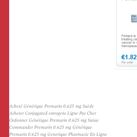
Acheté Générique Premarin 0.625 mg Suède
Acheter Conjugated estrogens Ligne Pas Cher
Ordonner Générique Premarin 0.625 mg Suisse
Commander Premarin 0.625 mg Générique
Premarin 0.625 mg Generique Pharmacie En Ligne