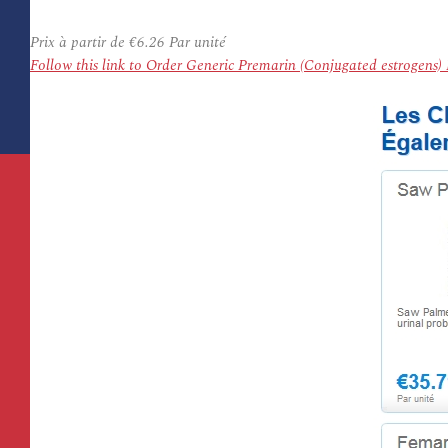
Prix à partir de
€6.26
Par unité
Follow this link to Order Generic Premarin (Conjugated estrogens