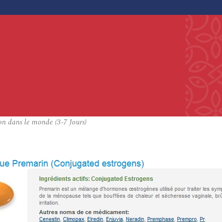
n dans le monde (3-7 Jours)