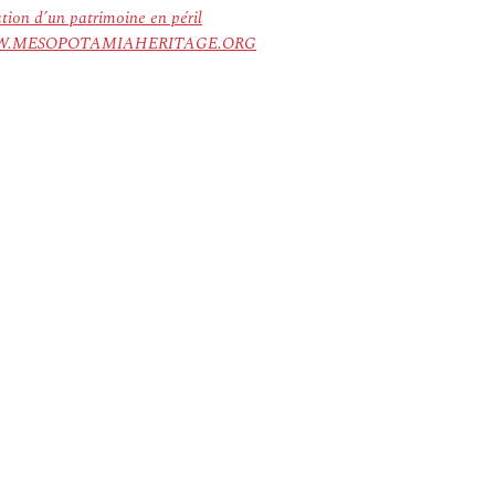
ation d’un patrimoine en péril
ree. WWW.MESOPOTAMIAHERITAGE.ORG