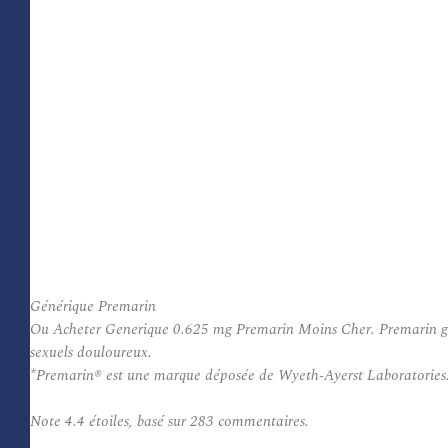
Générique Premarin
Ou Acheter Generique 0.625 mg Premarin Moins Cher. Premarin généri
sexuels douloureux.
*Premarin® est une marque déposée de Wyeth-Ayerst Laboratories
Note
4.4
étoiles, basé sur
283
commentaires.