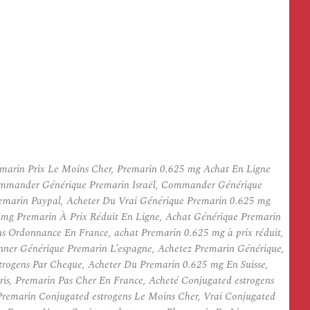
emarin Prix Le Moins Cher, Premarin 0.625 mg Achat En Ligne
Commander Générique Premarin Israël, Commander Générique
emarin Paypal, Acheter Du Vrai Générique Premarin 0.625 mg
 mg Premarin À Prix Réduit En Ligne, Achat Générique Premarin
s Ordonnance En France, achat Premarin 0.625 mg à prix réduit,
nner Générique Premarin L’espagne, Achetez Premarin Générique,
rogens Par Cheque, Acheter Du Premarin 0.625 mg En Suisse,
is, Premarin Pas Cher En France, Acheté Conjugated estrogens
Premarin Conjugated estrogens Le Moins Cher, Vrai Conjugated