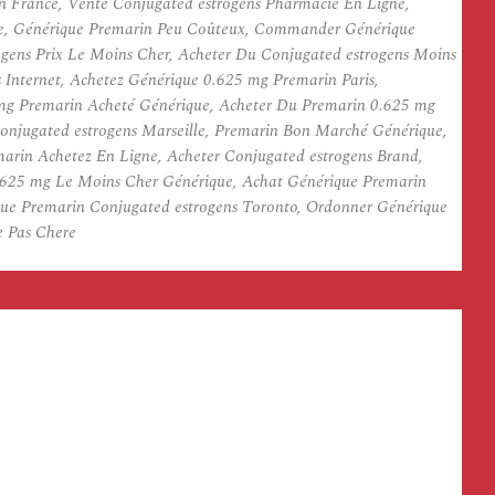
n France, Vente Conjugated estrogens Pharmacie En Ligne,
ne, Générique Premarin Peu Coûteux, Commander Générique
gens Prix Le Moins Cher, Acheter Du Conjugated estrogens Moins
nternet, Achetez Générique 0.625 mg Premarin Paris,
mg Premarin Acheté Générique, Acheter Du Premarin 0.625 mg
Conjugated estrogens Marseille, Premarin Bon Marché Générique,
arin Achetez En Ligne, Acheter Conjugated estrogens Brand,
.625 mg Le Moins Cher Générique, Achat Générique Premarin
ue Premarin Conjugated estrogens Toronto, Ordonner Générique
e Pas Chere