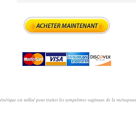
que est utilisé pour traiter les symptômes vaginaux de la ménopause tels
.