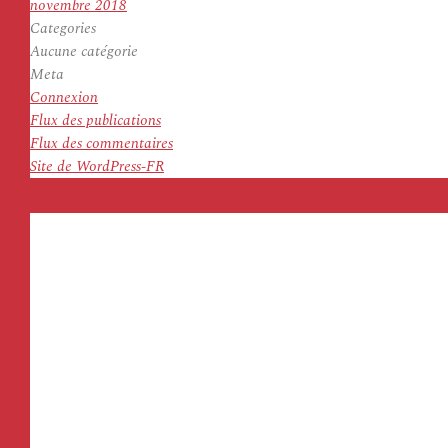
novembre 2018
Categories
Aucune catégorie
Meta
Connexion
Flux des publications
Flux des commentaires
Site de WordPress-FR