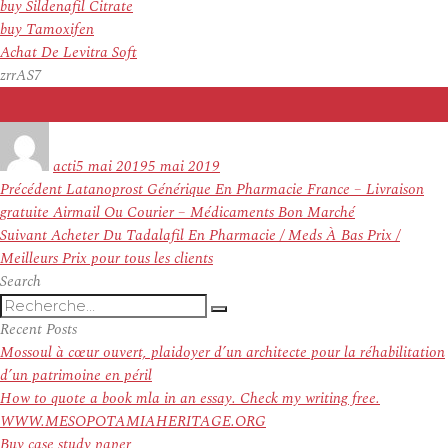
buy Sildenafil Citrate
buy Tamoxifen
Achat De Levitra Soft
zrrAS7
Auteur
Publié
le
acti
5 mai 2019
5 mai 2019
Navigation
Article
Précédent
Latanoprost Générique En Pharmacie France – Livraison
de
précédent :
gratuite Airmail Ou Courier – Médicaments Bon Marché
l’article
Article
Suivant
Acheter Du Tadalafil En Pharmacie / Meds À Bas Prix /
suivant :
Meilleurs Prix pour tous les clients
Search
Recherche
Recherche
pour
Recent Posts
:
Mossoul à cœur ouvert, plaidoyer d’un architecte pour la réhabilitation
d’un patrimoine en péril
How to quote a book mla in an essay. Check my writing free.
WWW.MESOPOTAMIAHERITAGE.ORG
Buy case study paper