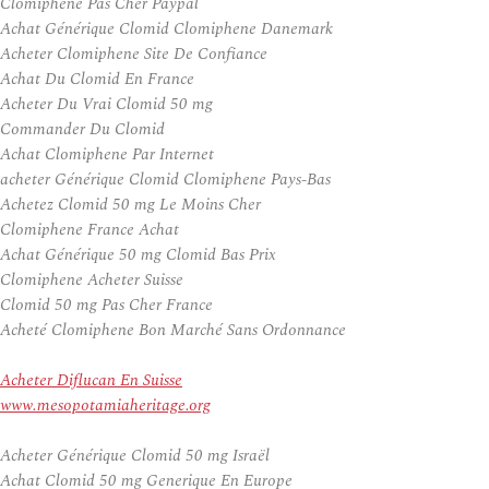
Clomiphene Pas Cher Paypal
Achat Générique Clomid Clomiphene Danemark
Acheter Clomiphene Site De Confiance
Achat Du Clomid En France
Acheter Du Vrai Clomid 50 mg
Commander Du Clomid
Achat Clomiphene Par Internet
acheter Générique Clomid Clomiphene Pays-Bas
Achetez Clomid 50 mg Le Moins Cher
Clomiphene France Achat
Achat Générique 50 mg Clomid Bas Prix
Clomiphene Acheter Suisse
Clomid 50 mg Pas Cher France
Acheté Clomiphene Bon Marché Sans Ordonnance
Acheter Diflucan En Suisse
www.mesopotamiaheritage.org
Acheter Générique Clomid 50 mg Israël
Achat Clomid 50 mg Generique En Europe