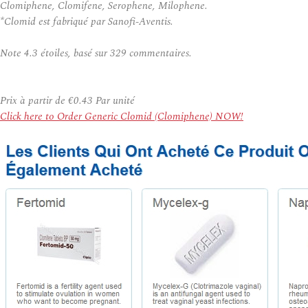
Clomiphene, Clomifene, Serophene, Milophene.
*Clomid est fabriqué par Sanofi-Aventis.
Note
4.3
étoiles, basé sur
329
commentaires.
Prix à partir de
€0.43
Par unité
Click here to Order Generic Clomid (Clomiphene) NOW!