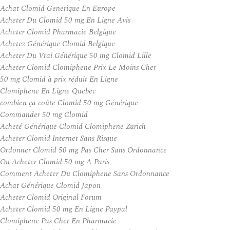
Achat Clomid Generique En Europe
Acheter Du Clomid 50 mg En Ligne Avis
Acheter Clomid Pharmacie Belgique
Achetez Générique Clomid Belgique
Acheter Du Vrai Générique 50 mg Clomid Lille
Acheter Clomid Clomiphene Prix Le Moins Cher
50 mg Clomid à prix réduit En Ligne
Clomiphene En Ligne Quebec
combien ça coûte Clomid 50 mg Générique
Commander 50 mg Clomid
Acheté Générique Clomid Clomiphene Zürich
Acheter Clomid Internet Sans Risque
Ordonner Clomid 50 mg Pas Cher Sans Ordonnance
Ou Acheter Clomid 50 mg A Paris
Comment Acheter Du Clomiphene Sans Ordonnance
Achat Générique Clomid Japon
Acheter Clomid Original Forum
Acheter Clomid 50 mg En Ligne Paypal
Clomiphene Pas Cher En Pharmacie