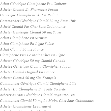
Achat Générique Clomiphene Peu Coûteux
Acheter Clomid En Pharmacie Forum
Générique Clomiphene À Prix Réduit
Commander Générique Clomid 50 mg États Unis
Acheté Clomid Pas Cher Sans Ordonnance
Acheter Générique Clomid 50 mg Suisse
Achat Clomiphene En Securite
Achat Clomiphene En Ligne Suisse
Achat Clomid 50 mg France
Clomiphene Prix Le Moins Cher En Ligne
Achetez Générique 50 mg Clomid Canada
Achetez Générique Clomid Clomiphene Japon
Acheter Clomid Original En France
Acheter Clomid 50 mg Site Français
Commander Générique Clomid Clomiphene Lille
Acheter Du Clomiphene En Toute Securite
acheter du vrai Générique Clomid Royaume-Uni
Commander Clomid 50 mg Le Moins Cher Sans Ordonnance
Acheter Clomiphene Legalement