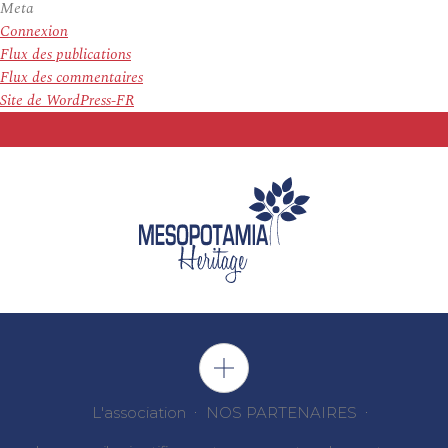
Meta
Connexion
Flux des publications
Flux des commentaires
Site de WordPress-FR
L'association
NOS PARTENAIRES