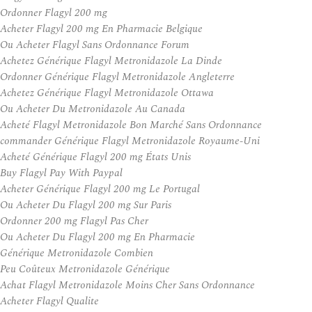
Ordonner Flagyl 200 mg
Acheter Flagyl 200 mg En Pharmacie Belgique
Ou Acheter Flagyl Sans Ordonnance Forum
Achetez Générique Flagyl Metronidazole La Dinde
Ordonner Générique Flagyl Metronidazole Angleterre
Achetez Générique Flagyl Metronidazole Ottawa
Ou Acheter Du Metronidazole Au Canada
Acheté Flagyl Metronidazole Bon Marché Sans Ordonnance
commander Générique Flagyl Metronidazole Royaume-Uni
Acheté Générique Flagyl 200 mg États Unis
Buy Flagyl Pay With Paypal
Acheter Générique Flagyl 200 mg Le Portugal
Ou Acheter Du Flagyl 200 mg Sur Paris
Ordonner 200 mg Flagyl Pas Cher
Ou Acheter Du Flagyl 200 mg En Pharmacie
Générique Metronidazole Combien
Peu Coûteux Metronidazole Générique
Achat Flagyl Metronidazole Moins Cher Sans Ordonnance
Acheter Flagyl Qualite