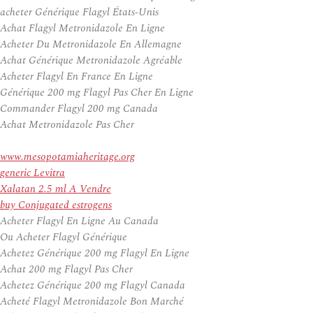
acheter Générique Flagyl États-Unis
Achat Flagyl Metronidazole En Ligne
Acheter Du Metronidazole En Allemagne
Achat Générique Metronidazole Agréable
Acheter Flagyl En France En Ligne
Générique 200 mg Flagyl Pas Cher En Ligne
Commander Flagyl 200 mg Canada
Achat Metronidazole Pas Cher
www.mesopotamiaheritage.org
generic Levitra
Xalatan 2.5 ml A Vendre
buy Conjugated estrogens
Acheter Flagyl En Ligne Au Canada
Ou Acheter Flagyl Générique
Achetez Générique 200 mg Flagyl En Ligne
Achat 200 mg Flagyl Pas Cher
Achetez Générique 200 mg Flagyl Canada
Acheté Flagyl Metronidazole Bon Marché