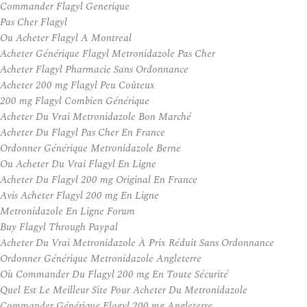
Commander Flagyl Generique
Pas Cher Flagyl
Ou Acheter Flagyl A Montreal
Acheter Générique Flagyl Metronidazole Pas Cher
Acheter Flagyl Pharmacie Sans Ordonnance
Acheter 200 mg Flagyl Peu Coûteux
200 mg Flagyl Combien Générique
Acheter Du Vrai Metronidazole Bon Marché
Acheter Du Flagyl Pas Cher En France
Ordonner Générique Metronidazole Berne
Ou Acheter Du Vrai Flagyl En Ligne
Acheter Du Flagyl 200 mg Original En France
Avis Acheter Flagyl 200 mg En Ligne
Metronidazole En Ligne Forum
Buy Flagyl Through Paypal
Acheter Du Vrai Metronidazole À Prix Réduit Sans Ordonnance
Ordonner Générique Metronidazole Angleterre
Où Commander Du Flagyl 200 mg En Toute Sécurité
Quel Est Le Meilleur Site Pour Acheter Du Metronidazole
Commander Générique Flagyl 200 mg Angleterre