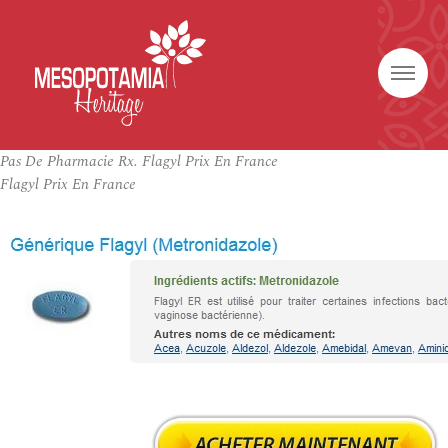
Pas De Pharmacie Rx. Flagyl Prix En France
Flagyl Prix En France