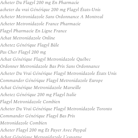
Acheter Du Flagyl 200 mg En Pharmacie
acheter du vrai Générique 200 mg Flagyl États-Unis
Acheter Metronidazole Sans Ordonnance A Montreal
Acheter Metronidazole France Pharmacie
Flagyl Pharmacie En Ligne France
Achat Metronidazole Online
Achetez Générique Flagyl Bâle
Pas Cher Flagyl 200 mg
Achat Générique Flagyl Metronidazole Québec
Ordonner Metronidazole Bas Prix Sans Ordonnance
Acheter Du Vrai Générique Flagyl Metronidazole États Unis
Commander Générique Flagyl Metronidazole Europe
Achat Générique Metronidazole Marseille
Achetez Générique 200 mg Flagyl Italie
Flagyl Metronidazole Combien
Acheter Du Vrai Générique Flagyl Metronidazole Toronto
Commander Générique Flagyl Bas Prix
Metronidazole Combien
Acheter Flagyl 200 mg Et Payer Avec Paypal
Achat Générique Metronidazole L’espagne