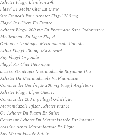
Acheter Flagyl Livraison 24h
Flagyl Le Moins Cher En Ligne
Site Francais Pour Acheter Flagyl 200 mg
Flagyl Pas Chere En France
Acheter Flagyl 200 mg En Pharmacie Sans Ordonnance
Medicament En Ligne Flagyl
Ordonner Générique Metronidazole Canada
Achat Flagyl 200 mg Mastercard
Buy Flagyl Originale
Flagyl Pas Cher Générique
acheter Générique Metronidazole Royaume-Uni
Acheter Du Metronidazole En Pharmacie
Commander Générique 200 mg Flagyl Angleterre
Acheter Flagyl Ligne Quebec
Commander 200 mg Flagyl Générique
Metronidazole Pfizer Acheter France
Ou Acheter Du Flagyl En Suisse
Comment Acheter Du Metronidazole Par Internet
Avis Sur Achat Metronidazole En Ligne
Buy Metronidazole Safely