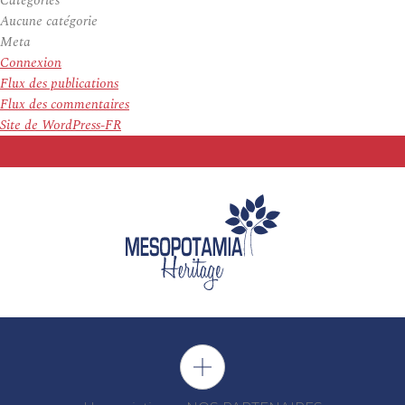
Categories
Aucune catégorie
Meta
Connexion
Flux des publications
Flux des commentaires
Site de WordPress-FR