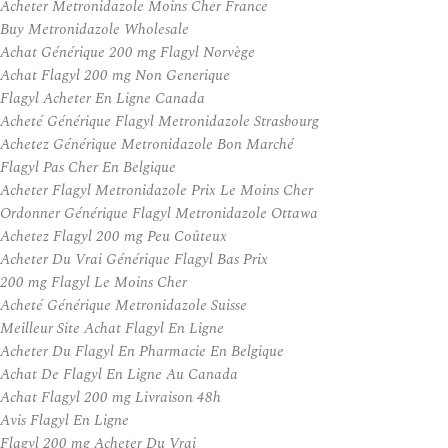
Acheter Metronidazole Moins Cher France
Buy Metronidazole Wholesale
Achat Générique 200 mg Flagyl Norvège
Achat Flagyl 200 mg Non Generique
Flagyl Acheter En Ligne Canada
Acheté Générique Flagyl Metronidazole Strasbourg
Achetez Générique Metronidazole Bon Marché
Flagyl Pas Cher En Belgique
Acheter Flagyl Metronidazole Prix Le Moins Cher
Ordonner Générique Flagyl Metronidazole Ottawa
Achetez Flagyl 200 mg Peu Coûteux
Acheter Du Vrai Générique Flagyl Bas Prix
200 mg Flagyl Le Moins Cher
Acheté Générique Metronidazole Suisse
Meilleur Site Achat Flagyl En Ligne
Acheter Du Flagyl En Pharmacie En Belgique
Achat De Flagyl En Ligne Au Canada
Achat Flagyl 200 mg Livraison 48h
Avis Flagyl En Ligne
Flagyl 200 mg Acheter Du Vrai