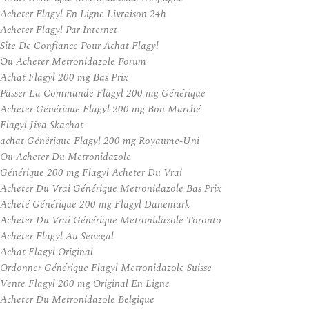
Acheter Flagyl En Ligne Livraison 24h
Acheter Flagyl Par Internet
Site De Confiance Pour Achat Flagyl
Ou Acheter Metronidazole Forum
Achat Flagyl 200 mg Bas Prix
Passer La Commande Flagyl 200 mg Générique
Acheter Générique Flagyl 200 mg Bon Marché
Flagyl Jiva Skachat
achat Générique Flagyl 200 mg Royaume-Uni
Ou Acheter Du Metronidazole
Générique 200 mg Flagyl Acheter Du Vrai
Acheter Du Vrai Générique Metronidazole Bas Prix
Acheté Générique 200 mg Flagyl Danemark
Acheter Du Vrai Générique Metronidazole Toronto
Acheter Flagyl Au Senegal
Achat Flagyl Original
Ordonner Générique Flagyl Metronidazole Suisse
Vente Flagyl 200 mg Original En Ligne
Acheter Du Metronidazole Belgique