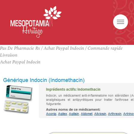
Pas De Pharmacie Rx / Achat Paypal Indocin / Commande rapide
Livraison
Achat Paypal Indocin