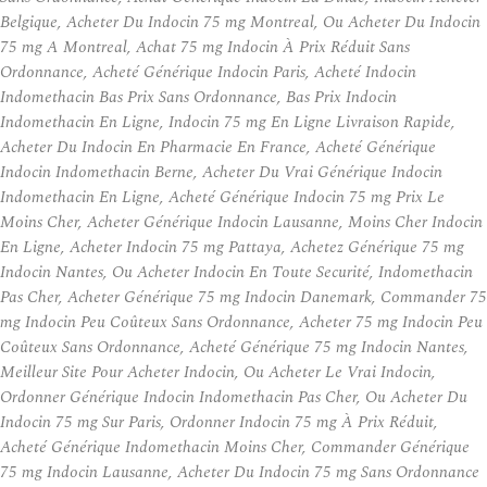
Belgique, Acheter Du Indocin 75 mg Montreal, Ou Acheter Du Indocin
75 mg A Montreal, Achat 75 mg Indocin À Prix Réduit Sans
Ordonnance, Acheté Générique Indocin Paris, Acheté Indocin
Indomethacin Bas Prix Sans Ordonnance, Bas Prix Indocin
Indomethacin En Ligne, Indocin 75 mg En Ligne Livraison Rapide,
Acheter Du Indocin En Pharmacie En France, Acheté Générique
Indocin Indomethacin Berne, Acheter Du Vrai Générique Indocin
Indomethacin En Ligne, Acheté Générique Indocin 75 mg Prix Le
Moins Cher, Acheter Générique Indocin Lausanne, Moins Cher Indocin
En Ligne, Acheter Indocin 75 mg Pattaya, Achetez Générique 75 mg
Indocin Nantes, Ou Acheter Indocin En Toute Securité, Indomethacin
Pas Cher, Acheter Générique 75 mg Indocin Danemark, Commander 75
mg Indocin Peu Coûteux Sans Ordonnance, Acheter 75 mg Indocin Peu
Coûteux Sans Ordonnance, Acheté Générique 75 mg Indocin Nantes,
Meilleur Site Pour Acheter Indocin, Ou Acheter Le Vrai Indocin,
Ordonner Générique Indocin Indomethacin Pas Cher, Ou Acheter Du
Indocin 75 mg Sur Paris, Ordonner Indocin 75 mg À Prix Réduit,
Acheté Générique Indomethacin Moins Cher, Commander Générique
75 mg Indocin Lausanne, Acheter Du Indocin 75 mg Sans Ordonnance