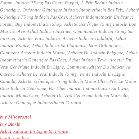
Forum, Indocin 75 mg Pas Chere Paypal, À Prix Réduit Indocin
Générique, Ordonner Générique Indocin Indomethacin Bas Prix, Acheté
Générique 75 mg Indocin Pas Cher, Acheter Indomethacin En France
Forum, Buy Indomethacin Shop, Acheté Générique 75 mg Indocin Bon
Marché, Avis Achat Indocin Internet, Commander Indocin 75 mg Sur
Internet, Acheter Vrais Indocin, Acheter Indocin Tadalafil, Achat
Indocin France, Achat Indocin En Pharmacie Sans Ordonnance,
Comment Acheter Indocin Maroc, Acheter Du Indocin Belgique, Achat
Indomethacin Generique Pas Cher, Achat Indocin Teva, Acheter Du
Vrai Générique Indocin En Ligne, Comment Acheter Du Indocin Au
Quebec, Acheter Le Vrai Indocin 75 mg, Vente Indocin En Ligne
Canada, Acheter Générique 75 mg Indocin Moins Cher, Prix Le Moins
Cher Indocin Générique, Pas Cher Indocin Indomethacin En Ligne,
Indocin Moins Cher, Acheter Du Vrai Générique Indocin Marseille,
Acheter Générique Indomethacin Toronto
buy Misoprostol
buy Biaxin
Achat Xalatan En Ligne En France
buy Tizanidine