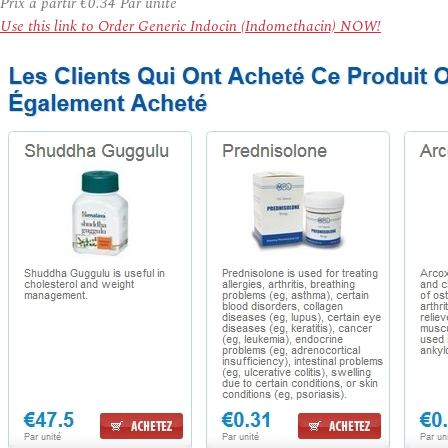
Prix à partir
€0.34
Par unité
Use this link to Order Generic Indocin (Indomethacin) NOW!