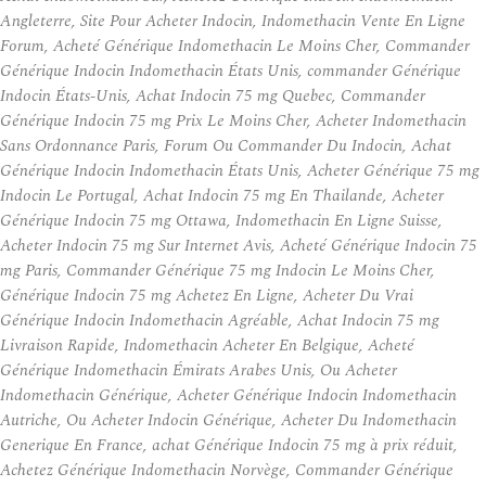
Angleterre, Site Pour Acheter Indocin, Indomethacin Vente En Ligne
Forum, Acheté Générique Indomethacin Le Moins Cher, Commander
Générique Indocin Indomethacin États Unis, commander Générique
Indocin États-Unis, Achat Indocin 75 mg Quebec, Commander
Générique Indocin 75 mg Prix Le Moins Cher, Acheter Indomethacin
Sans Ordonnance Paris, Forum Ou Commander Du Indocin, Achat
Générique Indocin Indomethacin États Unis, Acheter Générique 75 mg
Indocin Le Portugal, Achat Indocin 75 mg En Thailande, Acheter
Générique Indocin 75 mg Ottawa, Indomethacin En Ligne Suisse,
Acheter Indocin 75 mg Sur Internet Avis, Acheté Générique Indocin 75
mg Paris, Commander Générique 75 mg Indocin Le Moins Cher,
Générique Indocin 75 mg Achetez En Ligne, Acheter Du Vrai
Générique Indocin Indomethacin Agréable, Achat Indocin 75 mg
Livraison Rapide, Indomethacin Acheter En Belgique, Acheté
Générique Indomethacin Émirats Arabes Unis, Ou Acheter
Indomethacin Générique, Acheter Générique Indocin Indomethacin
Autriche, Ou Acheter Indocin Générique, Acheter Du Indomethacin
Generique En France, achat Générique Indocin 75 mg à prix réduit,
Achetez Générique Indomethacin Norvège, Commander Générique