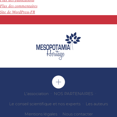
Flux des publications
Flux des commentaires
Site de WordPress-FR
L'association
NOS PARTENAIRES
Le conseil scientifique et nos experts
Les auteurs
Mentions légales
Nous contacter