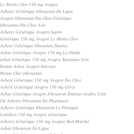
Le Moins Cher 150 mg Avapro
Achetez Générique Irbesartan En Ligne
Avapro Irbesartan Pas Cher Générique
Irbesartan Pas Cher Avis
Acheter Générique Avapro Japon
Générique 150 mg Avapro Le Moins Cher
Acheté Générique Irbesartan Nantes
Achat Générique Avapro 150 mg La Dinde
achat Générique 150 mg Avapro Royaume-Uni
Forum Achat Avapro Internet
Moins Cher Irbesartan
Acheté Générique 150 mg Avapro Pas Cher
Acheté Générique Avapro 150 mg Grèce
Achat Générique Avapro Irbesartan Émirats Arabes Unis
Ou Acheter Irbesartan En Pharmacie
Acheter Générique Irbesartan Le Portugal
Combien 150 mg Avapro Générique
Achetez Générique 150 mg Avapro Bon Marché
Achat Irbesartan En Ligne