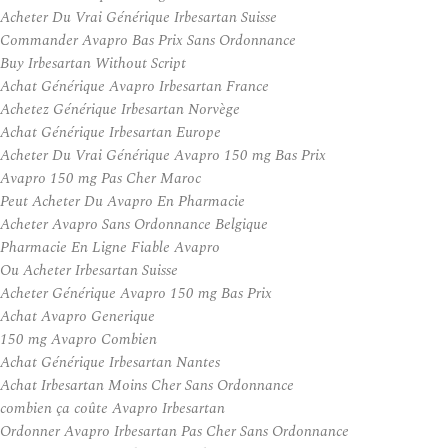
Acheter Du Vrai Générique Irbesartan Suisse
Commander Avapro Bas Prix Sans Ordonnance
Buy Irbesartan Without Script
Achat Générique Avapro Irbesartan France
Achetez Générique Irbesartan Norvège
Achat Générique Irbesartan Europe
Acheter Du Vrai Générique Avapro 150 mg Bas Prix
Avapro 150 mg Pas Cher Maroc
Peut Acheter Du Avapro En Pharmacie
Acheter Avapro Sans Ordonnance Belgique
Pharmacie En Ligne Fiable Avapro
Ou Acheter Irbesartan Suisse
Acheter Générique Avapro 150 mg Bas Prix
Achat Avapro Generique
150 mg Avapro Combien
Achat Générique Irbesartan Nantes
Achat Irbesartan Moins Cher Sans Ordonnance
combien ça coûte Avapro Irbesartan
Ordonner Avapro Irbesartan Pas Cher Sans Ordonnance