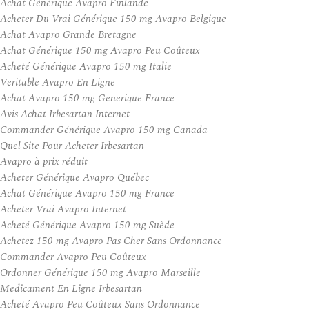
Achat Générique Avapro Finlande
Acheter Du Vrai Générique 150 mg Avapro Belgique
Achat Avapro Grande Bretagne
Achat Générique 150 mg Avapro Peu Coûteux
Acheté Générique Avapro 150 mg Italie
Veritable Avapro En Ligne
Achat Avapro 150 mg Generique France
Avis Achat Irbesartan Internet
Commander Générique Avapro 150 mg Canada
Quel Site Pour Acheter Irbesartan
Avapro à prix réduit
Acheter Générique Avapro Québec
Achat Générique Avapro 150 mg France
Acheter Vrai Avapro Internet
Acheté Générique Avapro 150 mg Suède
Achetez 150 mg Avapro Pas Cher Sans Ordonnance
Commander Avapro Peu Coûteux
Ordonner Générique 150 mg Avapro Marseille
Medicament En Ligne Irbesartan
Acheté Avapro Peu Coûteux Sans Ordonnance