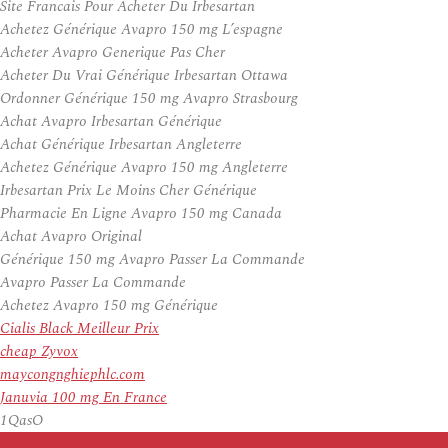
Site Francais Pour Acheter Du Irbesartan
Achetez Générique Avapro 150 mg L’espagne
Acheter Avapro Generique Pas Cher
Acheter Du Vrai Générique Irbesartan Ottawa
Ordonner Générique 150 mg Avapro Strasbourg
Achat Avapro Irbesartan Générique
Achat Générique Irbesartan Angleterre
Achetez Générique Avapro 150 mg Angleterre
Irbesartan Prix Le Moins Cher Générique
Pharmacie En Ligne Avapro 150 mg Canada
Achat Avapro Original
Générique 150 mg Avapro Passer La Commande
Avapro Passer La Commande
Achetez Avapro 150 mg Générique
Cialis Black Meilleur Prix
cheap Zyvox
maycongnghiephlc.com
Januvia 100 mg En France
1QasO