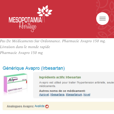
Pas De Médicaments Sur Ordonnance. Pharmacie Avapro 150 mg.
Livraison dans le monde rapide
Pharmacie Avapro 150 mg