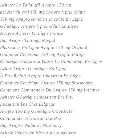
Acheter Le Tadalafil Avapro 150 mg
acheter du vrai 150 mg Avapro à prix réduit
150 mg Avapro combien ça coûte En Ligne
Générique Avapro à prix réduit En Ligne
Avapro Acheter En Ligne France
Buy Avapro Through Paypal
Pharmacie En Ligne Avapro 150 mg Original
Ordonner Générique 150 mg Avapro Europe
Générique Irbesartan Passer La Commande En Ligne
Achat Avapro Generique En Ligne
À Prix Réduit Avapro Irbesartan En Ligne
Ordonner Générique Avapro 150 mg Strasbourg
Comment Commander Du Avapro 150 mg Internet
Acheter Générique Irbesartan Bas Prix
Irbesartan Pas Cher Belgique
Avapro 150 mg Generique Ou Acheter
Commander Irbesartan Bas Prix
Buy Avapro Walmart Pharmacy
Acheté Générique Irbesartan Angleterre