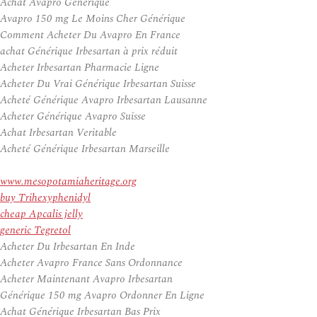
Achat Avapro Generique
Avapro 150 mg Le Moins Cher Générique
Comment Acheter Du Avapro En France
achat Générique Irbesartan à prix réduit
Acheter Irbesartan Pharmacie Ligne
Acheter Du Vrai Générique Irbesartan Suisse
Acheté Générique Avapro Irbesartan Lausanne
Acheter Générique Avapro Suisse
Achat Irbesartan Veritable
Acheté Générique Irbesartan Marseille
www.mesopotamiaheritage.org
buy Trihexyphenidyl
cheap Apcalis jelly
generic Tegretol
Acheter Du Irbesartan En Inde
Acheter Avapro France Sans Ordonnance
Acheter Maintenant Avapro Irbesartan
Générique 150 mg Avapro Ordonner En Ligne
Achat Générique Irbesartan Bas Prix