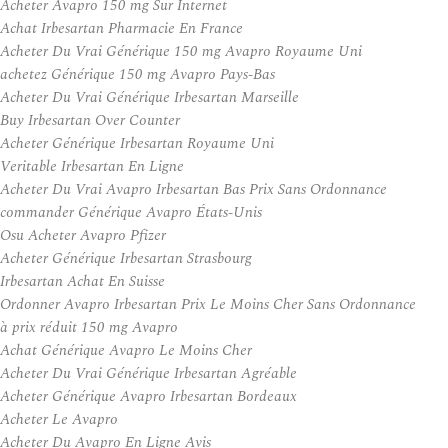
Acheter Avapro 150 mg Sur Internet
Achat Irbesartan Pharmacie En France
Acheter Du Vrai Générique 150 mg Avapro Royaume Uni
achetez Générique 150 mg Avapro Pays-Bas
Acheter Du Vrai Générique Irbesartan Marseille
Buy Irbesartan Over Counter
Acheter Générique Irbesartan Royaume Uni
Veritable Irbesartan En Ligne
Acheter Du Vrai Avapro Irbesartan Bas Prix Sans Ordonnance
commander Générique Avapro États-Unis
Osu Acheter Avapro Pfizer
Acheter Générique Irbesartan Strasbourg
Irbesartan Achat En Suisse
Ordonner Avapro Irbesartan Prix Le Moins Cher Sans Ordonnance
à prix réduit 150 mg Avapro
Achat Générique Avapro Le Moins Cher
Acheter Du Vrai Générique Irbesartan Agréable
Acheter Générique Avapro Irbesartan Bordeaux
Acheter Le Avapro
Acheter Du Avapro En Ligne Avis