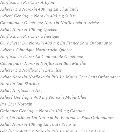
Norfloxacin Pas Cher A Lyon
Acheter Du Noroxin 400 mg En Thailande
Acheté Générique Noroxin 400 mg Suisse
Commander Générique Noroxin Norfloxacin Autriche
Achat Noroxin 400 mg Quebec
Norfloxacin Pas Cher Générique
Ou Acheter Du Noroxin 400 mg En France Sans Ordonnance
Achetez Générique Norfloxacin Québec
Norfloxacin Passer La Commande Générique
Commander Noroxin Norfloxacin Bon Marché
Acheter Du Norfloxacin En Suisse
Achat Noroxin Norfloxacin Prix Le Moins Cher Sans Ordonnance
Noroxin Lml Skachat
Achat Norfloxacin Net
Acheté Générique 400 mg Noroxin Moins Cher
Pas Cher Noroxin
Ordonner Générique Noroxin 400 mg Canada
Peut On Acheter Du Noroxin En Pharmacie Sans Ordonnance
Achat Noroxin 400 mg En Toute Securite
Générique 400 mg Noroxin Prix Le Moins Cher En Ligne