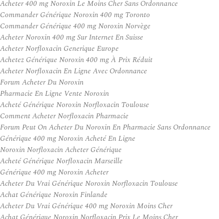
Acheter 400 mg Noroxin Le Moins Cher Sans Ordonnance
Commander Générique Noroxin 400 mg Toronto
Commander Générique 400 mg Noroxin Norvège
Acheter Noroxin 400 mg Sur Internet En Suisse
Acheter Norfloxacin Generique Europe
Achetez Générique Noroxin 400 mg À Prix Réduit
Acheter Norfloxacin En Ligne Avec Ordonnance
Forum Acheter Du Noroxin
Pharmacie En Ligne Vente Noroxin
Acheté Générique Noroxin Norfloxacin Toulouse
Comment Acheter Norfloxacin Pharmacie
Forum Peut On Acheter Du Noroxin En Pharmacie Sans Ordonnance
Générique 400 mg Noroxin Acheté En Ligne
Noroxin Norfloxacin Acheter Générique
Acheté Générique Norfloxacin Marseille
Générique 400 mg Noroxin Acheter
Acheter Du Vrai Générique Noroxin Norfloxacin Toulouse
Achat Générique Noroxin Finlande
Acheter Du Vrai Générique 400 mg Noroxin Moins Cher
Achat Générique Noroxin Norfloxacin Prix Le Moins Cher