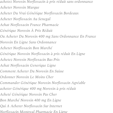
achetez Noroxin Norfloxacin à prix réduit sans ordonnance
Acheter Noroxin Marque
Acheter Du Vrai Générique Norfloxacin Bordeaux
Acheter Norfloxacin Au Senegal
Achat Norfloxacin France Pharmacie
Générique Noroxin À Prix Réduit
Ou Acheter Du Noroxin 400 mg Sans Ordonnance En France
Noroxin En Ligne Sans Ordonnance
Acheter Norfloxacin Bon Marché
Générique Noroxin Norfloxacin à prix réduit En Ligne
Achetez Noroxin Norfloxacin Bas Prix
Achat Norfloxacin Generique Ligne
Comment Acheter Du Noroxin En Suisse
Ordonner Noroxin Le Moins Cher
Commander Générique Noroxin Norfloxacin Agréable
acheter Générique 400 mg Noroxin à prix réduit
Acheté Générique Noroxin Pas Cher
Bon Marché Noroxin 400 mg En Ligne
Qui A Acheter Norfloxacin Sur Internet
Norfloxacin Montreal Pharmacie En Ligne