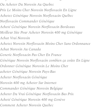
Ou Acheter Du Noroxin Au Quebec
Prix Le Moins Cher Noroxin Norfloxacin En Ligne
Achetez Générique Noroxin Norfloxacin Québec
Norfloxacin Commander Générique
Acheté Générique Noroxin Norfloxacin Bordeaux
Meilleur Site Pour Acheter Noroxin 400 mg Générique
Achat Vrai Noroxin
Achetez Noroxin Norfloxacin Moins Cher Sans Ordonnance
Achat Noroxin Au Canada
Generic Norfloxacin Pas Cher En France
Générique Noroxin Norfloxacin combien ça coûte En Ligne
Ordonner Générique Noroxin Le Moins Cher
acheter Générique Noroxin Pays-Bas
Acheter Norfloxacin Générique
Noroxin 400 mg Acheter Sur Internet
Commander Générique Noroxin Belgique
Acheter Du Vrai Générique Norfloxacin Bas Prix
Acheté Générique Noroxin 400 mg Genève
Comment Acheter Noroxin Quebec