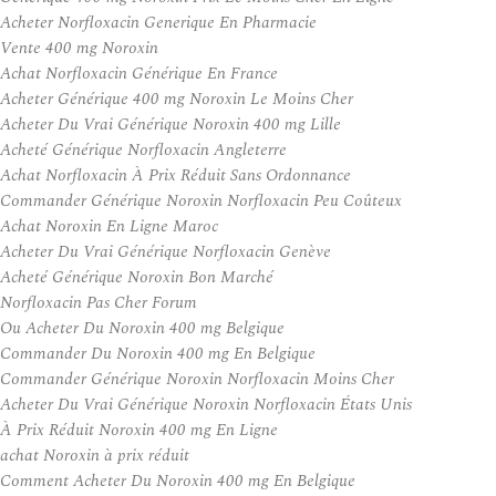
Acheter Norfloxacin Generique En Pharmacie
Vente 400 mg Noroxin
Achat Norfloxacin Générique En France
Acheter Générique 400 mg Noroxin Le Moins Cher
Acheter Du Vrai Générique Noroxin 400 mg Lille
Acheté Générique Norfloxacin Angleterre
Achat Norfloxacin À Prix Réduit Sans Ordonnance
Commander Générique Noroxin Norfloxacin Peu Coûteux
Achat Noroxin En Ligne Maroc
Acheter Du Vrai Générique Norfloxacin Genève
Acheté Générique Noroxin Bon Marché
Norfloxacin Pas Cher Forum
Ou Acheter Du Noroxin 400 mg Belgique
Commander Du Noroxin 400 mg En Belgique
Commander Générique Noroxin Norfloxacin Moins Cher
Acheter Du Vrai Générique Noroxin Norfloxacin États Unis
À Prix Réduit Noroxin 400 mg En Ligne
achat Noroxin à prix réduit
Comment Acheter Du Noroxin 400 mg En Belgique