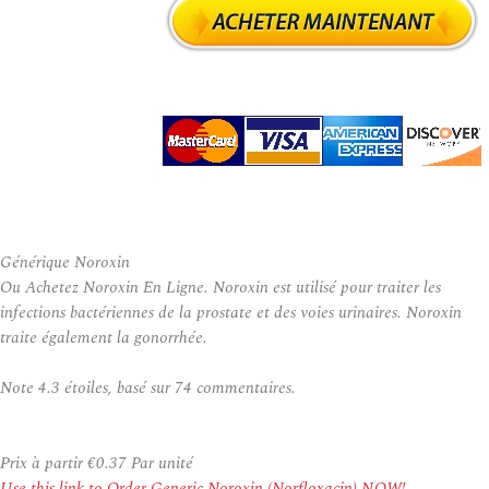
Générique Noroxin
Ou Achetez Noroxin En Ligne. Noroxin est utilisé pour traiter les
infections bactériennes de la prostate et des voies urinaires. Noroxin
traite également la gonorrhée.
Note
4.3
étoiles, basé sur
74
commentaires.
Prix à partir
€0.37
Par unité
Use this link to Order Generic Noroxin (Norfloxacin) NOW!