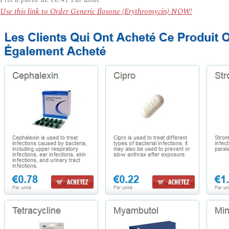
Use this link to Order Generic Ilosone (Erythromycin) NOW!