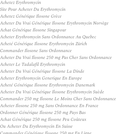
Achetez Erythromycin
Site Pour Acheter Du Erythromycin
Achetez Générique Ilosone Grèce
Acheter Du Vrai Générique Ilosone Erythromycin Norvège
Achat Générique Ilosone Singapour
Acheter Erythromycin Sans Ordonnance Au Quebec
Acheté Générique Ilosone Erythromycin Zürich
Commander Ilosone Sans Ordonnance
Acheter Du Vrai Ilosone 250 mg Pas Cher Sans Ordonnance
Acheter Le Tadalafil Erythromycin
Acheter Du Vrai Générique Ilosone La Dinde
Acheter Erythromycin Generique En Europe
Acheté Générique Ilosone Erythromycin Danemark
Acheter Du Vrai Générique Ilosone Erythromycin Suède
Commander 250 mg Ilosone Le Moins Cher Sans Ordonnance
Acheter Ilosone 250 mg Sans Ordonnance En France
Ordonner Générique Ilosone 250 mg Pays Bas
Achat Générique 250 mg Ilosone Peu Coûteux
Ou Acheter Du Erythromycin En Suisse
Commander Générique Ilosone 250 mg En Ligne