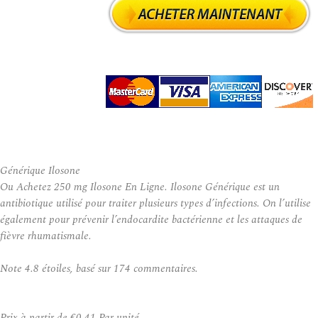
Générique Ilosone
Ou Achetez 250 mg Ilosone En Ligne. Ilosone Générique est un
antibiotique utilisé pour traiter plusieurs types d’infections. On l’utilise
également pour prévenir l’endocardite bactérienne et les attaques de
fièvre rhumatismale.
Note
4.8
étoiles, basé sur
174
commentaires.
Prix à partir de
€0.41
Par unité