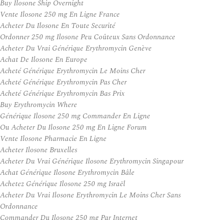
Buy Ilosone Ship Overnight
Vente Ilosone 250 mg En Ligne France
Acheter Du Ilosone En Toute Securité
Ordonner 250 mg Ilosone Peu Coûteux Sans Ordonnance
Acheter Du Vrai Générique Erythromycin Genève
Achat De Ilosone En Europe
Acheté Générique Erythromycin Le Moins Cher
Acheté Générique Erythromycin Pas Cher
Acheté Générique Erythromycin Bas Prix
Buy Erythromycin Where
Générique Ilosone 250 mg Commander En Ligne
Ou Acheter Du Ilosone 250 mg En Ligne Forum
Vente Ilosone Pharmacie En Ligne
Acheter Ilosone Bruxelles
Acheter Du Vrai Générique Ilosone Erythromycin Singapour
Achat Générique Ilosone Erythromycin Bâle
Achetez Générique Ilosone 250 mg Israël
Acheter Du Vrai Ilosone Erythromycin Le Moins Cher Sans
Ordonnance
Commander Du Ilosone 250 mg Par Internet