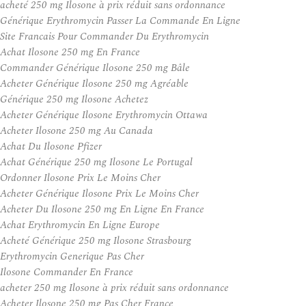
acheté 250 mg Ilosone à prix réduit sans ordonnance
Générique Erythromycin Passer La Commande En Ligne
Site Francais Pour Commander Du Erythromycin
Achat Ilosone 250 mg En France
Commander Générique Ilosone 250 mg Bâle
Acheter Générique Ilosone 250 mg Agréable
Générique 250 mg Ilosone Achetez
Acheter Générique Ilosone Erythromycin Ottawa
Acheter Ilosone 250 mg Au Canada
Achat Du Ilosone Pfizer
Achat Générique 250 mg Ilosone Le Portugal
Ordonner Ilosone Prix Le Moins Cher
Acheter Générique Ilosone Prix Le Moins Cher
Acheter Du Ilosone 250 mg En Ligne En France
Achat Erythromycin En Ligne Europe
Acheté Générique 250 mg Ilosone Strasbourg
Erythromycin Generique Pas Cher
Ilosone Commander En France
acheter 250 mg Ilosone à prix réduit sans ordonnance
Acheter Ilosone 250 mg Pas Cher France