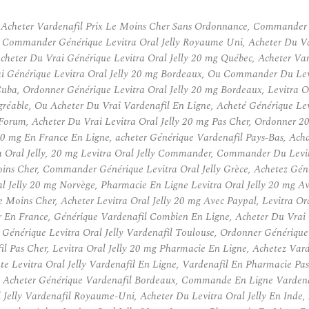
 Acheter Vardenafil Prix Le Moins Cher Sans Ordonnance, Commander G
e, Commander Générique Levitra Oral Jelly Royaume Uni, Acheter Du Va
 Acheter Du Vrai Générique Levitra Oral Jelly 20 mg Québec, Acheter Va
rai Générique Levitra Oral Jelly 20 mg Bordeaux, Ou Commander Du Levit
uba, Ordonner Générique Levitra Oral Jelly 20 mg Bordeaux, Levitra Or
gréable, Ou Acheter Du Vrai Vardenafil En Ligne, Acheté Générique Le
g Forum, Acheter Du Vrai Levitra Oral Jelly 20 mg Pas Cher, Ordonner 
ly 20 mg En France En Ligne, acheter Générique Vardenafil Pays-Bas, Ac
Oral Jelly, 20 mg Levitra Oral Jelly Commander, Commander Du Levitra 
ins Cher, Commander Générique Levitra Oral Jelly Grèce, Achetez Géné
ral Jelly 20 mg Norvège, Pharmacie En Ligne Levitra Oral Jelly 20 mg
x Le Moins Cher, Acheter Levitra Oral Jelly 20 mg Avec Paypal, Levitr
r En France, Générique Vardenafil Combien En Ligne, Acheter Du Vrai Gé
é Générique Levitra Oral Jelly Vardenafil Toulouse, Ordonner Générique
fil Pas Cher, Levitra Oral Jelly 20 mg Pharmacie En Ligne, Achetez Var
te Levitra Oral Jelly Vardenafil En Ligne, Vardenafil En Pharmacie Pas
, Acheter Générique Vardenafil Bordeaux, Commande En Ligne Vardenaf
l Jelly Vardenafil Royaume-Uni, Acheter Du Levitra Oral Jelly En Inde,