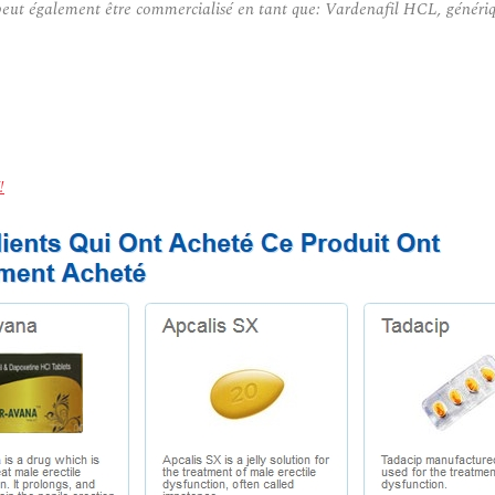
 peut également être commercialisé en tant que: Vardenafil HCL, génériq
!