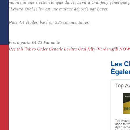
maintenir une érection longue-durée. Levitra Oral Jelly générique
*Levitra Oral Jelly® est une marque déposée par Bayer.
Note
4.4
étoiles, basé sur
325
commentaires.
Prix à partir
€4.23
Par unité
Use this link to Order Generic Levitra Oral Jelly (Vardenafil) NOW