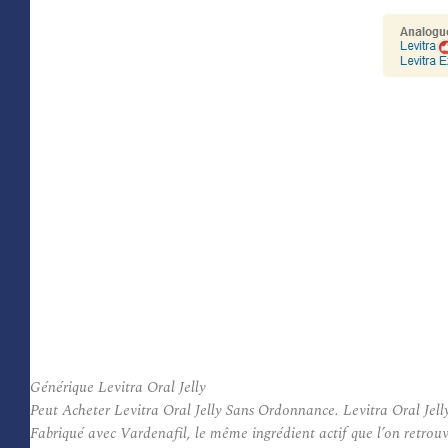
Générique Levitra Oral Jelly
Peut Acheter Levitra Oral Jelly Sans Ordonnance. Levitra Oral Jelly
Fabriqué avec Vardenafil, le même ingrédient actif que l’on retrou