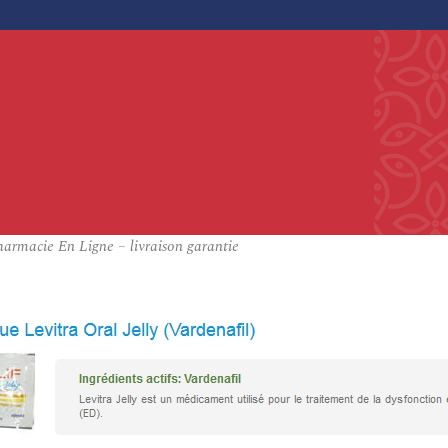
armacie En Ligne – livraison garantie