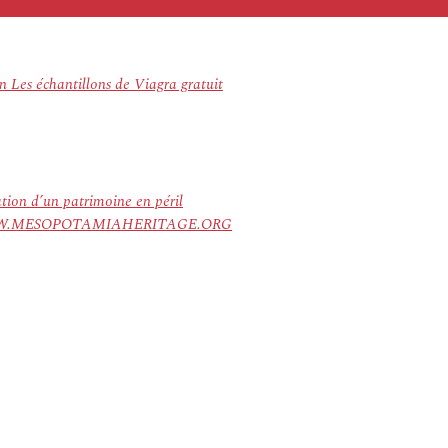
 Les échantillons de Viagra gratuit
ation d’un patrimoine en péril
ree. WWW.MESOPOTAMIAHERITAGE.ORG