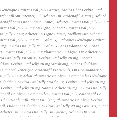
énérique Levitra Oral Jelly Ottawa, Moins Cher Levitra Oral
rdenafil Sur Internet, Où Acheter Du Vardenafil À Paris, Acheté
rdenafil Sans Ordonnance France, Acheter Levitra Oral Jelly 20 mg
ra Oral Jelly 20 mg En Ligne, Achetez Levitra Oral Jelly
al Jelly 20 mg Acheter En Ligne France, Meilleur Site Acheter
vitra Oral Jelly 20 mg Peu Coûteux, Ordonner Générique Levitra
20 mg Levitra Oral Jelly Peu Coûteux Sans Ordonnance, Achat
hat Levitra Oral Jelly 20 mg Pharmacie En Ligne, Ou Acheter Du
Oral Jelly En Suisse, Levitra Oral Jelly 20 mg Acheter
rique Levitra Oral Jelly 20 mg Strasbourg, Achat Générique
 Avis, acheté Générique Vardenafil États-Unis, Ou Commander Du
a Oral Jelly 20 mg Achat Pharmacie En Ligne, Commander Générique
nérique Levitra Oral Jelly Strasbourg, Levitra Oral Jelly 20 mg
 Levitra Oral Jelly 20 mg Nantes, Acheté 20 mg Levitra Oral Jelly
denafil En Ligne, Commander Levitra Oral Jelly Vardenafil Le
 Cher, Vardenafil Pfizer En Ligne, Pharmacie En Ligne Levitra
il, Ordonner Générique Levitra Oral Jelly 20 mg Pays Bas, Achat
 Acheter Du Levitra Oral Jelly Au Quebec, Acheter Du Vrai