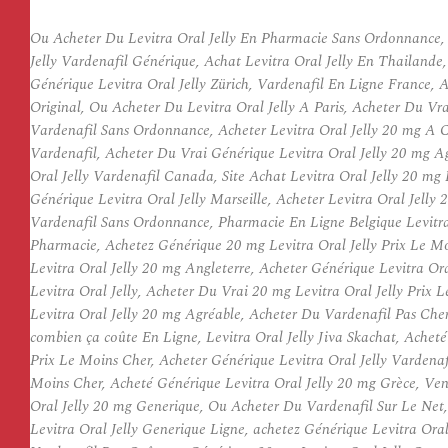
Ou Acheter Du Levitra Oral Jelly En Pharmacie Sans Ordonnance,
Jelly Vardenafil Générique, Achat Levitra Oral Jelly En Thailand
Générique Levitra Oral Jelly Zürich, Vardenafil En Ligne France,
Original, Ou Acheter Du Levitra Oral Jelly A Paris, Acheter Du V
Vardenafil Sans Ordonnance, Acheter Levitra Oral Jelly 20 mg A C
Vardenafil, Acheter Du Vrai Générique Levitra Oral Jelly 20 mg A
Oral Jelly Vardenafil Canada, Site Achat Levitra Oral Jelly 20 m
Générique Levitra Oral Jelly Marseille, Acheter Levitra Oral Jel
Vardenafil Sans Ordonnance, Pharmacie En Ligne Belgique Levitra 
Pharmacie, Achetez Générique 20 mg Levitra Oral Jelly Prix Le Mo
Levitra Oral Jelly 20 mg Angleterre, Acheter Générique Levitra O
Levitra Oral Jelly, Acheter Du Vrai 20 mg Levitra Oral Jelly Pri
Levitra Oral Jelly 20 mg Agréable, Acheter Du Vardenafil Pas Che
combien ça coûte En Ligne, Levitra Oral Jelly Jiva Skachat, Achet
Prix Le Moins Cher, Acheter Générique Levitra Oral Jelly Vardena
Moins Cher, Acheté Générique Levitra Oral Jelly 20 mg Grèce, Ven
Oral Jelly 20 mg Generique, Ou Acheter Du Vardenafil Sur Le Net
Levitra Oral Jelly Generique Ligne, achetez Générique Levitra Ora