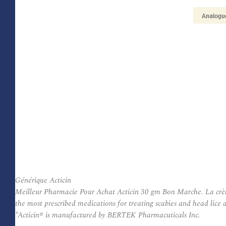
Générique Acticin
Meilleur Pharmacie Pour Achat Acticin 30 gm Bon Marche. La crème A
the most prescribed medications for treating scabies and head lice a
*Acticin® is manufactured by BERTEK Pharmacuticals Inc.