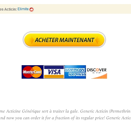
cticine Générique sert à traiter la gale. Generic Acticin (Permethrin to
nd now you can order it for a fraction of its regular price! Generic Acti