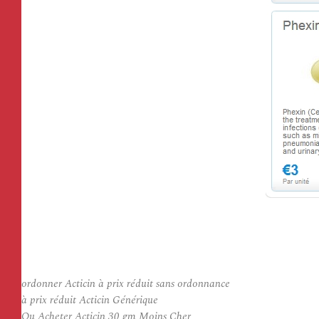
ordonner Acticin à prix réduit sans ordonnance
à prix réduit Acticin Générique
Ou Acheter Acticin 30 gm Moins Cher