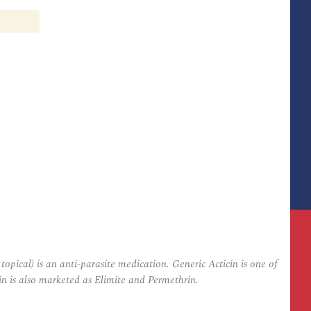
pical) is an anti-parasite medication. Generic Acticin is one of
cin is also marketed as Elimite and Permethrin.