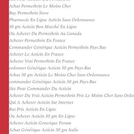
Achat Permethrin Le Moins Cher
Buy Permethrin Store
Pharmacie En Ligne Acticin Sans Ordonnance
30 gm Acticin Bon Marché En Ligne
Ou Acheter Du Permethrin Au Canada
Acheter Permethrin En France
Commander Générique Acticin Permethrin Pays Bas
Acheter Le Acticin En France
Acheter Vrai Permethrin En France
ordonner Générique Acticin 30 gm Pays-Bas
Achat 30 gm Acticin Le Moins Cher Sans Ordonnance
commander Générique Acticin 30 gm Pays-Bas
Site Pour Commander Du Acticin
Acheter Du Vrai Acticin Permethrin Prix Le Moins Cher Sans Ord
Qui A Acheter Acticin Sur Internet
Bas Prix Acticin En Ligne
Ou Acheter Acticin 30 gm En Ligne
Acheter Acticin Generique Forum
Achat Générique Acticin 30 gm Italie