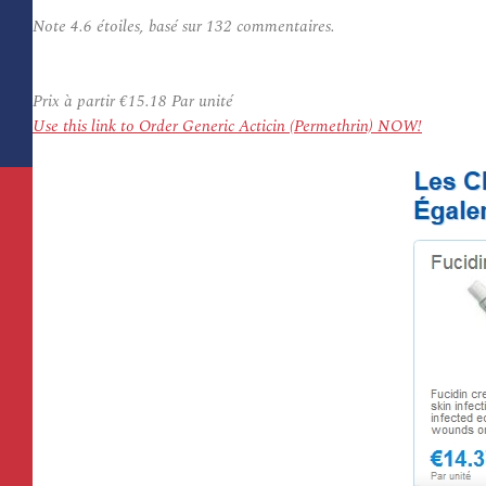
Note
4.6
étoiles, basé sur
132
commentaires.
Prix à partir
€15.18
Par unité
Use this link to Order Generic Acticin (Permethrin) NOW!