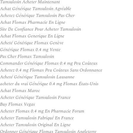
Tamsulosin Acheter Maintenant
Achat Générique Tamsulosin Agréable
Achetez Générique Tamsulosin Pas Cher
Achat Flomax Pharmacie En Ligne
Site De Confiance Pour Acheter Tamsulosin
Achat Flomax Generique En Ligne
Acheté Générique Flomax Genève
Générique Flomax 0.4 mg Vente
Pas Cher Flomax Tamsulosin
Commander Générique Flomax 0.4 mg Peu Coûteux
Achetez 0.4 mg Flomax Peu Coûteux Sans Ordonnance
Acheté Générique Tamsulosin Lausanne
acheter du vrai Générique 0.4 mg Flomax États-Unis
Achat Flomax Maroc
Acheter Générique Tamsulosin France
Buy Flomax Vegas
Acheter Flomax 0.4 mg En Pharmacie Forum
Acheter Tamsulosin Fabriqué En France
Acheter Tamsulosin Original En Ligne
Ordonner Générique Flomax Tamsulosin Angleterre