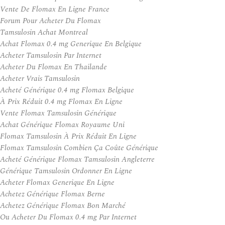
Vente De Flomax En Ligne France
Forum Pour Acheter Du Flomax
Tamsulosin Achat Montreal
Achat Flomax 0.4 mg Generique En Belgique
Acheter Tamsulosin Par Internet
Acheter Du Flomax En Thailande
Acheter Vrais Tamsulosin
Acheté Générique 0.4 mg Flomax Belgique
À Prix Réduit 0.4 mg Flomax En Ligne
Vente Flomax Tamsulosin Générique
Achat Générique Flomax Royaume Uni
Flomax Tamsulosin À Prix Réduit En Ligne
Flomax Tamsulosin Combien Ça Coûte Générique
Acheté Générique Flomax Tamsulosin Angleterre
Générique Tamsulosin Ordonner En Ligne
Acheter Flomax Generique En Ligne
Achetez Générique Flomax Berne
Achetez Générique Flomax Bon Marché
Ou Acheter Du Flomax 0.4 mg Par Internet