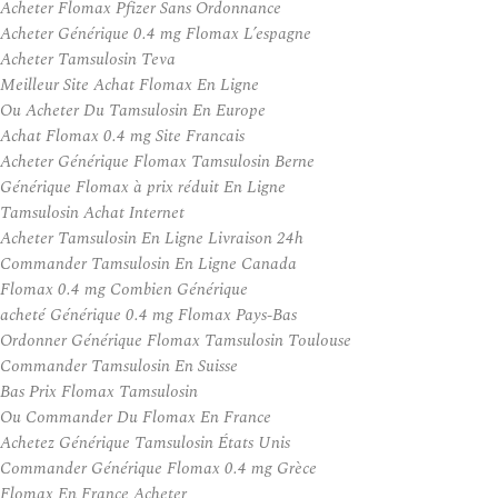
Acheter Flomax Pfizer Sans Ordonnance
Acheter Générique 0.4 mg Flomax L’espagne
Acheter Tamsulosin Teva
Meilleur Site Achat Flomax En Ligne
Ou Acheter Du Tamsulosin En Europe
Achat Flomax 0.4 mg Site Francais
Acheter Générique Flomax Tamsulosin Berne
Générique Flomax à prix réduit En Ligne
Tamsulosin Achat Internet
Acheter Tamsulosin En Ligne Livraison 24h
Commander Tamsulosin En Ligne Canada
Flomax 0.4 mg Combien Générique
acheté Générique 0.4 mg Flomax Pays-Bas
Ordonner Générique Flomax Tamsulosin Toulouse
Commander Tamsulosin En Suisse
Bas Prix Flomax Tamsulosin
Ou Commander Du Flomax En France
Achetez Générique Tamsulosin États Unis
Commander Générique Flomax 0.4 mg Grèce
Flomax En France Acheter