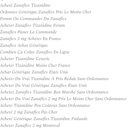
Acheté Zanaflex Tizanidine
Ordonner Générique Zanaflex Prix Le Moins Cher
Forum Ou Commander Du Zanaflex
Acheter Zanaflex Tizanidine Forum
Zanaflex Passer La Commande
Zanaflex 2 mg Acheter En France
Zanaflex Achat Générique
Combien Ça Coûte Zanaflex En Ligne
Acheter Tizanidine Generic
Acheter Tizanidine Moins Cher France
Achat Générique Zanaflex États Unis
Acheter Du Vrai Tizanidine À Prix Réduit Sans Ordonnance
Acheter Du Vrai Générique Zanaflex États Unis
Achetez Zanaflex Tizanidine Bon Marché Sans Ordonnance
Acheter Du Vrai Zanaflex 2 mg Prix Le Moins Cher Sans Ordonnance
Acheté Tizanidine Peu Coûteux Sans Ordonnance
Acheté 2 mg Zanaflex Pas Cher
Acheté Générique Zanaflex Tizanidine Finlande
Acheter Zanaflex 2 mg Montreal