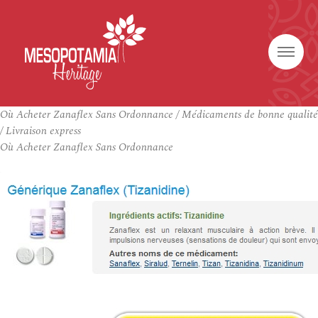
Où Acheter Zanaflex Sans Ordonnance / Médicaments de bonne qualité
/ Livraison express
Où Acheter Zanaflex Sans Ordonnance