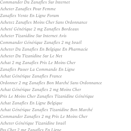
Commander Du Zanaflex Sur Internet
Acheter Zanaflex Pour Femme
Zanaflex Vente En Ligne Forum
Achetez Zanaflex Moins Cher Sans Ordonnance
Acheté Générique 2 mg Zanaflex Bordeaux
Acheter Tizanidine Sur Internet Avis
Commander Générique Zanaflex 2 mg Israël
Acheter Du Zanaflex En Belgique En Pharmacie
Acheter Du Tizanidine Sur Le Net
Achat 2 mg Zanaflex Prix Le Moins Cher
Zanaflex Passer La Commande En Ligne
Achat Générique Zanaflex France
Ordonner 2 mg Zanaflex Bon Marché Sans Ordonnance
Achat Générique Zanaflex 2 mg Moins Cher
Prix Le Moins Cher Zanaflex Tizanidine Générique
Achat Zanaflex En Ligne Belgique
Achat Générique Zanaflex Tizanidine Bon Marché
Commander Zanaflex 2 mg Prix Le Moins Cher
Acheter Générique Tizanidine Israël
Pas Cher 2 mg Zanaflex En Ligne