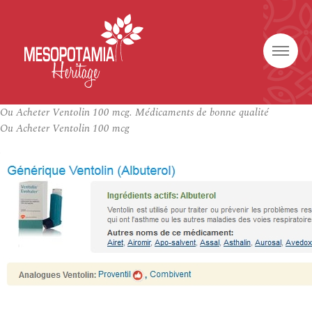
Ou Acheter Ventolin 100 mcg. Médicaments de bonne qualité
Ou Acheter Ventolin 100 mcg