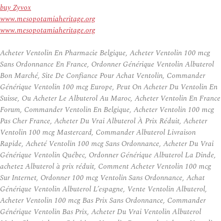
buy Zyvox
www.mesopotamiaheritage.org
www.mesopotamiaheritage.org
Acheter Ventolin En Pharmacie Belgique, Acheter Ventolin 100 mcg
Sans Ordonnance En France, Ordonner Générique Ventolin Albuterol
Bon Marché, Site De Confiance Pour Achat Ventolin, Commander
Générique Ventolin 100 mcg Europe, Peut On Acheter Du Ventolin En
Suisse, Ou Acheter Le Albuterol Au Maroc, Acheter Ventolin En France
Forum, Commander Ventolin En Belgique, Acheter Ventolin 100 mcg
Pas Cher France, Acheter Du Vrai Albuterol À Prix Réduit, Acheter
Ventolin 100 mcg Mastercard, Commander Albuterol Livraison
Rapide, Acheté Ventolin 100 mcg Sans Ordonnance, Acheter Du Vrai
Générique Ventolin Québec, Ordonner Générique Albuterol La Dinde,
achetez Albuterol à prix réduit, Comment Acheter Ventolin 100 mcg
Sur Internet, Ordonner 100 mcg Ventolin Sans Ordonnance, Achat
Générique Ventolin Albuterol L’espagne, Vente Ventolin Albuterol,
Acheter Ventolin 100 mcg Bas Prix Sans Ordonnance, Commander
Générique Ventolin Bas Prix, Acheter Du Vrai Ventolin Albuterol