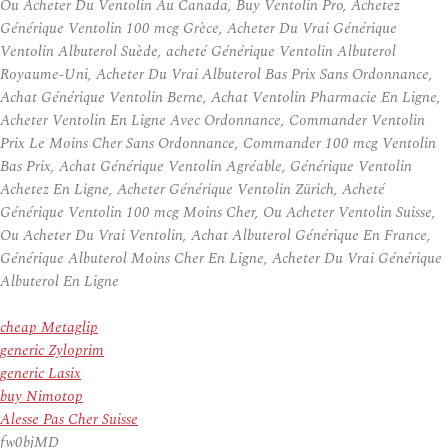
Ou Acheter Du Ventolin Au Canada, Buy Ventolin Pro, Achetez
Générique Ventolin 100 mcg Grèce, Acheter Du Vrai Générique
Ventolin Albuterol Suède, acheté Générique Ventolin Albuterol
Royaume-Uni, Acheter Du Vrai Albuterol Bas Prix Sans Ordonnance,
Achat Générique Ventolin Berne, Achat Ventolin Pharmacie En Ligne,
Acheter Ventolin En Ligne Avec Ordonnance, Commander Ventolin
Prix Le Moins Cher Sans Ordonnance, Commander 100 mcg Ventolin
Bas Prix, Achat Générique Ventolin Agréable, Générique Ventolin
Achetez En Ligne, Acheter Générique Ventolin Zürich, Acheté
Générique Ventolin 100 mcg Moins Cher, Ou Acheter Ventolin Suisse,
Ou Acheter Du Vrai Ventolin, Achat Albuterol Générique En France,
Générique Albuterol Moins Cher En Ligne, Acheter Du Vrai Générique
Albuterol En Ligne
cheap Metaglip
generic Zyloprim
generic Lasix
buy Nimotop
Alesse Pas Cher Suisse
fw0bjMD