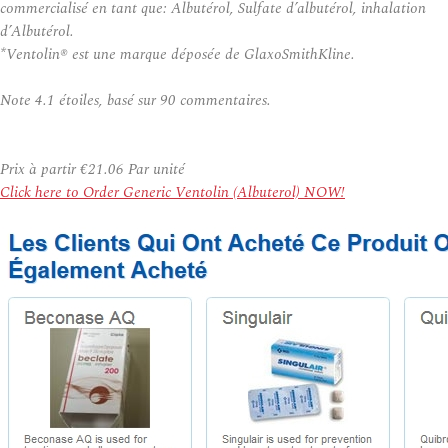
commercialisé en tant que: Albutérol, Sulfate d’albutérol, inhalation
d’Albutérol.
*Ventolin® est une marque déposée de GlaxoSmithKline.
Note
4.1
étoiles, basé sur
90
commentaires.
Prix à partir
€21.06
Par unité
Click here to Order Generic Ventolin (Albuterol) NOW!