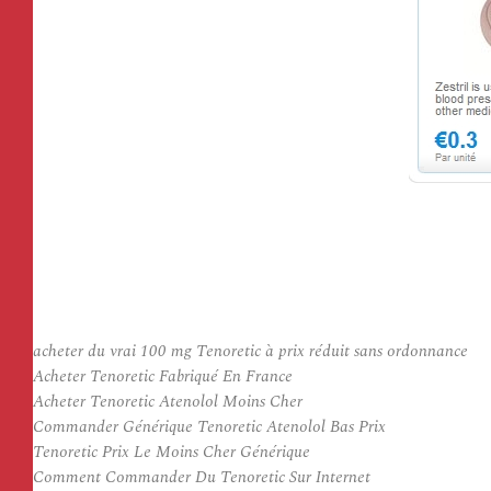
acheter du vrai 100 mg Tenoretic à prix réduit sans ordonnance
Acheter Tenoretic Fabriqué En France
Acheter Tenoretic Atenolol Moins Cher
Commander Générique Tenoretic Atenolol Bas Prix
Tenoretic Prix Le Moins Cher Générique
Comment Commander Du Tenoretic Sur Internet