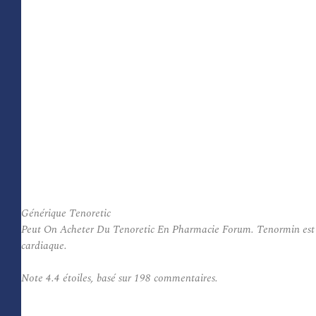
Générique Tenoretic
Peut On Acheter Du Tenoretic En Pharmacie Forum. Tenormin est utili
cardiaque.
Note
4.4
étoiles, basé sur
198
commentaires.