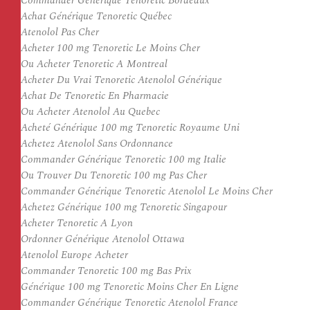
Commander Générique Tenoretic Bordeaux
Achat Générique Tenoretic Québec
Atenolol Pas Cher
Acheter 100 mg Tenoretic Le Moins Cher
Ou Acheter Tenoretic A Montreal
Acheter Du Vrai Tenoretic Atenolol Générique
Achat De Tenoretic En Pharmacie
Ou Acheter Atenolol Au Quebec
Acheté Générique 100 mg Tenoretic Royaume Uni
Achetez Atenolol Sans Ordonnance
Commander Générique Tenoretic 100 mg Italie
Ou Trouver Du Tenoretic 100 mg Pas Cher
Commander Générique Tenoretic Atenolol Le Moins Cher
Achetez Générique 100 mg Tenoretic Singapour
Acheter Tenoretic A Lyon
Ordonner Générique Atenolol Ottawa
Atenolol Europe Acheter
Commander Tenoretic 100 mg Bas Prix
Générique 100 mg Tenoretic Moins Cher En Ligne
Commander Générique Tenoretic Atenolol France