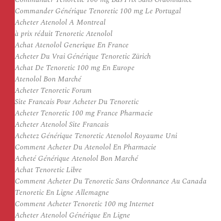
Commander Générique Tenoretic 100 mg Le Portugal
Acheter Atenolol A Montreal
à prix réduit Tenoretic Atenolol
Achat Atenolol Generique En France
Acheter Du Vrai Générique Tenoretic Zürich
Achat De Tenoretic 100 mg En Europe
Atenolol Bon Marché
Acheter Tenoretic Forum
Site Francais Pour Acheter Du Tenoretic
Acheter Tenoretic 100 mg France Pharmacie
Acheter Atenolol Site Francais
Achetez Générique Tenoretic Atenolol Royaume Uni
Comment Acheter Du Atenolol En Pharmacie
Acheté Générique Atenolol Bon Marché
Achat Tenoretic Libre
Comment Acheter Du Tenoretic Sans Ordonnance Au Canada
Tenoretic En Ligne Allemagne
Comment Acheter Tenoretic 100 mg Internet
Acheter Atenolol Générique En Ligne