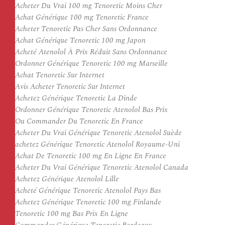
Acheter Du Vrai 100 mg Tenoretic Moins Cher
Achat Générique 100 mg Tenoretic France
Acheter Tenoretic Pas Cher Sans Ordonnance
Achat Générique Tenoretic 100 mg Japon
Acheté Atenolol À Prix Réduit Sans Ordonnance
Ordonner Générique Tenoretic 100 mg Marseille
Achat Tenoretic Sur Internet
Avis Acheter Tenoretic Sur Internet
Achetez Générique Tenoretic La Dinde
Ordonner Générique Tenoretic Atenolol Bas Prix
Ou Commander Du Tenoretic En France
Acheter Du Vrai Générique Tenoretic Atenolol Suède
achetez Générique Tenoretic Atenolol Royaume-Uni
Achat De Tenoretic 100 mg En Ligne En France
Acheter Du Vrai Générique Tenoretic Atenolol Canada
Achetez Générique Atenolol Lille
Acheté Générique Tenoretic Atenolol Pays Bas
Achetez Générique Tenoretic 100 mg Finlande
Tenoretic 100 mg Bas Prix En Ligne