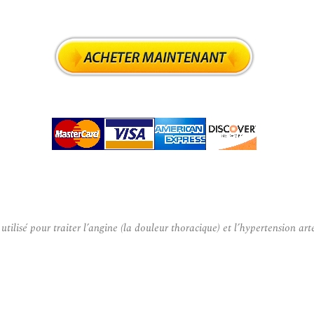
sé pour traiter l’angine (la douleur thoracique) et l’hypertension artéri