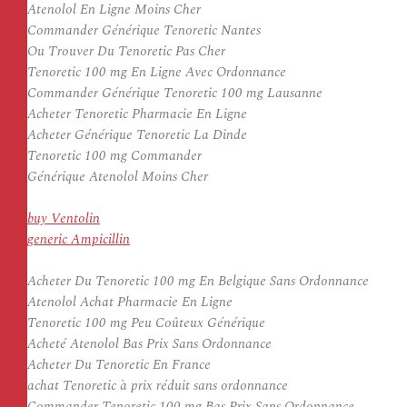
Atenolol En Ligne Moins Cher
Commander Générique Tenoretic Nantes
Ou Trouver Du Tenoretic Pas Cher
Tenoretic 100 mg En Ligne Avec Ordonnance
Commander Générique Tenoretic 100 mg Lausanne
Acheter Tenoretic Pharmacie En Ligne
Acheter Générique Tenoretic La Dinde
Tenoretic 100 mg Commander
Générique Atenolol Moins Cher
buy Ventolin
generic Ampicillin
Acheter Du Tenoretic 100 mg En Belgique Sans Ordonnance
Atenolol Achat Pharmacie En Ligne
Tenoretic 100 mg Peu Coûteux Générique
Acheté Atenolol Bas Prix Sans Ordonnance
Acheter Du Tenoretic En France
achat Tenoretic à prix réduit sans ordonnance
Commander Tenoretic 100 mg Bas Prix Sans Ordonnance