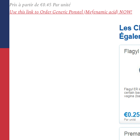
Prix à partir de
€0.45
Par unité
Use this link to Order Generic Ponstel (Mefenamic acid) NOW!