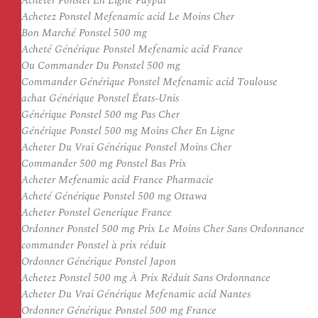
Acheter Ponstel En Ligne Paypal
Achetez Ponstel Mefenamic acid Le Moins Cher
Bon Marché Ponstel 500 mg
Acheté Générique Ponstel Mefenamic acid France
Ou Commander Du Ponstel 500 mg
Commander Générique Ponstel Mefenamic acid Toulouse
achat Générique Ponstel États-Unis
Générique Ponstel 500 mg Pas Cher
Générique Ponstel 500 mg Moins Cher En Ligne
Acheter Du Vrai Générique Ponstel Moins Cher
Commander 500 mg Ponstel Bas Prix
Acheter Mefenamic acid France Pharmacie
Acheté Générique Ponstel 500 mg Ottawa
Acheter Ponstel Generique France
Ordonner Ponstel 500 mg Prix Le Moins Cher Sans Ordonnance
commander Ponstel à prix réduit
Ordonner Générique Ponstel Japon
Achetez Ponstel 500 mg À Prix Réduit Sans Ordonnance
Acheter Du Vrai Générique Mefenamic acid Nantes
Ordonner Générique Ponstel 500 mg France