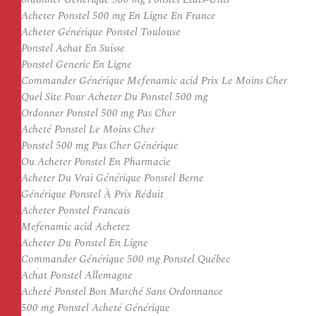
Acheter Ponstel 500 mg En Ligne En France
Acheter Générique Ponstel Toulouse
Ponstel Achat En Suisse
Ponstel Generic En Ligne
Commander Générique Mefenamic acid Prix Le Moins Cher
Quel Site Pour Acheter Du Ponstel 500 mg
Ordonner Ponstel 500 mg Pas Cher
Acheté Ponstel Le Moins Cher
Ponstel 500 mg Pas Cher Générique
Ou Acheter Ponstel En Pharmacie
Acheter Du Vrai Générique Ponstel Berne
Générique Ponstel À Prix Réduit
Acheter Ponstel Francais
Mefenamic acid Achetez
Acheter Du Ponstel En Ligne
Commander Générique 500 mg Ponstel Québec
Achat Ponstel Allemagne
Acheté Ponstel Bon Marché Sans Ordonnance
500 mg Ponstel Acheté Générique