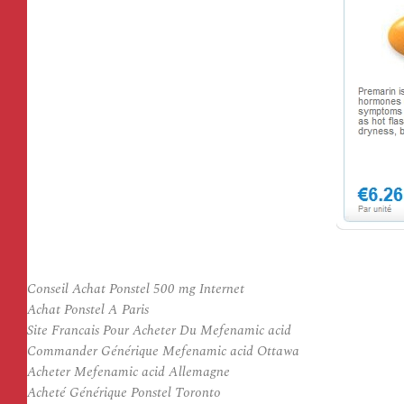
Conseil Achat Ponstel 500 mg Internet
Achat Ponstel A Paris
Site Francais Pour Acheter Du Mefenamic acid
Commander Générique Mefenamic acid Ottawa
Acheter Mefenamic acid Allemagne
Acheté Générique Ponstel Toronto