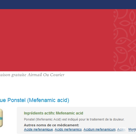
aison gratuite Airmail Ou Courier