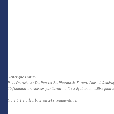
Générique Ponstel
Peut On Acheter Du Ponstel En Pharmacie Forum. Ponstel Générique f
l’inflammation causées par l’arthrite. Il est également utilisé pour 
Note
4.1
étoiles, basé sur
248
commentaires.