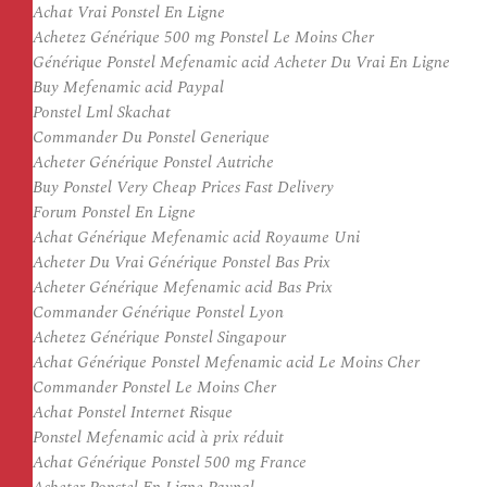
Achat Vrai Ponstel En Ligne
Achetez Générique 500 mg Ponstel Le Moins Cher
Générique Ponstel Mefenamic acid Acheter Du Vrai En Ligne
Buy Mefenamic acid Paypal
Ponstel Lml Skachat
Commander Du Ponstel Generique
Acheter Générique Ponstel Autriche
Buy Ponstel Very Cheap Prices Fast Delivery
Forum Ponstel En Ligne
Achat Générique Mefenamic acid Royaume Uni
Acheter Du Vrai Générique Ponstel Bas Prix
Acheter Générique Mefenamic acid Bas Prix
Commander Générique Ponstel Lyon
Achetez Générique Ponstel Singapour
Achat Générique Ponstel Mefenamic acid Le Moins Cher
Commander Ponstel Le Moins Cher
Achat Ponstel Internet Risque
Ponstel Mefenamic acid à prix réduit
Achat Générique Ponstel 500 mg France