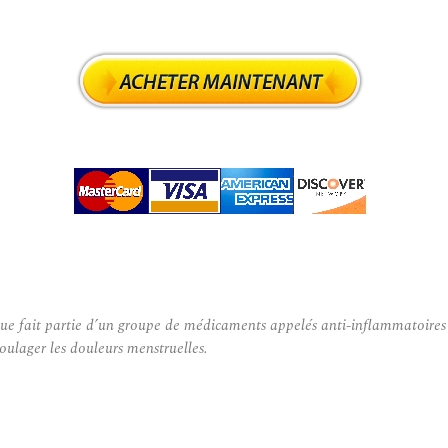
ait partie d’un groupe de médicaments appelés anti-inflammatoires non s
soulager les douleurs menstruelles.