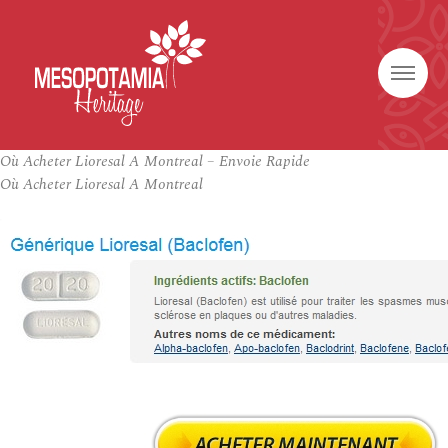
Où Acheter Lioresal A Montreal – Envoie Rapide
Où Acheter Lioresal A Montreal