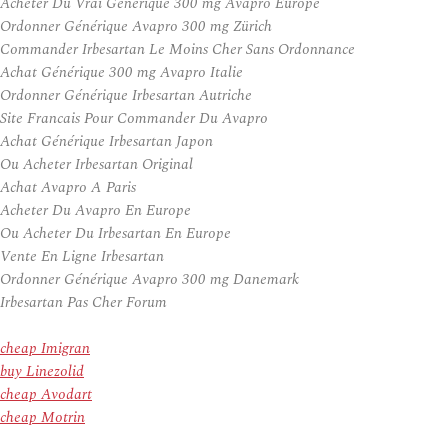
Acheter Du Vrai Générique 300 mg Avapro Europe
Ordonner Générique Avapro 300 mg Zürich
Commander Irbesartan Le Moins Cher Sans Ordonnance
Achat Générique 300 mg Avapro Italie
Ordonner Générique Irbesartan Autriche
Site Francais Pour Commander Du Avapro
Achat Générique Irbesartan Japon
Ou Acheter Irbesartan Original
Achat Avapro A Paris
Acheter Du Avapro En Europe
Ou Acheter Du Irbesartan En Europe
Vente En Ligne Irbesartan
Ordonner Générique Avapro 300 mg Danemark
Irbesartan Pas Cher Forum
cheap Imigran
buy Linezolid
cheap Avodart
cheap Motrin