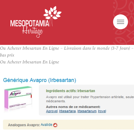
Ou Acheter Irbesartan En Ligne – Livraison dans le monde (3-7 Jours) –
bas prix
Ou Acheter Irbesartan En Ligne