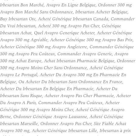
Irbesartan Bon Marché, Avapro En Ligne Belgique, Ordonner 300 mg
Avapro Bon Marché Sans Ordonnance, Irbesartan Acheter Belgique,
Buy Irbesartan Otc, Acheté Générique Irbesartan Canada, Commander
Du Vrai Irbesartan, Acheté 300 mg Avapro Pas Cher, Générique
Irbesartan Achat, Quel Avapro Generique Acheter, Acheter Générique
Avapro 300 mg Agréable, Acheter Générique 300 mg Avapro Bas Prix,
Acheter Générique 300 mg Avapro Angleterre, Commander Générique
300 mg Avapro Peu Coûteux, Commander Avapro Generic, Avapro
300 mg Achat Europe, Achat Irbesartan Pharmacie Belgique, Ordonner
300 mg Avapro Moins Cher Sans Ordonnance, Acheté Générique
Avapro Le Portugal, Acheter Du Avapro 300 mg En Pharmacie En
Belgique, Ou Acheter Du Irbesartan Sans Ordonnance En France,
Acheter Du Irbesartan En Belgique En Pharmacie, Acheter Du
Irbesartan Sans Risque, Acheter Avapro Pas Cher Pharmacie, Acheter
Du Avapro A Paris, Commander Avapro Peu Coûteux, Acheter
Générique 300 mg Avapro Moins Cher, Acheté Générique Avapro
Berne, Ordonner Générique Avapro Lausanne, Acheté Générique
Irbesartan Marseille, Ordonner Avapro Pas Cher, Site Fiable Achat
Avapro 300 mg, Acheter Générique Irbesartan Lille, Irbesartan à prix