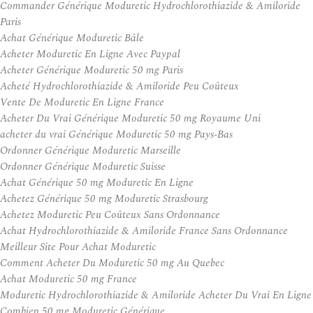
Commander Générique Moduretic Hydrochlorothiazide & Amiloride
Paris
Achat Générique Moduretic Bâle
Acheter Moduretic En Ligne Avec Paypal
Acheter Générique Moduretic 50 mg Paris
Acheté Hydrochlorothiazide & Amiloride Peu Coûteux
Vente De Moduretic En Ligne France
Acheter Du Vrai Générique Moduretic 50 mg Royaume Uni
acheter du vrai Générique Moduretic 50 mg Pays-Bas
Ordonner Générique Moduretic Marseille
Ordonner Générique Moduretic Suisse
Achat Générique 50 mg Moduretic En Ligne
Achetez Générique 50 mg Moduretic Strasbourg
Achetez Moduretic Peu Coûteux Sans Ordonnance
Achat Hydrochlorothiazide & Amiloride France Sans Ordonnance
Meilleur Site Pour Achat Moduretic
Comment Acheter Du Moduretic 50 mg Au Quebec
Achat Moduretic 50 mg France
Moduretic Hydrochlorothiazide & Amiloride Acheter Du Vrai En Ligne
Combien 50 mg Moduretic Générique