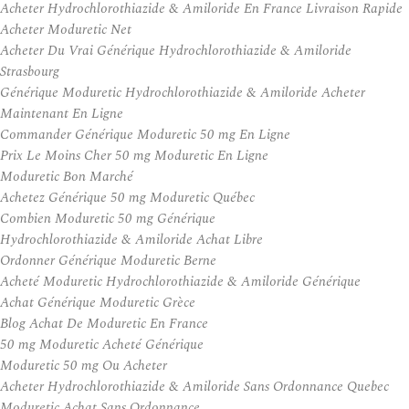
Acheter Hydrochlorothiazide & Amiloride En France Livraison Rapide
Acheter Moduretic Net
Acheter Du Vrai Générique Hydrochlorothiazide & Amiloride
Strasbourg
Générique Moduretic Hydrochlorothiazide & Amiloride Acheter
Maintenant En Ligne
Commander Générique Moduretic 50 mg En Ligne
Prix Le Moins Cher 50 mg Moduretic En Ligne
Moduretic Bon Marché
Achetez Générique 50 mg Moduretic Québec
Combien Moduretic 50 mg Générique
Hydrochlorothiazide & Amiloride Achat Libre
Ordonner Générique Moduretic Berne
Acheté Moduretic Hydrochlorothiazide & Amiloride Générique
Achat Générique Moduretic Grèce
Blog Achat De Moduretic En France
50 mg Moduretic Acheté Générique
Moduretic 50 mg Ou Acheter
Acheter Hydrochlorothiazide & Amiloride Sans Ordonnance Quebec
Moduretic Achat Sans Ordonnance