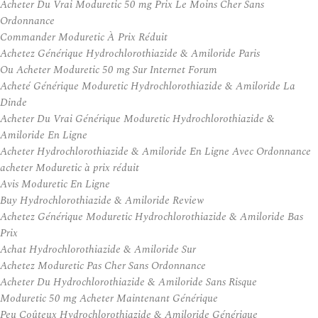
Acheter Du Vrai Moduretic 50 mg Prix Le Moins Cher Sans
Ordonnance
Commander Moduretic À Prix Réduit
Achetez Générique Hydrochlorothiazide & Amiloride Paris
Ou Acheter Moduretic 50 mg Sur Internet Forum
Acheté Générique Moduretic Hydrochlorothiazide & Amiloride La
Dinde
Acheter Du Vrai Générique Moduretic Hydrochlorothiazide &
Amiloride En Ligne
Acheter Hydrochlorothiazide & Amiloride En Ligne Avec Ordonnance
acheter Moduretic à prix réduit
Avis Moduretic En Ligne
Buy Hydrochlorothiazide & Amiloride Review
Achetez Générique Moduretic Hydrochlorothiazide & Amiloride Bas
Prix
Achat Hydrochlorothiazide & Amiloride Sur
Achetez Moduretic Pas Cher Sans Ordonnance
Acheter Du Hydrochlorothiazide & Amiloride Sans Risque
Moduretic 50 mg Acheter Maintenant Générique
Peu Coûteux Hydrochlorothiazide & Amiloride Générique