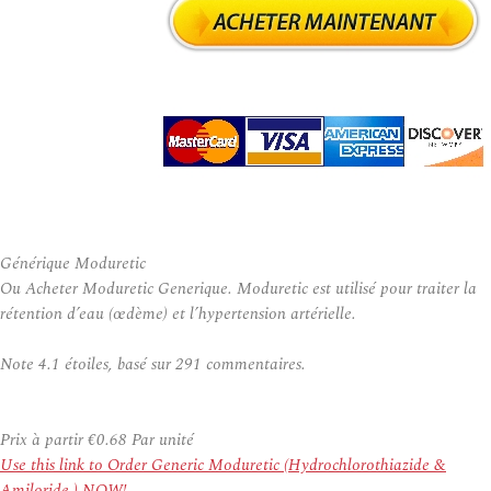
Générique Moduretic
Ou Acheter Moduretic Generique. Moduretic est utilisé pour traiter la
rétention d’eau (œdème) et l’hypertension artérielle.
Note
4.1
étoiles, basé sur
291
commentaires.
Prix à partir
€0.68
Par unité
Use this link to Order Generic Moduretic (Hydrochlorothiazide &
Amiloride ) NOW!