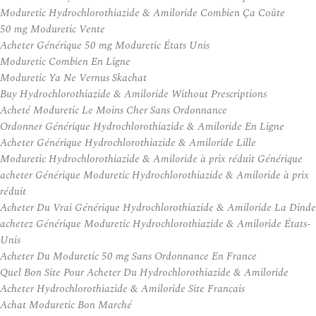
Moduretic Hydrochlorothiazide & Amiloride Combien Ça Coûte
50 mg Moduretic Vente
Acheter Générique 50 mg Moduretic États Unis
Moduretic Combien En Ligne
Moduretic Ya Ne Vernus Skachat
Buy Hydrochlorothiazide & Amiloride Without Prescriptions
Acheté Moduretic Le Moins Cher Sans Ordonnance
Ordonner Générique Hydrochlorothiazide & Amiloride En Ligne
Acheter Générique Hydrochlorothiazide & Amiloride Lille
Moduretic Hydrochlorothiazide & Amiloride à prix réduit Générique
acheter Générique Moduretic Hydrochlorothiazide & Amiloride à prix
réduit
Acheter Du Vrai Générique Hydrochlorothiazide & Amiloride La Dinde
achetez Générique Moduretic Hydrochlorothiazide & Amiloride États-
Unis
Acheter Du Moduretic 50 mg Sans Ordonnance En France
Quel Bon Site Pour Acheter Du Hydrochlorothiazide & Amiloride
Acheter Hydrochlorothiazide & Amiloride Site Francais
Achat Moduretic Bon Marché