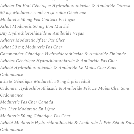
Acheter Du Vrai Générique Hydrochlorothiazide & Amiloride Ottawa
50 mg Moduretic combien ça coûte Générique
Moduretic 50 mg Peu Coûteux En Ligne
Achat Moduretic 50 mg Bon Marché
Buy Hydrochlorothiazide & Amiloride Vegas
Acheter Moduretic Pfizer Pas Cher
Achat 50 mg Moduretic Pas Cher
Commander Générique Hydrochlorothiazide & Amiloride Finlande
Achetez Générique Hydrochlorothiazide & Amiloride Pas Cher
Acheté Hydrochlorothiazide & Amiloride Le Moins Cher Sans
Ordonnance
acheté Générique Moduretic 50 mg à prix réduit
Ordonner Hydrochlorothiazide & Amiloride Prix Le Moins Cher Sans
Ordonnance
Moduretic Pas Cher Canada
Pas Cher Moduretic En Ligne
Moduretic 50 mg Générique Pas Cher
Acheté Moduretic Hydrochlorothiazide & Amiloride À Prix Réduit Sans
Ordonnance