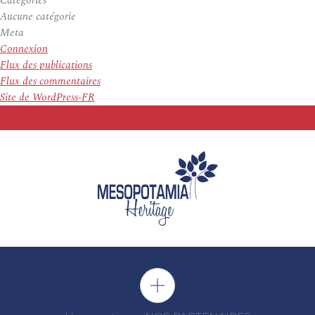
Categories
Aucune catégorie
Meta
Connexion
Flux des publications
Flux des commentaires
Site de WordPress-FR