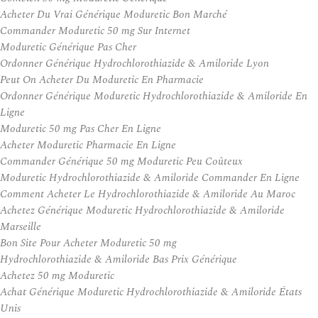
Acheter Du Vrai Générique Moduretic Bon Marché
Commander Moduretic 50 mg Sur Internet
Moduretic Générique Pas Cher
Ordonner Générique Hydrochlorothiazide & Amiloride Lyon
Peut On Acheter Du Moduretic En Pharmacie
Ordonner Générique Moduretic Hydrochlorothiazide & Amiloride En
Ligne
Moduretic 50 mg Pas Cher En Ligne
Acheter Moduretic Pharmacie En Ligne
Commander Générique 50 mg Moduretic Peu Coûteux
Moduretic Hydrochlorothiazide & Amiloride Commander En Ligne
Comment Acheter Le Hydrochlorothiazide & Amiloride Au Maroc
Achetez Générique Moduretic Hydrochlorothiazide & Amiloride
Marseille
Bon Site Pour Acheter Moduretic 50 mg
Hydrochlorothiazide & Amiloride Bas Prix Générique
Achetez 50 mg Moduretic
Achat Générique Moduretic Hydrochlorothiazide & Amiloride États
Unis