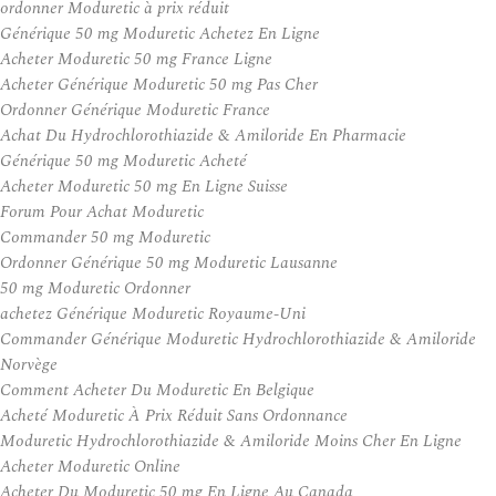
ordonner Moduretic à prix réduit
Générique 50 mg Moduretic Achetez En Ligne
Acheter Moduretic 50 mg France Ligne
Acheter Générique Moduretic 50 mg Pas Cher
Ordonner Générique Moduretic France
Achat Du Hydrochlorothiazide & Amiloride En Pharmacie
Générique 50 mg Moduretic Acheté
Acheter Moduretic 50 mg En Ligne Suisse
Forum Pour Achat Moduretic
Commander 50 mg Moduretic
Ordonner Générique 50 mg Moduretic Lausanne
50 mg Moduretic Ordonner
achetez Générique Moduretic Royaume-Uni
Commander Générique Moduretic Hydrochlorothiazide & Amiloride
Norvège
Comment Acheter Du Moduretic En Belgique
Acheté Moduretic À Prix Réduit Sans Ordonnance
Moduretic Hydrochlorothiazide & Amiloride Moins Cher En Ligne
Acheter Moduretic Online
Acheter Du Moduretic 50 mg En Ligne Au Canada