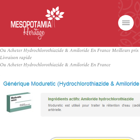
Ou Acheter Hydrochlorothiazide & Amiloride En France Meilleurs prix
Livraison rapide
Ou Acheter Hydrochlorothiazide & Amiloride En France