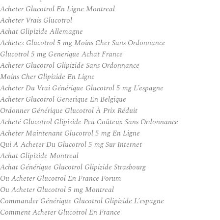
Acheter Glucotrol En Ligne Montreal
Acheter Vrais Glucotrol
Achat Glipizide Allemagne
Achetez Glucotrol 5 mg Moins Cher Sans Ordonnance
Glucotrol 5 mg Generique Achat France
Acheter Glucotrol Glipizide Sans Ordonnance
Moins Cher Glipizide En Ligne
Acheter Du Vrai Générique Glucotrol 5 mg L’espagne
Acheter Glucotrol Generique En Belgique
Ordonner Générique Glucotrol À Prix Réduit
Acheté Glucotrol Glipizide Peu Coûteux Sans Ordonnance
Acheter Maintenant Glucotrol 5 mg En Ligne
Qui A Acheter Du Glucotrol 5 mg Sur Internet
Achat Glipizide Montreal
Achat Générique Glucotrol Glipizide Strasbourg
Ou Acheter Glucotrol En France Forum
Ou Acheter Glucotrol 5 mg Montreal
Commander Générique Glucotrol Glipizide L’espagne
Comment Acheter Glucotrol En France