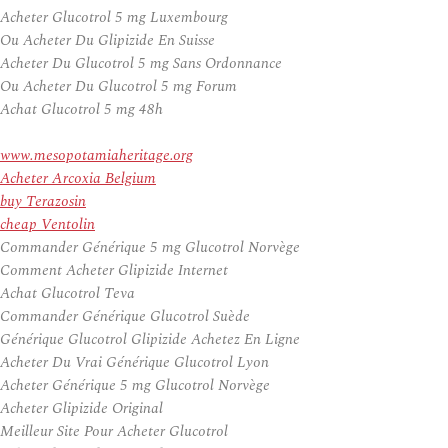
Acheter Glucotrol 5 mg Luxembourg
Ou Acheter Du Glipizide En Suisse
Acheter Du Glucotrol 5 mg Sans Ordonnance
Ou Acheter Du Glucotrol 5 mg Forum
Achat Glucotrol 5 mg 48h
www.mesopotamiaheritage.org
Acheter Arcoxia Belgium
buy Terazosin
cheap Ventolin
Commander Générique 5 mg Glucotrol Norvège
Comment Acheter Glipizide Internet
Achat Glucotrol Teva
Commander Générique Glucotrol Suède
Générique Glucotrol Glipizide Achetez En Ligne
Acheter Du Vrai Générique Glucotrol Lyon
Acheter Générique 5 mg Glucotrol Norvège
Acheter Glipizide Original
Meilleur Site Pour Acheter Glucotrol