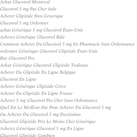
Achat Glucotrol Montreal
Glucotrol 5 mg Pas Cher Inde
Acheter Glipizide Non Generique
Glucotrol 5 mg Ordonner
achat Générique 5 mg Glucotrol États-Unis
Achetez Générique Glucotrol Bâle
Comment Acheter Du Glucotrol 5 mg En Pharmacie Sans Ordonnance
ordonner Générique Glucotrol Glipizide États-Unis
Buy Glucotrol Pro
Achat Générique Glucotrol Glipizide Toulouse
Acheter Du Glipizide En Ligne Belgique
Glucotrol En Ligne
Acheter Générique Glipizide Grèce
Acheter Du Glipizide En Ligne France
Achetez 5 mg Glucotrol Pas Cher Sans Ordonnance
Quel Est Le Meilleur Site Pour Acheter Du Glucotrol 5 mg
Ou Acheter Du Glucotrol 5 mg Doctissimo
Glucotrol Glipizide Prix Le Moins Cher Générique
Achetez Générique Glucotrol 5 mg En Ligne
Glucotrol Glipizide Combien