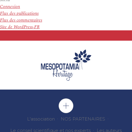
Connexion
Flux des publications
Flux des commentaires
Site de WordPress-FR
L'association
NOS PARTENAIRES
Le conseil scientifique et nos experts
Les auteurs