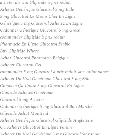
acheter du vrai Glipizide à prix réduit
Acheter Générique Glucotrol 5 mg Bâle
5 mg Glucotrol Le Moins Cher En Ligne
Générique 5 mg Glucotrol Achetez En Ligne
Ordonner Générique Glucotrol 5 mg Grèce
commander Glipizide à prix réduit
Pharmacie En Ligne Glucotrol Fiable
Buy Glipizide Where
Achat Glucotrol Pharmacie Belgique
Acheter Glucotrol Gel
commander 5 mg Glucotrol à prix réduit sans ordonnance
Acheter Du Vrai Générique Glucotrol 5 mg Bâle
Combien Ça Coûte 5 mg Glucotrol En Ligne
Glipizide Achetez Générique
Glucotrol 5 mg Achetez
Ordonner Générique 5 mg Glucotrol Bon Marché
Glipizide Achat Montreal
Acheter Générique Glucotrol Glipizide Angleterre
Ou Acheter Glucotrol En Ligne Forum
Acheter Du Vrai Générique 5 mg Glucotrol Singapour