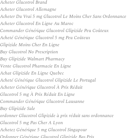
Acheter Glucotrol Brand
Acheter Glucotrol Allemagne
Acheter Du Vrai 5 mg Glucotrol Le Moins Cher Sans Ordonnance
Acheter Glucotrol En Ligne Au Maroc
Commander Générique Glucotrol Glipizide Peu Coûteux
Acheté Générique Glucotrol 5 mg Peu Coûteux
Glipizide Moins Cher En Ligne
Buy Glucotrol No Prescription
Buy Glipizide Walmart Pharmacy
Vente Glucotrol Pharmacie En Ligne
Achat Glipizide En Ligne Quebec
Acheté Générique Glucotrol Glipizide Le Portugal
Acheter Générique Glucotrol À Prix Réduit
Glucotrol 5 mg À Prix Réduit En Ligne
Commander Générique Glucotrol Lausanne
Buy Glipizide Sale
ordonner Glucotrol Glipizide à prix réduit sans ordonnance
Glucotrol 5 mg Pas Cher A Lyon
Achetez Générique 5 mg Glucotrol Singapour
Ordonner Générique Glucotrol Glipizide Bas Prix