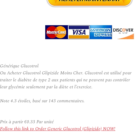
Générique Glucotrol
Ou Acheter Glucotrol Glipizide Moins Cher. Glucotrol est utilisé pour
traiter le diabète de type 2 aux patients qui ne peuvent pas contrôler
leur glycémie seulement par la diète et l’exercice.
Note
4.3
étoiles, basé sur
143
commentaires.
Prix à partir
€0.33
Par unité
Follow this link to Order Generic Glucotrol (Glipizide) NOW!