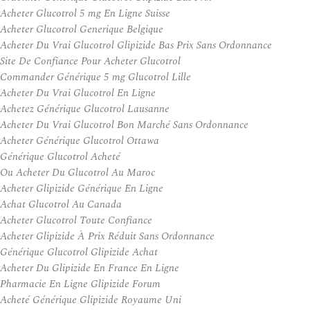
Acheter Glucotrol 5 mg En Ligne Suisse
Acheter Glucotrol Generique Belgique
Acheter Du Vrai Glucotrol Glipizide Bas Prix Sans Ordonnance
Site De Confiance Pour Acheter Glucotrol
Commander Générique 5 mg Glucotrol Lille
Acheter Du Vrai Glucotrol En Ligne
Achetez Générique Glucotrol Lausanne
Acheter Du Vrai Glucotrol Bon Marché Sans Ordonnance
Acheter Générique Glucotrol Ottawa
Générique Glucotrol Acheté
Ou Acheter Du Glucotrol Au Maroc
Acheter Glipizide Générique En Ligne
Achat Glucotrol Au Canada
Acheter Glucotrol Toute Confiance
Acheter Glipizide À Prix Réduit Sans Ordonnance
Générique Glucotrol Glipizide Achat
Acheter Du Glipizide En France En Ligne
Pharmacie En Ligne Glipizide Forum
Acheté Générique Glipizide Royaume Uni