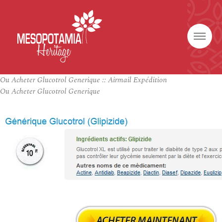
Ou Acheter Glucotrol Generique :: Airmail Expédition
Ou Acheter Glucotrol Generique