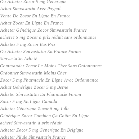
Ou Acheter Zocor 5 mg Generique
Achat Simvastatin Avec Paypal
Vente De Zocor En Ligne En France
Achat Zocor En Ligne En France
Acheter Générique Zocor Simvastatin France
achetez 5 mg Zocor à prix réduit sans ordonnance
Achetez 5 mg Zocor Bas Prix
Ou Acheter Simvastatin En France Forum
Simvastatin Acheté
Commander Zocor Le Moins Cher Sans Ordonnance
Ordonner Simvastatin Moins Cher
Zocor 5 mg Pharmacie En Ligne Avec Ordonnance
Achat Générique Zocor 5 mg Berne
Acheter Simvastatin En Pharmacie Forum
Zocor 5 mg En Ligne Canada
Achetez Générique Zocor 5 mg Lille
Générique Zocor Combien Ça Coûte En Ligne
acheté Simvastatin à prix réduit
Acheter Zocor 5 mg Generique En Belgique
Acheter Pilule Simvastatin France