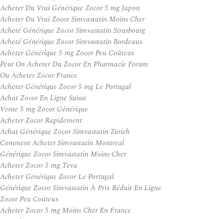
Acheter Du Vrai Générique Zocor 5 mg Japon
Acheter Du Vrai Zocor Simvastatin Moins Cher
Acheté Générique Zocor Simvastatin Strasbourg
Acheté Générique Zocor Simvastatin Bordeaux
Acheter Générique 5 mg Zocor Peu Coûteux
Peut On Acheter Du Zocor En Pharmacie Forum
Ou Acheter Zocor France
Acheter Générique Zocor 5 mg Le Portugal
Achat Zocor En Ligne Suisse
Vente 5 mg Zocor Générique
Acheter Zocor Rapidement
Achat Générique Zocor Simvastatin Zürich
Comment Acheter Simvastatin Montreal
Générique Zocor Simvastatin Moins Cher
Acheter Zocor 5 mg Teva
Acheter Générique Zocor Le Portugal
Générique Zocor Simvastatin À Prix Réduit En Ligne
Zocor Peu Coûteux
Acheter Zocor 5 mg Moins Cher En France