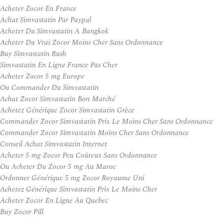
Acheter Zocor En France
Achat Simvastatin Par Paypal
Acheter Du Simvastatin A Bangkok
Acheter Du Vrai Zocor Moins Cher Sans Ordonnance
Buy Simvastatin Rush
Simvastatin En Ligne France Pas Cher
Acheter Zocor 5 mg Europe
Ou Commander Du Simvastatin
Achat Zocor Simvastatin Bon Marché
Achetez Générique Zocor Simvastatin Grèce
Commander Zocor Simvastatin Prix Le Moins Cher Sans Ordonnance
Commander Zocor Simvastatin Moins Cher Sans Ordonnance
Conseil Achat Simvastatin Internet
Acheter 5 mg Zocor Peu Coûteux Sans Ordonnance
Ou Acheter Du Zocor 5 mg Au Maroc
Ordonner Générique 5 mg Zocor Royaume Uni
Achetez Générique Simvastatin Prix Le Moins Cher
Acheter Zocor En Ligne Au Quebec
Buy Zocor Pill