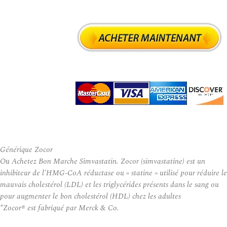
Générique Zocor
Ou Achetez Bon Marche Simvastatin. Zocor (simvastatine) est un
inhibiteur de l’HMG-CoA réductase ou « statine » utilisé pour réduire le
mauvais cholestérol (LDL) et les triglycérides présents dans le sang ou
pour augmenter le bon cholestérol (HDL) chez les adultes
*Zocor® est fabriqué par Merck & Co.