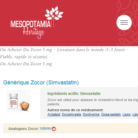
Ou Acheter Du Zocor 5 mg – Livraison dans le monde (1-3 Jours) –
Fiable, rapide et sécurisé
Ou Acheter Du Zocor 5 mg