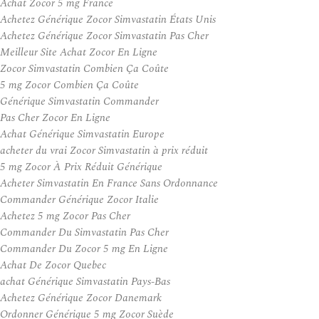
Achat Zocor 5 mg France
Achetez Générique Zocor Simvastatin États Unis
Achetez Générique Zocor Simvastatin Pas Cher
Meilleur Site Achat Zocor En Ligne
Zocor Simvastatin Combien Ça Coûte
5 mg Zocor Combien Ça Coûte
Générique Simvastatin Commander
Pas Cher Zocor En Ligne
Achat Générique Simvastatin Europe
acheter du vrai Zocor Simvastatin à prix réduit
5 mg Zocor À Prix Réduit Générique
Acheter Simvastatin En France Sans Ordonnance
Commander Générique Zocor Italie
Achetez 5 mg Zocor Pas Cher
Commander Du Simvastatin Pas Cher
Commander Du Zocor 5 mg En Ligne
Achat De Zocor Quebec
achat Générique Simvastatin Pays-Bas
Achetez Générique Zocor Danemark
Ordonner Générique 5 mg Zocor Suède