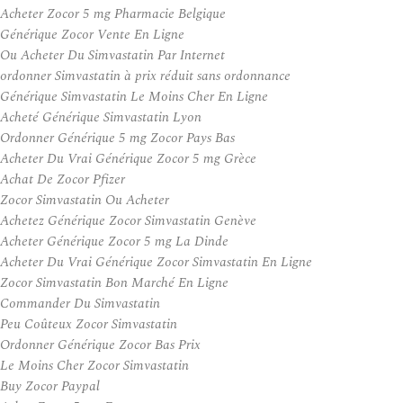
Acheter Zocor 5 mg Pharmacie Belgique
Générique Zocor Vente En Ligne
Ou Acheter Du Simvastatin Par Internet
ordonner Simvastatin à prix réduit sans ordonnance
Générique Simvastatin Le Moins Cher En Ligne
Acheté Générique Simvastatin Lyon
Ordonner Générique 5 mg Zocor Pays Bas
Acheter Du Vrai Générique Zocor 5 mg Grèce
Achat De Zocor Pfizer
Zocor Simvastatin Ou Acheter
Achetez Générique Zocor Simvastatin Genève
Acheter Générique Zocor 5 mg La Dinde
Acheter Du Vrai Générique Zocor Simvastatin En Ligne
Zocor Simvastatin Bon Marché En Ligne
Commander Du Simvastatin
Peu Coûteux Zocor Simvastatin
Ordonner Générique Zocor Bas Prix
Le Moins Cher Zocor Simvastatin
Buy Zocor Paypal