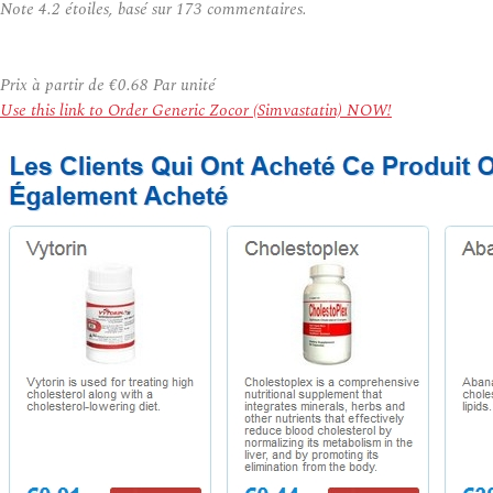
Note
4.2
étoiles, basé sur
173
commentaires.
Prix à partir de
€0.68
Par unité
Use this link to Order Generic Zocor (Simvastatin) NOW!