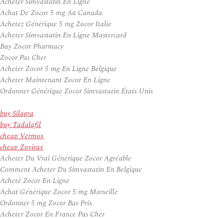
Acheter Simvastatin En Ligne
Achat De Zocor 5 mg Au Canada
Achetez Générique 5 mg Zocor Italie
Acheter Simvastatin En Ligne Mastercard
Buy Zocor Pharmacy
Zocor Pas Cher
Acheter Zocor 5 mg En Ligne Belgique
Acheter Maintenant Zocor En Ligne
Ordonner Générique Zocor Simvastatin États Unis
buy Silagra
buy Tadalafil
cheap Vermox
cheap Zovirax
Acheter Du Vrai Générique Zocor Agréable
Comment Acheter Du Simvastatin En Belgique
Acheté Zocor En Ligne
Achat Générique Zocor 5 mg Marseille
Ordonner 5 mg Zocor Bas Prix
Acheter Zocor En France Pas Cher