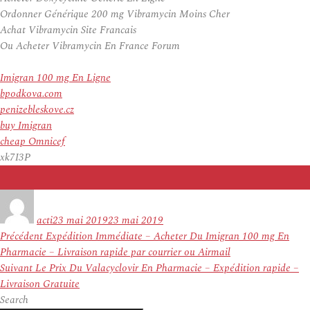
Ordonner Générique 200 mg Vibramycin Moins Cher
Achat Vibramycin Site Francais
Ou Acheter Vibramycin En France Forum
Imigran 100 mg En Ligne
bpodkova.com
penizebleskove.cz
buy Imigran
cheap Omnicef
xk7I3P
Auteur
Publié
le
acti
23 mai 2019
23 mai 2019
Navigation
Article
Précédent
Expédition Immédiate – Acheter Du Imigran 100 mg En
de
précédent :
Pharmacie – Livraison rapide par courrier ou Airmail
l’article
Article
Suivant
Le Prix Du Valacyclovir En Pharmacie – Expédition rapide –
suivant :
Livraison Gratuite
Search