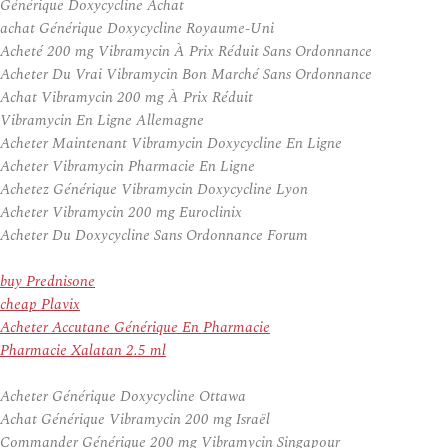
Générique Doxycycline Achat
achat Générique Doxycycline Royaume-Uni
Acheté 200 mg Vibramycin À Prix Réduit Sans Ordonnance
Acheter Du Vrai Vibramycin Bon Marché Sans Ordonnance
Achat Vibramycin 200 mg À Prix Réduit
Vibramycin En Ligne Allemagne
Acheter Maintenant Vibramycin Doxycycline En Ligne
Acheter Vibramycin Pharmacie En Ligne
Achetez Générique Vibramycin Doxycycline Lyon
Acheter Vibramycin 200 mg Euroclinix
Acheter Du Doxycycline Sans Ordonnance Forum
buy Prednisone
cheap Plavix
Acheter Accutane Générique En Pharmacie
Pharmacie Xalatan 2.5 ml
Acheter Générique Doxycycline Ottawa
Achat Générique Vibramycin 200 mg Israël
Commander Générique 200 mg Vibramycin Singapour