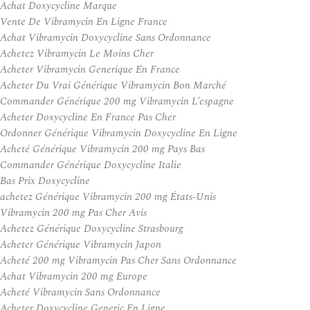
Achat Doxycycline Marque
Vente De Vibramycin En Ligne France
Achat Vibramycin Doxycycline Sans Ordonnance
Achetez Vibramycin Le Moins Cher
Acheter Vibramycin Generique En France
Acheter Du Vrai Générique Vibramycin Bon Marché
Commander Générique 200 mg Vibramycin L’espagne
Acheter Doxycycline En France Pas Cher
Ordonner Générique Vibramycin Doxycycline En Ligne
Acheté Générique Vibramycin 200 mg Pays Bas
Commander Générique Doxycycline Italie
Bas Prix Doxycycline
achetez Générique Vibramycin 200 mg États-Unis
Vibramycin 200 mg Pas Cher Avis
Achetez Générique Doxycycline Strasbourg
Acheter Générique Vibramycin Japon
Acheté 200 mg Vibramycin Pas Cher Sans Ordonnance
Achat Vibramycin 200 mg Europe
Acheté Vibramycin Sans Ordonnance
Acheter Doxycycline Generic En Ligne