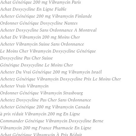
Achat Générique 200 mg Vibramycin Paris
Achat Doxycycline En Ligne Fiable
Acheter Générique 200 mg Vibramycin Finlande
Ordonner Générique Doxycycline Nantes
Acheter Doxycycline Sans Ordonnance A Montreal
Achat De Vibramycin 200 mg Moins Cher
Acheter Vibramycin Suisse Sans Ordonnance
Le Moins Cher Vibramycin Doxycycline Générique
Doxycycline Pas Cher Suisse
Générique Doxycycline Le Moins Cher
Acheter Du Vrai Générique 200 mg Vibramycin Israël
Achetez Générique Vibramycin Doxycycline Prix Le Moins Cher
Acheter Vrais Vibramycin
Ordonner Générique Vibramycin Strasbourg
Achetez Doxycycline Pas Cher Sans Ordonnance
Acheter Générique 200 mg Vibramycin Canada
à prix réduit Vibramycin 200 mg En Ligne
Commander Générique Vibramycin Doxycycline Berne
Vibramycin 200 mg France Pharmacie En Ligne
Achat Générique Vibramycin À Prix Réduit