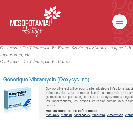
Ou Acheter Du Vibramycin En France Service d’assistance en ligne 24h
Livraison rapide
Ou Acheter Du Vibramycin En France