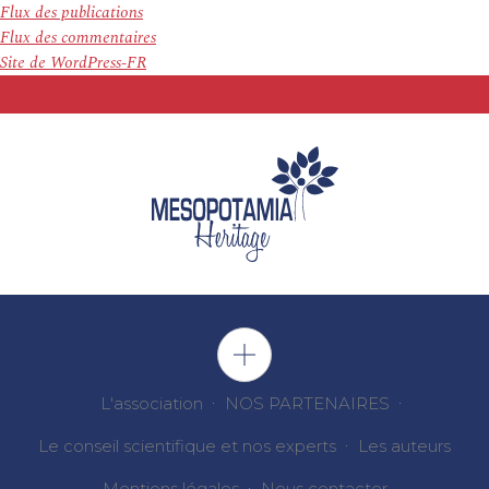
Flux des publications
Flux des commentaires
Site de WordPress-FR
L'association
NOS PARTENAIRES
Le conseil scientifique et nos experts
Les auteurs
Mentions légales
Nous contacter