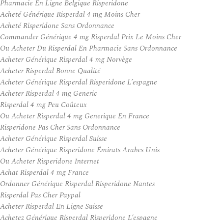
Pharmacie En Ligne Belgique Risperidone
Acheté Générique Risperdal 4 mg Moins Cher
Acheté Risperidone Sans Ordonnance
Commander Générique 4 mg Risperdal Prix Le Moins Cher
Ou Acheter Du Risperdal En Pharmacie Sans Ordonnance
Acheter Générique Risperdal 4 mg Norvège
Acheter Risperdal Bonne Qualité
Acheter Générique Risperdal Risperidone L’espagne
Acheter Risperdal 4 mg Generic
Risperdal 4 mg Peu Coûteux
Ou Acheter Risperdal 4 mg Generique En France
Risperidone Pas Cher Sans Ordonnance
Acheter Générique Risperdal Suisse
Acheter Générique Risperidone Émirats Arabes Unis
Ou Acheter Risperidone Internet
Achat Risperdal 4 mg France
Ordonner Générique Risperdal Risperidone Nantes
Risperdal Pas Cher Paypal
Acheter Risperdal En Ligne Suisse
Achetez Générique Risperdal Risperidone L’espagne