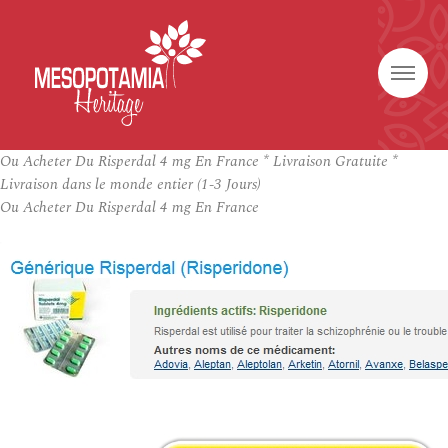
Ou Acheter Du Risperdal 4 mg En France * Livraison Gratuite *
Livraison dans le monde entier (1-3 Jours)
Ou Acheter Du Risperdal 4 mg En France