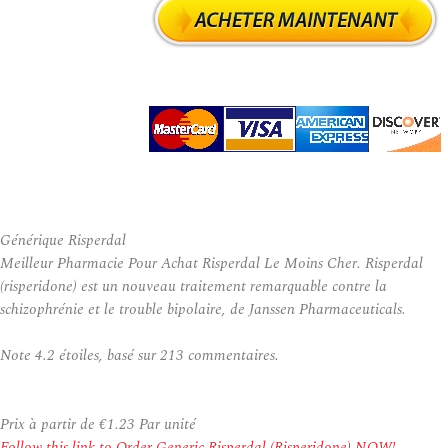
Générique Risperdal
Meilleur Pharmacie Pour Achat Risperdal Le Moins Cher. Risperdal
(risperidone) est un nouveau traitement remarquable contre la
schizophrénie et le trouble bipolaire, de Janssen Pharmaceuticals.
Note
4.2
étoiles, basé sur
213
commentaires.
Prix à partir de
€1.23
Par unité
Follow this link to Order Generic Risperdal (Risperidone) NOW!