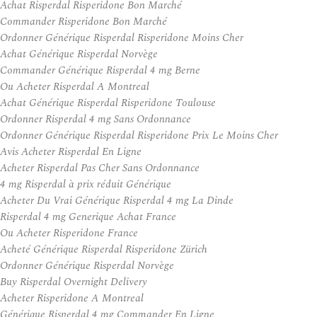
Achat Risperdal Risperidone Bon Marché
Commander Risperidone Bon Marché
Ordonner Générique Risperdal Risperidone Moins Cher
Achat Générique Risperdal Norvège
Commander Générique Risperdal 4 mg Berne
Ou Acheter Risperdal A Montreal
Achat Générique Risperdal Risperidone Toulouse
Ordonner Risperdal 4 mg Sans Ordonnance
Ordonner Générique Risperdal Risperidone Prix Le Moins Cher
Avis Acheter Risperdal En Ligne
Acheter Risperdal Pas Cher Sans Ordonnance
4 mg Risperdal à prix réduit Générique
Acheter Du Vrai Générique Risperdal 4 mg La Dinde
Risperdal 4 mg Generique Achat France
Ou Acheter Risperidone France
Acheté Générique Risperdal Risperidone Zürich
Ordonner Générique Risperdal Norvège
Buy Risperdal Overnight Delivery
Acheter Risperidone A Montreal
Générique Risperdal 4 mg Commander En Ligne