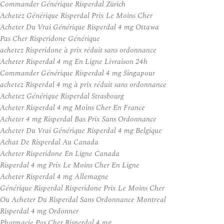
Commander Générique Risperdal Zürich
Achetez Générique Risperdal Prix Le Moins Cher
Acheter Du Vrai Générique Risperdal 4 mg Ottawa
Pas Cher Risperidone Générique
achetez Risperidone à prix réduit sans ordonnance
Acheter Risperdal 4 mg En Ligne Livraison 24h
Commander Générique Risperdal 4 mg Singapour
achetez Risperdal 4 mg à prix réduit sans ordonnance
Achetez Générique Risperdal Strasbourg
Acheter Risperdal 4 mg Moins Cher En France
Acheter 4 mg Risperdal Bas Prix Sans Ordonnance
Acheter Du Vrai Générique Risperdal 4 mg Belgique
Achat De Risperdal Au Canada
Acheter Risperidone En Ligne Canada
Risperdal 4 mg Prix Le Moins Cher En Ligne
Acheter Risperdal 4 mg Allemagne
Générique Risperdal Risperidone Prix Le Moins Cher
Ou Acheter Du Risperdal Sans Ordonnance Montreal
Risperdal 4 mg Ordonner
Pharmacie Pas Cher Risperdal 4 mg