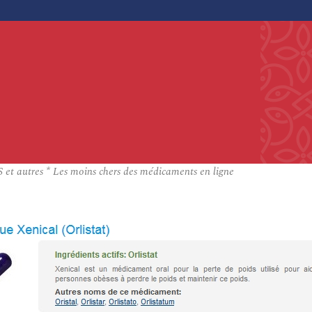
 et autres * Les moins chers des médicaments en ligne