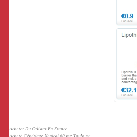
Acheter Du Orlistat En France
Acheté Générique Xenical 60 mg Toulouse