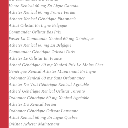
Vente Xenical 60 mg En Ligne Canada
Acheter Xenical 60 mg France Forum
Acheter Xenical Générique Pharmacie
Achat Orlistat En Ligne Belgique
Commander Orlistat Bas Prix
Passer La Commande Xenical 60 mg Générique
Acheter Xenical 60 mg En Belgique
Commander Générique Orlistat Paris
Acheter Le Orlistat En France
Acheté Générique 60 mg Xenical Prix Le Moins Cher
Générique Xenical Acheter Maintenant En Ligne
Ordonner Xenical 60 mg Sans Ordonnance
Acheter Du Vrai Générique Xenical Agréable
Acheté Générique Xenical Orlistat Toronto
Ordonner Générique 60 mg Xenical Agréable
Acheter Du Xenical Forum
Ordonner Générique Orlistat Lausanne
Achat Xenical 60 mg En Ligne Quebec
Orlistat Acheter Maintenant