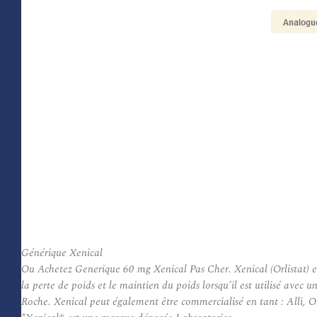
Générique Xenical
Ou Achetez Generique 60 mg Xenical Pas Cher. Xenical (Orlistat) emp
la perte de poids et le maintien du poids lorsqu’il est utilisé ave
Roche. Xenical peut également être commercialisé en tant : Alli, Or