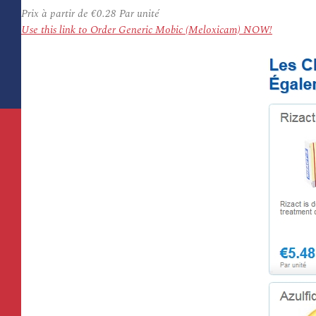
Prix à partir de
€0.28
Par unité
Use this link to Order Generic Mobic (Meloxicam) NOW!