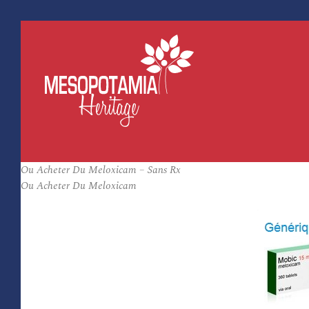
Ou Acheter Du Meloxicam – Sans Rx
Ou Acheter Du Meloxicam