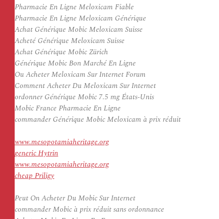
Pharmacie En Ligne Meloxicam Fiable
Pharmacie En Ligne Meloxicam Générique
Achat Générique Mobic Meloxicam Suisse
Acheté Générique Meloxicam Suisse
Achat Générique Mobic Zürich
Générique Mobic Bon Marché En Ligne
Ou Acheter Meloxicam Sur Internet Forum
Comment Acheter Du Meloxicam Sur Internet
ordonner Générique Mobic 7.5 mg États-Unis
Mobic France Pharmacie En Ligne
commander Générique Mobic Meloxicam à prix réduit
www.mesopotamiaheritage.org
generic Hytrin
www.mesopotamiaheritage.org
cheap Priligy
Peut On Acheter Du Mobic Sur Internet
commander Mobic à prix réduit sans ordonnance