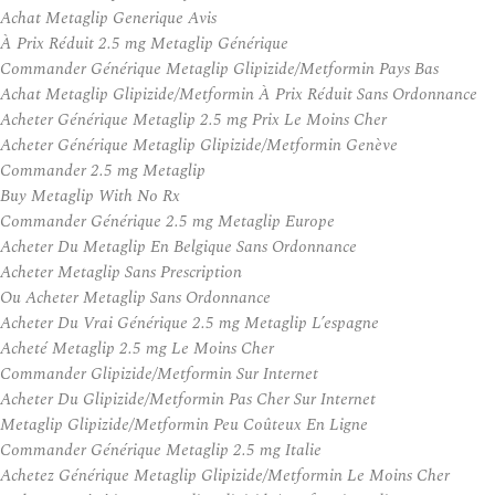
Achat Metaglip Generique Avis
À Prix Réduit 2.5 mg Metaglip Générique
Commander Générique Metaglip Glipizide/Metformin Pays Bas
Achat Metaglip Glipizide/Metformin À Prix Réduit Sans Ordonnance
Acheter Générique Metaglip 2.5 mg Prix Le Moins Cher
Acheter Générique Metaglip Glipizide/Metformin Genève
Commander 2.5 mg Metaglip
Buy Metaglip With No Rx
Commander Générique 2.5 mg Metaglip Europe
Acheter Du Metaglip En Belgique Sans Ordonnance
Acheter Metaglip Sans Prescription
Ou Acheter Metaglip Sans Ordonnance
Acheter Du Vrai Générique 2.5 mg Metaglip L’espagne
Acheté Metaglip 2.5 mg Le Moins Cher
Commander Glipizide/Metformin Sur Internet
Acheter Du Glipizide/Metformin Pas Cher Sur Internet
Metaglip Glipizide/Metformin Peu Coûteux En Ligne
Commander Générique Metaglip 2.5 mg Italie
Achetez Générique Metaglip Glipizide/Metformin Le Moins Cher