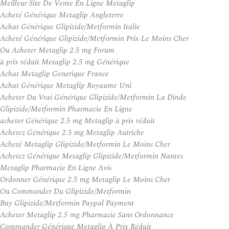
Meilleur Site De Vente En Ligne Metaglip
Acheté Générique Metaglip Angleterre
Achat Générique Glipizide/Metformin Italie
Acheté Générique Glipizide/Metformin Prix Le Moins Cher
Ou Acheter Metaglip 2.5 mg Forum
à prix réduit Metaglip 2.5 mg Générique
Achat Metaglip Generique France
Achat Générique Metaglip Royaume Uni
Acheter Du Vrai Générique Glipizide/Metformin La Dinde
Glipizide/Metformin Pharmacie En Ligne
acheter Générique 2.5 mg Metaglip à prix réduit
Achetez Générique 2.5 mg Metaglip Autriche
Acheté Metaglip Glipizide/Metformin Le Moins Cher
Achetez Générique Metaglip Glipizide/Metformin Nantes
Metaglip Pharmacie En Ligne Avis
Ordonner Générique 2.5 mg Metaglip Le Moins Cher
Ou Commander Du Glipizide/Metformin
Buy Glipizide/Metformin Paypal Payment
Acheter Metaglip 2.5 mg Pharmacie Sans Ordonnance
Commander Générique Metaglip À Prix Réduit