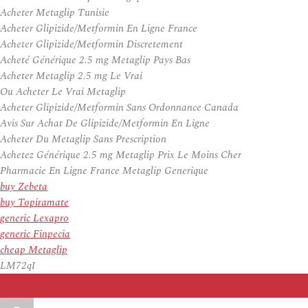
Acheter Metaglip Tunisie
Acheter Glipizide/Metformin En Ligne France
Acheter Glipizide/Metformin Discretement
Acheté Générique 2.5 mg Metaglip Pays Bas
Acheter Metaglip 2.5 mg Le Vrai
Ou Acheter Le Vrai Metaglip
Acheter Glipizide/Metformin Sans Ordonnance Canada
Avis Sur Achat De Glipizide/Metformin En Ligne
Acheter Du Metaglip Sans Prescription
Achetez Générique 2.5 mg Metaglip Prix Le Moins Cher
Pharmacie En Ligne France Metaglip Generique
buy Zebeta
buy Topiramate
generic Lexapro
generic Finpecia
cheap Metaglip
LM72qI
Auteur
Publié