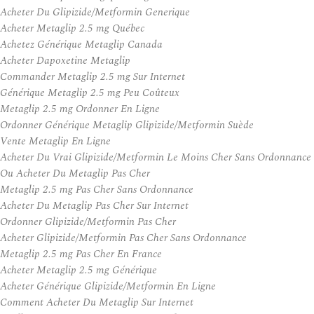
Acheter Du Glipizide/Metformin Generique
Acheter Metaglip 2.5 mg Québec
Achetez Générique Metaglip Canada
Acheter Dapoxetine Metaglip
Commander Metaglip 2.5 mg Sur Internet
Générique Metaglip 2.5 mg Peu Coûteux
Metaglip 2.5 mg Ordonner En Ligne
Ordonner Générique Metaglip Glipizide/Metformin Suède
Vente Metaglip En Ligne
Acheter Du Vrai Glipizide/Metformin Le Moins Cher Sans Ordonnance
Ou Acheter Du Metaglip Pas Cher
Metaglip 2.5 mg Pas Cher Sans Ordonnance
Acheter Du Metaglip Pas Cher Sur Internet
Ordonner Glipizide/Metformin Pas Cher
Acheter Glipizide/Metformin Pas Cher Sans Ordonnance
Metaglip 2.5 mg Pas Cher En France
Acheter Metaglip 2.5 mg Générique
Acheter Générique Glipizide/Metformin En Ligne
Comment Acheter Du Metaglip Sur Internet