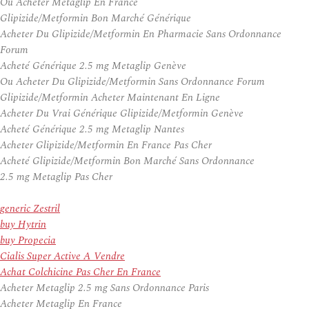
Ou Acheter Metaglip En France
Glipizide/Metformin Bon Marché Générique
Acheter Du Glipizide/Metformin En Pharmacie Sans Ordonnance
Forum
Acheté Générique 2.5 mg Metaglip Genève
Ou Acheter Du Glipizide/Metformin Sans Ordonnance Forum
Glipizide/Metformin Acheter Maintenant En Ligne
Acheter Du Vrai Générique Glipizide/Metformin Genève
Acheté Générique 2.5 mg Metaglip Nantes
Acheter Glipizide/Metformin En France Pas Cher
Acheté Glipizide/Metformin Bon Marché Sans Ordonnance
2.5 mg Metaglip Pas Cher
generic Zestril
buy Hytrin
buy Propecia
Cialis Super Active A Vendre
Achat Colchicine Pas Cher En France
Acheter Metaglip 2.5 mg Sans Ordonnance Paris
Acheter Metaglip En France