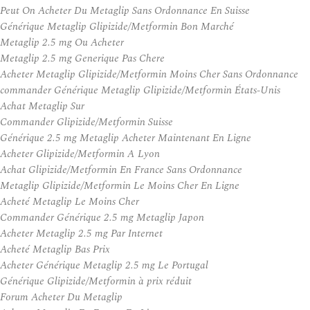
Peut On Acheter Du Metaglip Sans Ordonnance En Suisse
Générique Metaglip Glipizide/Metformin Bon Marché
Metaglip 2.5 mg Ou Acheter
Metaglip 2.5 mg Generique Pas Chere
Acheter Metaglip Glipizide/Metformin Moins Cher Sans Ordonnance
commander Générique Metaglip Glipizide/Metformin États-Unis
Achat Metaglip Sur
Commander Glipizide/Metformin Suisse
Générique 2.5 mg Metaglip Acheter Maintenant En Ligne
Acheter Glipizide/Metformin A Lyon
Achat Glipizide/Metformin En France Sans Ordonnance
Metaglip Glipizide/Metformin Le Moins Cher En Ligne
Acheté Metaglip Le Moins Cher
Commander Générique 2.5 mg Metaglip Japon
Acheter Metaglip 2.5 mg Par Internet
Acheté Metaglip Bas Prix
Acheter Générique Metaglip 2.5 mg Le Portugal
Générique Glipizide/Metformin à prix réduit
Forum Acheter Du Metaglip