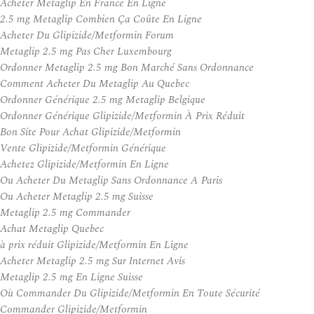
Acheter Metaglip En France En Ligne
2.5 mg Metaglip Combien Ça Coûte En Ligne
Acheter Du Glipizide/Metformin Forum
Metaglip 2.5 mg Pas Cher Luxembourg
Ordonner Metaglip 2.5 mg Bon Marché Sans Ordonnance
Comment Acheter Du Metaglip Au Quebec
Ordonner Générique 2.5 mg Metaglip Belgique
Ordonner Générique Glipizide/Metformin À Prix Réduit
Bon Site Pour Achat Glipizide/Metformin
Vente Glipizide/Metformin Générique
Achetez Glipizide/Metformin En Ligne
Ou Acheter Du Metaglip Sans Ordonnance A Paris
Ou Acheter Metaglip 2.5 mg Suisse
Metaglip 2.5 mg Commander
Achat Metaglip Quebec
à prix réduit Glipizide/Metformin En Ligne
Acheter Metaglip 2.5 mg Sur Internet Avis
Metaglip 2.5 mg En Ligne Suisse
Où Commander Du Glipizide/Metformin En Toute Sécurité
Commander Glipizide/Metformin